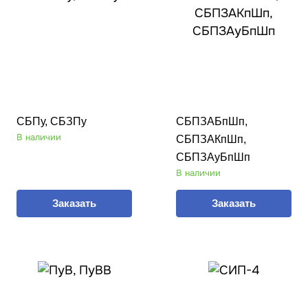
СБПу, СБЗПу
СБПЗАБпШп,
В наличии
СБПЗАКпШп,
СБПЗАуБпШп
В наличии
Заказать
Заказать