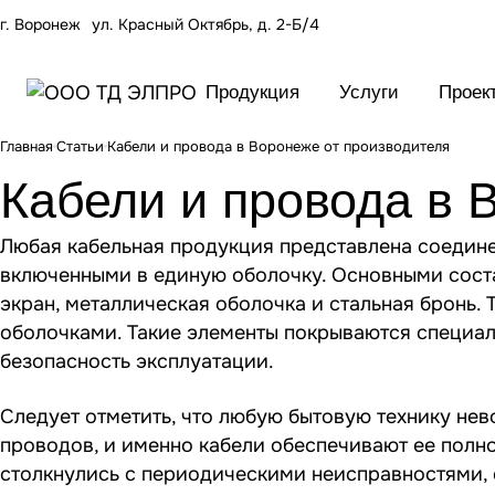
г. Воронеж
ул. Красный Октябрь, д. 2-Б/4
Продукция
Услуги
Проек
Главная
Статьи
Кабели и провода в Воронеже от производителя
Кабели и провода в 
Любая кабельная продукция представлена соеди
включенными в единую оболочку. Основными сост
экран, металлическая оболочка и стальная бронь.
оболочками. Такие элементы покрываются специ
безопасность эксплуатации.
Следует отметить, что любую бытовую технику не
проводов, и именно кабели обеспечивают ее полн
столкнулись с периодическими неисправностями,