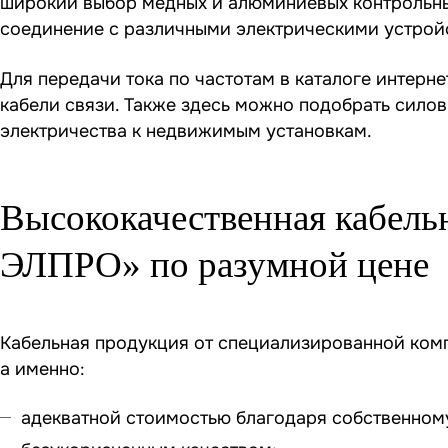
широкий выбор медных и алюминиевых контрольн
соединение с различными электрическими устрой
Для передачи тока по частотам в каталоге интер
кабели связи. Также здесь можно подобрать сило
электричества к недвижимым установкам.
Высококачественная кабель
ЭЛПРО» по разумной цене
Кабельная продукция от специализированной ком
а именно:
адекватной стоимостью благодаря собственном