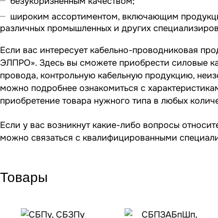
безукоризненным качеством;
широким ассортиментом, включающим продукцию
различных промышленных и других специализиров
Если вас интересует кабельно-проводниковая про
ЭЛПРО». Здесь вы сможете приобрести силовые к
провода, контрольную кабельную продукцию, неиз
можно подробнее ознакомиться с характеристика
приобретение товара нужного типа в любых количе
Если у вас возникнут какие-либо вопросы относи
можно связаться с квалифицированными специал
Товары