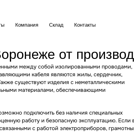
ты
Компания
Склад
Контакты
Воронеже от произво
ненными между собой изолированными проводами,
авляющими кабеля являются жилы, сердечник,
 Также существуют изделия с неметаллическими
альными материалами, обеспечивающими
возможно подключить без наличия специальных
оценную работу и безопасную эксплуатацию. Если 
 связанными с работой электроприборов, грамотн