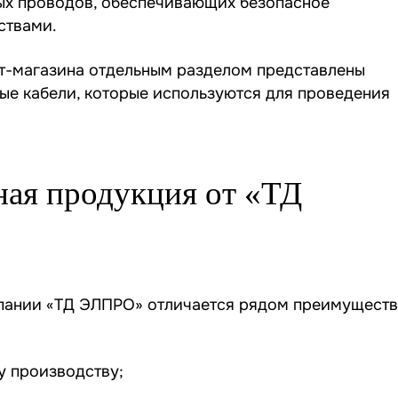
ых проводов, обеспечивающих безопасное
ствами.
нет-магазина отдельным разделом представлены
вые кабели, которые используются для проведения
ная продукция от «ТД
пании «ТД ЭЛПРО» отличается рядом преимуществ
у производству;