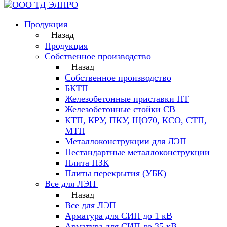
Продукция
Назад
Продукция
Собственное производство
Назад
Собственное производство
БКТП
Железобетонные приставки ПТ
Железобетонные стойки СВ
КТП, КРУ, ПКУ, ЩО70, КСО, СТП,
МТП
Металлоконструкции для ЛЭП
Нестандартные металлоконструкции
Плита ПЗК
Плиты перекрытия (УБК)
Все для ЛЭП
Назад
Все для ЛЭП
Арматура для СИП до 1 кВ
Арматура для СИП до 35 кВ