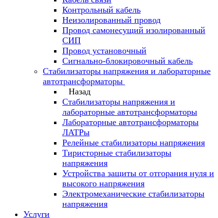
Контрольный кабель
Неизолированный провод
Провод самонесущий изолированный
СИП
Провод установочный
Сигнально-блокировочный кабель
Стабилизаторы напряжения и лабораторные
автотрансформаторы
Назад
Стабилизаторы напряжения и
лабораторные автотрансформаторы
Лабораторные автотрансформаторы
ЛАТРы
Релейные стабилизаторы напряжения
Тиристорные стабилизаторы
напряжения
Устройства защиты от отгорания нуля и
высокого напряжения
Электромеханические стабилизаторы
напряжения
Услуги