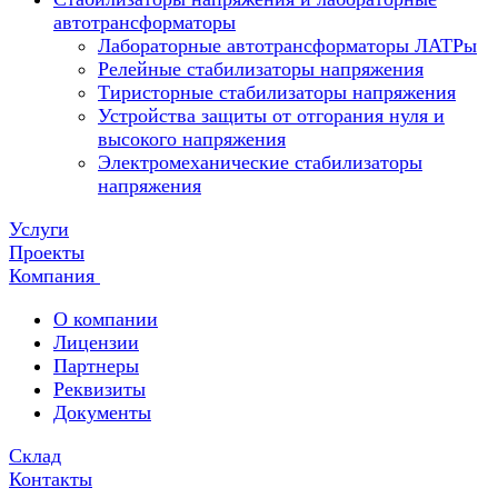
автотрансформаторы
Лабораторные автотрансформаторы ЛАТРы
Релейные стабилизаторы напряжения
Тиристорные стабилизаторы напряжения
Устройства защиты от отгорания нуля и
высокого напряжения
Электромеханические стабилизаторы
напряжения
Услуги
Проекты
Компания
О компании
Лицензии
Партнеры
Реквизиты
Документы
Склад
Контакты