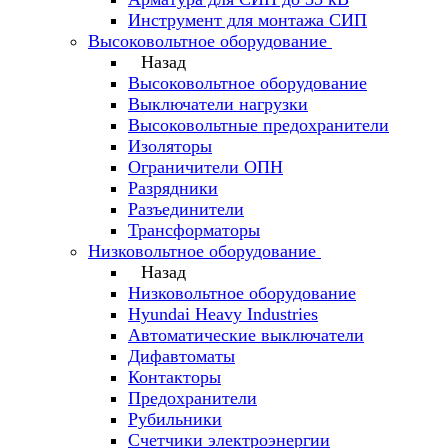
Инструмент для монтажа СИП
Высоковольтное оборудование
Назад
Высоковольтное оборудование
Выключатели нагрузки
Высоковольтные предохранители
Изоляторы
Ограничители ОПН
Разрядники
Разъединители
Трансформаторы
Низковольтное оборудование
Назад
Низковольтное оборудование
Hyundai Heavy Industries
Автоматические выключатели
Дифавтоматы
Контакторы
Предохранители
Рубильники
Счетчики электроэнергии