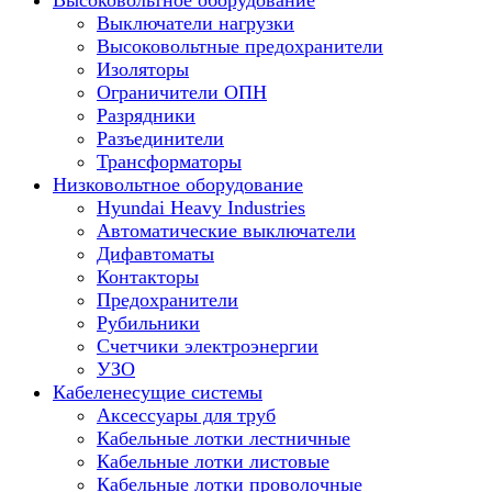
Высоковольтное оборудование
Выключатели нагрузки
Высоковольтные предохранители
Изоляторы
Ограничители ОПН
Разрядники
Разъединители
Трансформаторы
Низковольтное оборудование
Hyundai Heavy Industries
Автоматические выключатели
Дифавтоматы
Контакторы
Предохранители
Рубильники
Счетчики электроэнергии
УЗО
Кабеленесущие системы
Аксессуары для труб
Кабельные лотки лестничные
Кабельные лотки листовые
Кабельные лотки проволочные