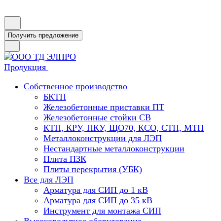
Получить предложение
Продукция
Собственное производство
БКТП
Железобетонные приставки ПТ
Железобетонные стойки СВ
КТП, КРУ, ПКУ, ЩО70, КСО, СТП, МТП
Металлоконструкции для ЛЭП
Нестандартные металлоконструкции
Плита ПЗК
Плиты перекрытия (УБК)
Все для ЛЭП
Арматура для СИП до 1 кВ
Арматура для СИП до 35 кВ
Инструмент для монтажа СИП