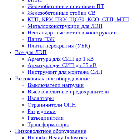
Железобетонные приставки ПТ
Железобетонные стойки СВ
КТП, КРУ, ПКУ, ЩО70, КСО, СТП, МТП
Металлоконструкции для ЛЭП
Нестандартные металлоконструкции
Плита ПЗК
Плиты перекрытия (УБК)
Все для ЛЭП
Арматура для СИП до 1 кВ
Арматура для СИП до 35 кВ
Инструмент для монтажа СИП
Высоковольтное оборудование
Выключатели нагрузки
Высоковольтные предохранители
Изоляторы
Ограничители ОПН
Разрядники
Разъединители
Трансформаторы
Низковольтное оборудование
Hyundai Heavy Industries