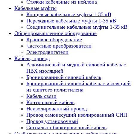
Стяжки кабельные из нейлона
Кабельные муфты
Концевые кабельные муфты 1-35 кВ
Переходные кабельные муфты 1-35 кВ
Соединительные кабельные муфты 1-35 кВ
Общепромышленное оборудование
Крановое оборудование
Частотные преобразователи
Электродвигатели
Кабель, провод
Алюминиевый и медный силовой кабель с
ПВХ изоляцией
Бронированный силовой кабель
Бронированный силовой кабель с изоляцией
из сшитого полиэтилена
Кабель связи
Контрольный кабель
Неизолированный провод
Провод самонесущий изолированный СИП
Провод установочный
Сигнально-блокировочный кабель
Стабилизаторы напряжения и лабораторные