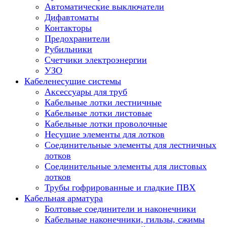
Автоматические выключатели
Дифавтоматы
Контакторы
Предохранители
Рубильники
Счетчики электроэнергии
УЗО
Кабеленесущие системы
Аксессуары для труб
Кабельные лотки лестничные
Кабельные лотки листовые
Кабельные лотки проволочные
Несущие элементы для лотков
Соединительные элементы для лестничных
лотков
Соединительные элементы для листовых
лотков
Трубы гофрированные и гладкие ПВХ
Кабельная арматура
Болтовые соединители и наконечники
Кабельные наконечники, гильзы, сжимы