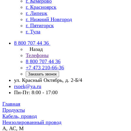
г. Кемерово
г. Красноярск
г. Липецк
г. Нижний Новгород
г. Пятигорск
г. Тула
8 800 707 44 36
Назад
Телефоны
8 800 707 44 36
+7 473 210-66-36
Заказать звонок
ул. Красный Октябрь, д. 2-Б/4
rsoek@ya.ru
Пн-Пт: 8:00 - 17:00
Главная
Продукты
Кабель, провод
Неизолированный провод
А, АС, М