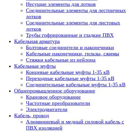
Несущие элементы для лотков
Соединительные элементы для лестничных
лотков
Соединительные элементы для листовых
лотков
Трубы гофрированные и гладкие ПВХ
Кабельная арматура
Болтовые соединители и наконечники
Кабельные наконечники, гильзы, сжимы
Стяжки кабельные из нейлона
Кабельные муфты
Концевые кабельные муфты 1-35 кВ
Переходные кабельные муфты 1-35 кВ
Соединительные кабельные муфты 1-35 кВ
Общепромышленное оборудование
Крановое оборудование
Частотные преобразователи
Электродвигатели
Кабель, провод
Алюминиевый и медный силовой кабель с
ПВХ изоляцией