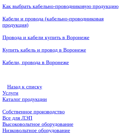
Как выбрать кабельно-проводниковую продукцию
Кабели и провода (кабельно-проводниковая
продукция)
Провода и кабели купить в Воронеже
Купить кабель и провод в Воронеже
Кабели, провода в Воронеже
Назад к списку
Услуги
Каталог продукции
Собственное производство
Все для ЛЭП
Высоковольтное оборудование
Низковольтное оборудование