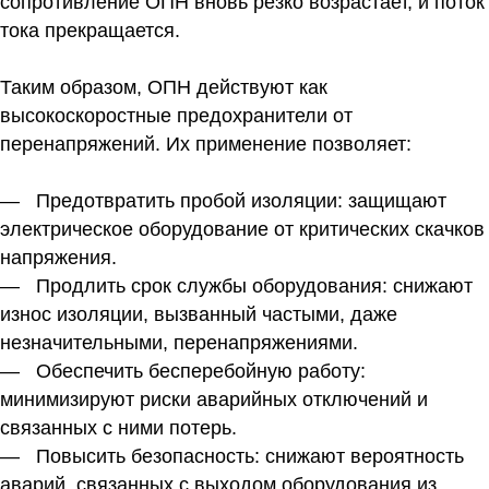
сопротивление ОПН вновь резко возрастает, и поток
тока прекращается.
Таким образом, ОПН действуют как
высокоскоростные предохранители от
перенапряжений. Их применение позволяет:
— Предотвратить пробой изоляции:
защищают
электрическое оборудование от критических скачков
напряжения.
—
Продлить срок службы оборудования:
снижают
износ изоляции, вызванный частыми, даже
незначительными, перенапряжениями.
—
Обеспечить бесперебойную работу:
минимизируют риски аварийных отключений и
связанных с ними потерь.
—
Повысить безопасность:
снижают вероятность
аварий, связанных с выходом оборудования из