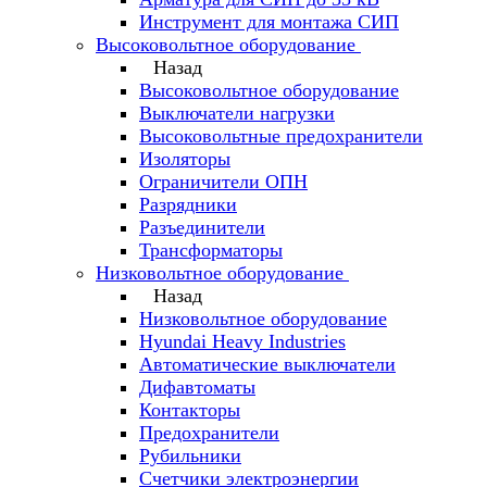
Инструмент для монтажа СИП
Высоковольтное оборудование
Назад
Высоковольтное оборудование
Выключатели нагрузки
Высоковольтные предохранители
Изоляторы
Ограничители ОПН
Разрядники
Разъединители
Трансформаторы
Низковольтное оборудование
Назад
Низковольтное оборудование
Hyundai Heavy Industries
Автоматические выключатели
Дифавтоматы
Контакторы
Предохранители
Рубильники
Счетчики электроэнергии