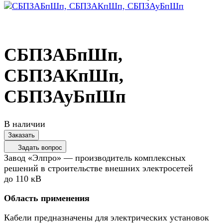
СБПЗАБпШп,
СБПЗАКпШп,
СБПЗАуБпШп
В наличии
Заказать
Задать вопрос
Завод «Элпро» — производитель комплексных
решений в строительстве внешних электросетей
до 110 кВ
Область применения
Кабели предназначены для электрических установок