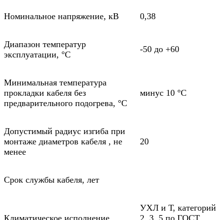
Номинальное напряжение, кВ
0,38
Диапазон температур
-50 до +60
эксплуатации, °С
Минимальная температура
прокладки кабеля без
минус 10 °С
предварительного подогрева, °С
Допустимый радиус изгиба при
монтаже диаметров кабеля , не
20
менее
Срок службы кабеля, лет
УХЛ и Т, категорий
Климатическое исполнение
2, 3, 5 по ГОСТ