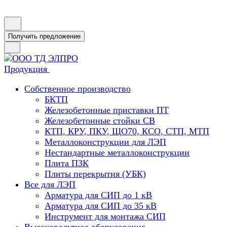
Получить предложение
Продукция
Собственное производство
БКТП
Железобетонные приставки ПТ
Железобетонные стойки СВ
КТП, КРУ, ПКУ, ЩО70, КСО, СТП, МТП
Металлоконструкции для ЛЭП
Нестандартные металлоконструкции
Плита ПЗК
Плиты перекрытия (УБК)
Все для ЛЭП
Арматура для СИП до 1 кВ
Арматура для СИП до 35 кВ
Инструмент для монтажа СИП