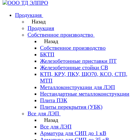
Продукция
Назад
Продукция
Собственное производство
Назад
Собственное производство
БКТП
Железобетонные приставки ПТ
Железобетонные стойки СВ
КТП, КРУ, ПКУ, ЩО70, КСО, СТП,
МТП
Металлоконструкции для ЛЭП
Нестандартные металлоконструкции
Плита ПЗК
Плиты перекрытия (УБК)
Все для ЛЭП
Назад
Все для ЛЭП
Арматура для СИП до 1 кВ
Арматура для СИП до 35 кВ