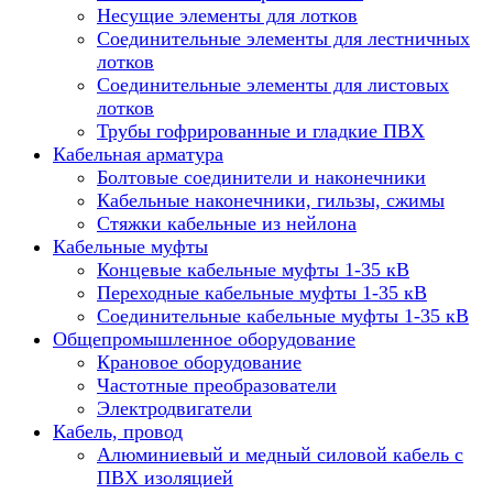
Несущие элементы для лотков
Соединительные элементы для лестничных
лотков
Соединительные элементы для листовых
лотков
Трубы гофрированные и гладкие ПВХ
Кабельная арматура
Болтовые соединители и наконечники
Кабельные наконечники, гильзы, сжимы
Стяжки кабельные из нейлона
Кабельные муфты
Концевые кабельные муфты 1-35 кВ
Переходные кабельные муфты 1-35 кВ
Соединительные кабельные муфты 1-35 кВ
Общепромышленное оборудование
Крановое оборудование
Частотные преобразователи
Электродвигатели
Кабель, провод
Алюминиевый и медный силовой кабель с
ПВХ изоляцией