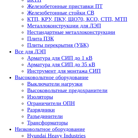
Железобетонные приставки ПТ
Железобетонные стойки СВ
КТП, КРУ, ПКУ, ЩО70, КСО, СТП, МТП
Металлоконструкции для ЛЭП
Нестандартные металлоконструкции
Плита ПЗК
Плиты перекрытия (УБК)
Все для ЛЭП
Арматура для СИП до 1 кВ
Арматура для СИП до 35 кВ
Инструмент для монтажа СИП
Высоковольтное оборудование
Выключатели нагрузки
Высоковольтные предохранители
Изоляторы
Ограничители ОПН
Разрядники
Разъединители
Трансформаторы
Низковольтное оборудование
Hyundai Heavy Industries