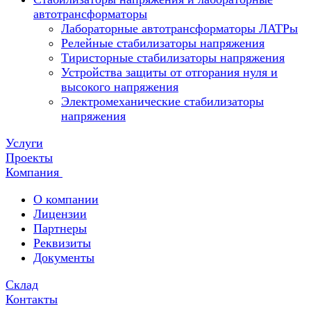
автотрансформаторы
Лабораторные автотрансформаторы ЛАТРы
Релейные стабилизаторы напряжения
Тиристорные стабилизаторы напряжения
Устройства защиты от отгорания нуля и
высокого напряжения
Электромеханические стабилизаторы
напряжения
Услуги
Проекты
Компания
О компании
Лицензии
Партнеры
Реквизиты
Документы
Склад
Контакты