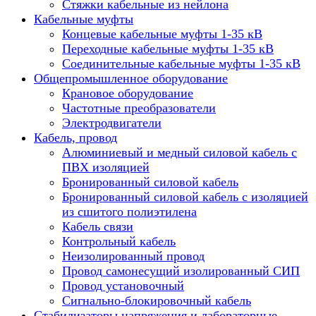
Стяжки кабельные из нейлона
Кабельные муфты
Концевые кабельные муфты 1-35 кВ
Переходные кабельные муфты 1-35 кВ
Соединительные кабельные муфты 1-35 кВ
Общепромышленное оборудование
Крановое оборудование
Частотные преобразователи
Электродвигатели
Кабель, провод
Алюминиевый и медный силовой кабель с
ПВХ изоляцией
Бронированный силовой кабель
Бронированный силовой кабель с изоляцией
из сшитого полиэтилена
Кабель связи
Контрольный кабель
Неизолированный провод
Провод самонесущий изолированный СИП
Провод установочный
Сигнально-блокировочный кабель
Стабилизаторы напряжения и лабораторные