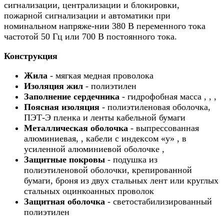
сигнализации, централизации и блокировки,
пожарной сигнализации и автоматики при
номинальном напряже-нии 380 В переменного тока
частотой 50 Гц или 700 В постоянного тока.
Конструкция
Жила
- мягкая медная проволока
Изоляция жил
- полиэтилен
Заполнение сердечника
- гидрофобная масса , , ,
Поясная изоляция
- полиэтиленовая оболочка,
ПЭТ-Э пленка и ленты кабельной бумаги
Металлическая оболочка
- выпрессованная
алюминиевая, , кабели с индексом «у» , в
усиленной алюминиевой оболочке ,
Защитные покровы
- подушка из
полиэтиленовой оболочки, крепированной
бумаги, броня из двух стальных лент или круглых
стальных оцинкоанных проволок
Защитная оболочка
- светостабилизированный
полиэтилен