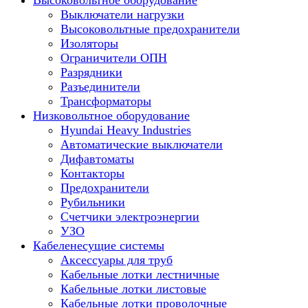
Высоковольтное оборудование
Выключатели нагрузки
Высоковольтные предохранители
Изоляторы
Ограничители ОПН
Разрядники
Разъединители
Трансформаторы
Низковольтное оборудование
Hyundai Heavy Industries
Автоматические выключатели
Дифавтоматы
Контакторы
Предохранители
Рубильники
Счетчики электроэнергии
УЗО
Кабеленесущие системы
Аксессуары для труб
Кабельные лотки лестничные
Кабельные лотки листовые
Кабельные лотки проволочные