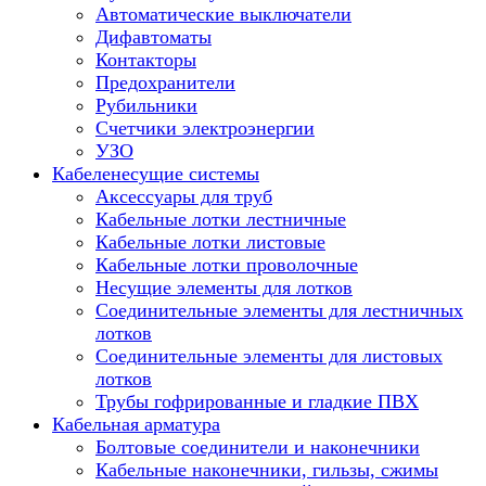
Автоматические выключатели
Дифавтоматы
Контакторы
Предохранители
Рубильники
Счетчики электроэнергии
УЗО
Кабеленесущие системы
Аксессуары для труб
Кабельные лотки лестничные
Кабельные лотки листовые
Кабельные лотки проволочные
Несущие элементы для лотков
Соединительные элементы для лестничных
лотков
Соединительные элементы для листовых
лотков
Трубы гофрированные и гладкие ПВХ
Кабельная арматура
Болтовые соединители и наконечники
Кабельные наконечники, гильзы, сжимы