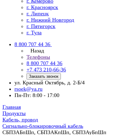
г. Кемерово
г. Красноярск
г. Липецк
г. Нижний Новгород
г. Пятигорск
г. Тула
8 800 707 44 36
Назад
Телефоны
8 800 707 44 36
+7 473 210-66-36
Заказать звонок
ул. Красный Октябрь, д. 2-Б/4
rsoek@ya.ru
Пн-Пт: 8:00 - 17:00
Главная
Продукты
Кабель, провод
Сигнально-блокировочный кабель
СБПЗАБпШп, СБПЗАКпШп, СБПЗАуБпШп