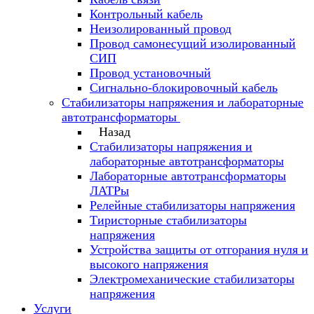
Контрольный кабель
Неизолированный провод
Провод самонесущий изолированный
СИП
Провод установочный
Сигнально-блокировочный кабель
Стабилизаторы напряжения и лабораторные
автотрансформаторы
Назад
Стабилизаторы напряжения и
лабораторные автотрансформаторы
Лабораторные автотрансформаторы
ЛАТРы
Релейные стабилизаторы напряжения
Тиристорные стабилизаторы
напряжения
Устройства защиты от отгорания нуля и
высокого напряжения
Электромеханические стабилизаторы
напряжения
Услуги