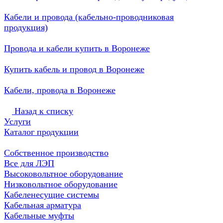
Кабели и провода (кабельно-проводниковая
продукция)
Провода и кабели купить в Воронеже
Купить кабель и провод в Воронеже
Кабели, провода в Воронеже
Назад к списку
Услуги
Каталог продукции
Собственное производство
Все для ЛЭП
Высоковольтное оборудование
Низковольтное оборудование
Кабеленесущие системы
Кабельная арматура
Кабельные муфты