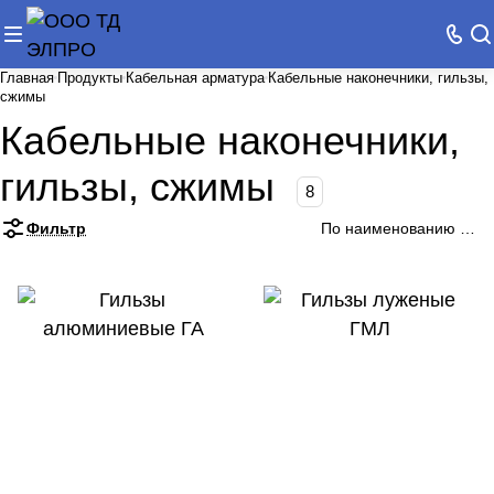
Главная
Продукты
Кабельная арматура
Кабельные наконечники, гильзы,
сжимы
Кабельные наконечники,
гильзы, сжимы
8
Фильтр
По наименованию (А-Я