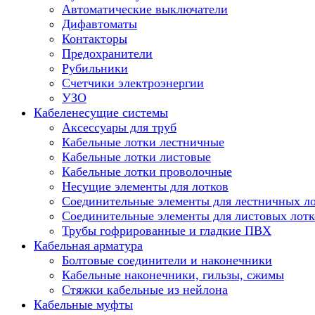
Автоматические выключатели
Дифавтоматы
Контакторы
Предохранители
Рубильники
Счетчики электроэнергии
УЗО
Кабеленесущие системы
Аксессуары для труб
Кабельные лотки лестничные
Кабельные лотки листовые
Кабельные лотки проволочные
Несущие элементы для лотков
Соединительные элементы для лестничных л
Соединительные элементы для листовых лотк
Трубы гофрированные и гладкие ПВХ
Кабельная арматура
Болтовые соединители и наконечники
Кабельные наконечники, гильзы, сжимы
Стяжки кабельные из нейлона
Кабельные муфты