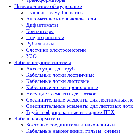
Трансформаторы
Низковольтное оборудование
Hyundai Heavy Industries
Автоматические выключатели
Дифавтоматы
Контакторы
Предохранители
Рубильники
Счетчики электроэнергии
УЗО
Кабеленесущие системы
Аксессуары для труб
Кабельные лотки лестничные
Кабельные лотки листовые
Кабельные лотки проволочные
Несущие элементы для лотков
Соединительные элементы для лестничных л
Соединительные элементы для листовых лотк
Трубы гофрированные и гладкие ПВХ
Кабельная арматура
Болтовые соединители и наконечники
Кабельные наконечники, гильзы, сжимы