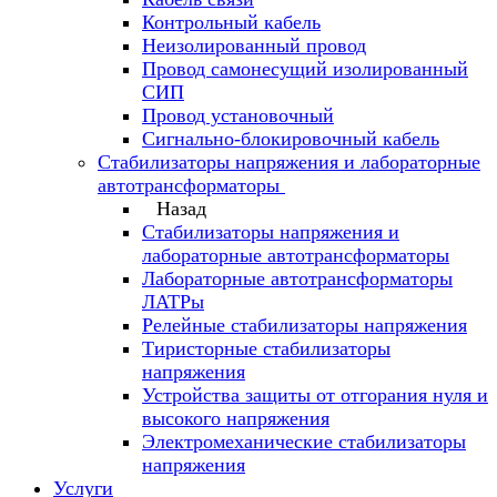
Контрольный кабель
Неизолированный провод
Провод самонесущий изолированный
СИП
Провод установочный
Сигнально-блокировочный кабель
Стабилизаторы напряжения и лабораторные
автотрансформаторы
Назад
Стабилизаторы напряжения и
лабораторные автотрансформаторы
Лабораторные автотрансформаторы
ЛАТРы
Релейные стабилизаторы напряжения
Тиристорные стабилизаторы
напряжения
Устройства защиты от отгорания нуля и
высокого напряжения
Электромеханические стабилизаторы
напряжения
Услуги