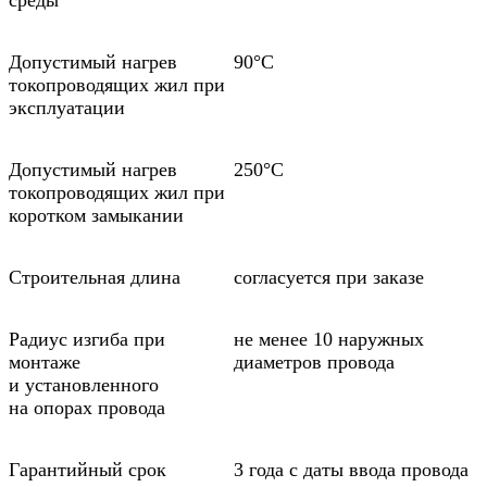
среды
Допустимый нагрев
90°С
токопроводящих жил при
эксплуатации
Допустимый нагрев
250°С
токопроводящих жил при
коротком замыкании
Строительная длина
согласуется при заказе
Радиус изгиба при
не менее 10 наружных
монтаже
диаметров провода
и установленного
на опорах провода
Гарантийный срок
3 года с даты ввода провода