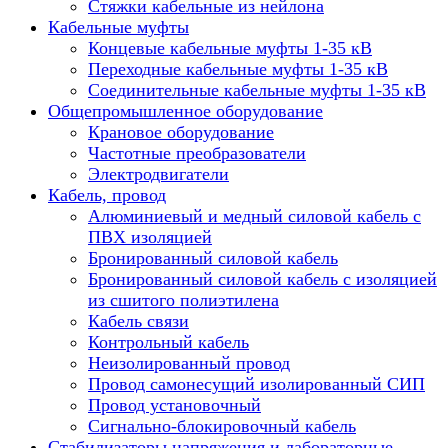
Стяжки кабельные из нейлона
Кабельные муфты
Концевые кабельные муфты 1-35 кВ
Переходные кабельные муфты 1-35 кВ
Соединительные кабельные муфты 1-35 кВ
Общепромышленное оборудование
Крановое оборудование
Частотные преобразователи
Электродвигатели
Кабель, провод
Алюминиевый и медный силовой кабель с
ПВХ изоляцией
Бронированный силовой кабель
Бронированный силовой кабель с изоляцией
из сшитого полиэтилена
Кабель связи
Контрольный кабель
Неизолированный провод
Провод самонесущий изолированный СИП
Провод установочный
Сигнально-блокировочный кабель
Стабилизаторы напряжения и лабораторные