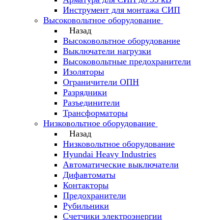
Инструмент для монтажа СИП
Высоковольтное оборудование
Назад
Высоковольтное оборудование
Выключатели нагрузки
Высоковольтные предохранители
Изоляторы
Ограничители ОПН
Разрядники
Разъединители
Трансформаторы
Низковольтное оборудование
Назад
Низковольтное оборудование
Hyundai Heavy Industries
Автоматические выключатели
Дифавтоматы
Контакторы
Предохранители
Рубильники
Счетчики электроэнергии