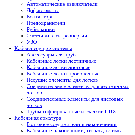
Автоматические выключатели
Дифавтоматы
Контакторы
Предохранители
Рубильники
Счетчики электроэнергии
УЗО
Кабеленесущие системы
Аксессуары для труб
Кабельные лотки лестничные
Кабельные лотки листовые
Кабельные лотки проволочные
Несущие элементы для лотков
Соединительные элементы для лестничных
лотков
Соединительные элементы для листовых
лотков
Трубы гофрированные и гладкие ПВХ
Кабельная арматура
Болтовые соединители и наконечники
Кабельные наконечники, гильзы, сжимы