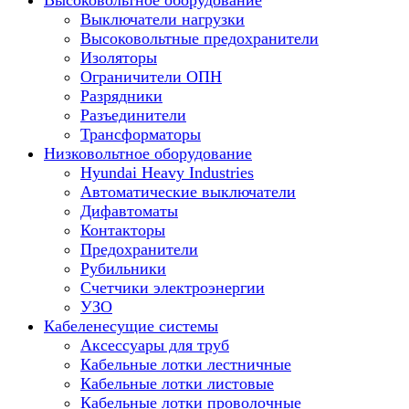
Высоковольтное оборудование
Выключатели нагрузки
Высоковольтные предохранители
Изоляторы
Ограничители ОПН
Разрядники
Разъединители
Трансформаторы
Низковольтное оборудование
Hyundai Heavy Industries
Автоматические выключатели
Дифавтоматы
Контакторы
Предохранители
Рубильники
Счетчики электроэнергии
УЗО
Кабеленесущие системы
Аксессуары для труб
Кабельные лотки лестничные
Кабельные лотки листовые
Кабельные лотки проволочные