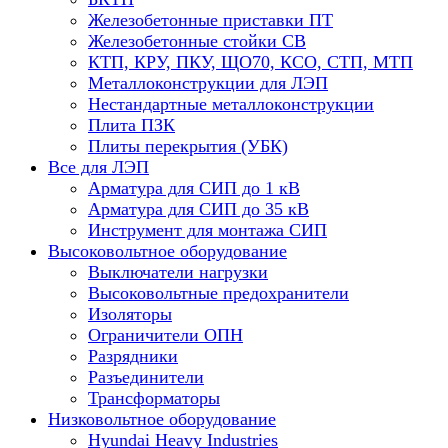
Железобетонные приставки ПТ
Железобетонные стойки СВ
КТП, КРУ, ПКУ, ЩО70, КСО, СТП, МТП
Металлоконструкции для ЛЭП
Нестандартные металлоконструкции
Плита ПЗК
Плиты перекрытия (УБК)
Все для ЛЭП
Арматура для СИП до 1 кВ
Арматура для СИП до 35 кВ
Инструмент для монтажа СИП
Высоковольтное оборудование
Выключатели нагрузки
Высоковольтные предохранители
Изоляторы
Ограничители ОПН
Разрядники
Разъединители
Трансформаторы
Низковольтное оборудование
Hyundai Heavy Industries