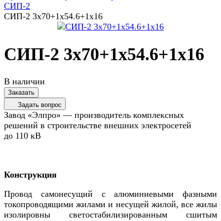
СИП-2
СИП-2 3х70+1х54.6+1х16
СИП-2 3х70+1х54.6+1х16
В наличии
Заказать
Задать вопрос
Завод «Элпро» — производитель комплексных
решений в строительстве внешних электросетей
до 110 кВ
Конструкция
Провод самонесущий c алюминиевыми фазными
токопроводящими жилами и несущей жилой, все жилы
изолировны светостабилизированным сшитым