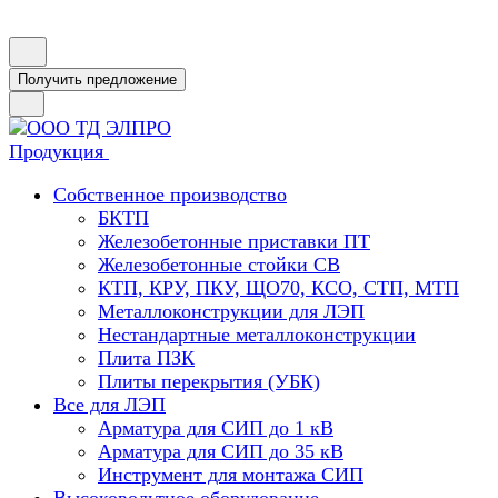
Получить предложение
Продукция
Собственное производство
БКТП
Железобетонные приставки ПТ
Железобетонные стойки СВ
КТП, КРУ, ПКУ, ЩО70, КСО, СТП, МТП
Металлоконструкции для ЛЭП
Нестандартные металлоконструкции
Плита ПЗК
Плиты перекрытия (УБК)
Все для ЛЭП
Арматура для СИП до 1 кВ
Арматура для СИП до 35 кВ
Инструмент для монтажа СИП