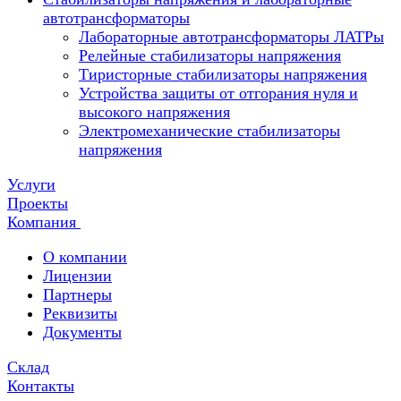
автотрансформаторы
Лабораторные автотрансформаторы ЛАТРы
Релейные стабилизаторы напряжения
Тиристорные стабилизаторы напряжения
Устройства защиты от отгорания нуля и
высокого напряжения
Электромеханические стабилизаторы
напряжения
Услуги
Проекты
Компания
О компании
Лицензии
Партнеры
Реквизиты
Документы
Склад
Контакты