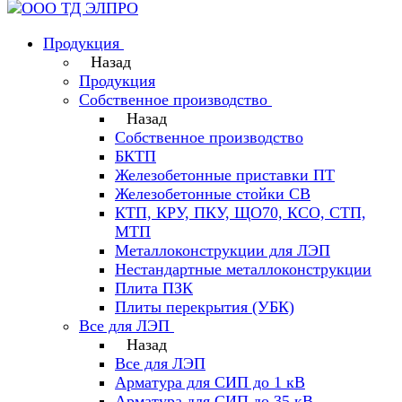
Продукция
Назад
Продукция
Собственное производство
Назад
Собственное производство
БКТП
Железобетонные приставки ПТ
Железобетонные стойки СВ
КТП, КРУ, ПКУ, ЩО70, КСО, СТП,
МТП
Металлоконструкции для ЛЭП
Нестандартные металлоконструкции
Плита ПЗК
Плиты перекрытия (УБК)
Все для ЛЭП
Назад
Все для ЛЭП
Арматура для СИП до 1 кВ
Арматура для СИП до 35 кВ