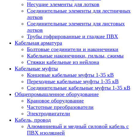
Несущие элементы для лотков
Соединительные элементы для лестничных
лотков
Соединительные элементы для листовых
лотков
Трубы гофрированные и гладкие ПВХ
Кабельная арматура
Болтовые соединители и наконечники
Кабельные наконечники, гильзы, сжимы
Стяжки кабельные из нейлона
Кабельные муфты
Концевые кабельные муфты 1-35 кВ
Переходные кабельные муфты 1-35 кВ
Соединительные кабельные муфты 1-35 кВ
Общепромышленное оборудование
Крановое оборудование
Частотные преобразователи
Электродвигатели
Кабель, провод
Алюминиевый и медный силовой кабель с
ПВХ изоляцией