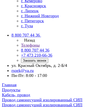
г. Кемерово
г. Красноярск
г. Липецк
г. Нижний Новгород
г. Пятигорск
г. Тула
8 800 707 44 36
Назад
Телефоны
8 800 707 44 36
+7 473 210-66-36
Заказать звонок
ул. Красный Октябрь, д. 2-Б/4
rsoek@ya.ru
Пн-Пт: 8:00 - 17:00
Главная
Продукты
Кабель, провод
Провод самонесущий изолированный СИП
Провод самонесущий изолированный СИП