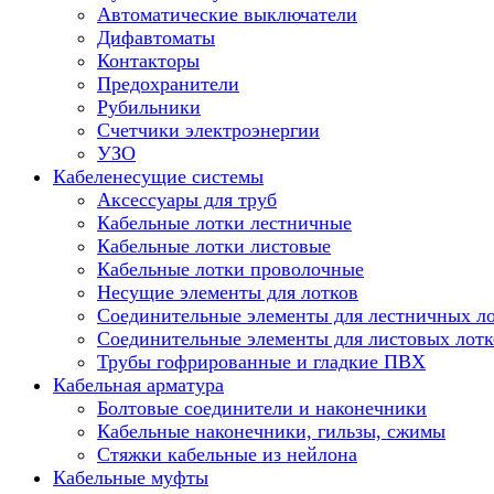
Автоматические выключатели
Дифавтоматы
Контакторы
Предохранители
Рубильники
Счетчики электроэнергии
УЗО
Кабеленесущие системы
Аксессуары для труб
Кабельные лотки лестничные
Кабельные лотки листовые
Кабельные лотки проволочные
Несущие элементы для лотков
Соединительные элементы для лестничных л
Соединительные элементы для листовых лотк
Трубы гофрированные и гладкие ПВХ
Кабельная арматура
Болтовые соединители и наконечники
Кабельные наконечники, гильзы, сжимы
Стяжки кабельные из нейлона
Кабельные муфты