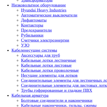
Трансформаторы
Низковольтное оборудование
Hyundai Heavy Industries
Автоматические выключатели
Дифавтоматы
Контакторы
Предохранители
Рубильники
Счетчики электроэнергии
УЗО
Кабеленесущие системы
Аксессуары для труб
Кабельные лотки лестничные
Кабельные лотки листовые
Кабельные лотки проволочные
Несущие элементы для лотков
Соединительные элементы для лестничных л
Соединительные элементы для листовых лотк
Трубы гофрированные и гладкие ПВХ
Кабельная арматура
Болтовые соединители и наконечники
Кабельные наконечники, гильзы, сжимы