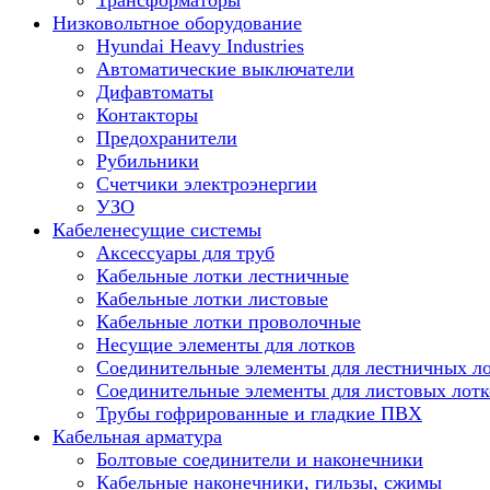
Трансформаторы
Низковольтное оборудование
Hyundai Heavy Industries
Автоматические выключатели
Дифавтоматы
Контакторы
Предохранители
Рубильники
Счетчики электроэнергии
УЗО
Кабеленесущие системы
Аксессуары для труб
Кабельные лотки лестничные
Кабельные лотки листовые
Кабельные лотки проволочные
Несущие элементы для лотков
Соединительные элементы для лестничных л
Соединительные элементы для листовых лотк
Трубы гофрированные и гладкие ПВХ
Кабельная арматура
Болтовые соединители и наконечники
Кабельные наконечники, гильзы, сжимы