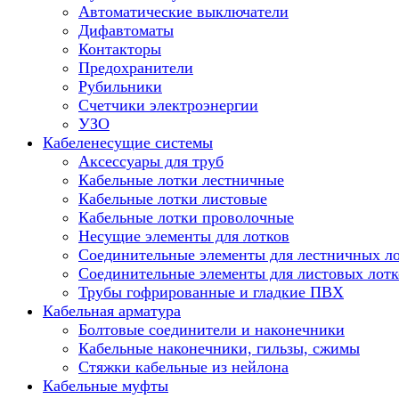
Автоматические выключатели
Дифавтоматы
Контакторы
Предохранители
Рубильники
Счетчики электроэнергии
УЗО
Кабеленесущие системы
Аксессуары для труб
Кабельные лотки лестничные
Кабельные лотки листовые
Кабельные лотки проволочные
Несущие элементы для лотков
Соединительные элементы для лестничных л
Соединительные элементы для листовых лотк
Трубы гофрированные и гладкие ПВХ
Кабельная арматура
Болтовые соединители и наконечники
Кабельные наконечники, гильзы, сжимы
Стяжки кабельные из нейлона
Кабельные муфты