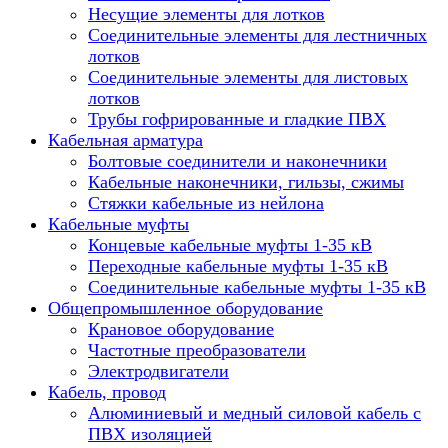
Несущие элементы для лотков
Соединительные элементы для лестничных
лотков
Соединительные элементы для листовых
лотков
Трубы гофрированные и гладкие ПВХ
Кабельная арматура
Болтовые соединители и наконечники
Кабельные наконечники, гильзы, сжимы
Стяжки кабельные из нейлона
Кабельные муфты
Концевые кабельные муфты 1-35 кВ
Переходные кабельные муфты 1-35 кВ
Соединительные кабельные муфты 1-35 кВ
Общепромышленное оборудование
Крановое оборудование
Частотные преобразователи
Электродвигатели
Кабель, провод
Алюминиевый и медный силовой кабель с
ПВХ изоляцией