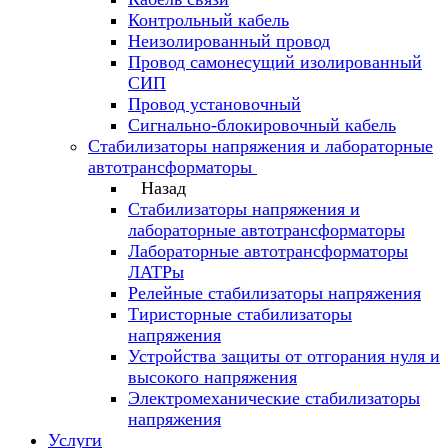
Контрольный кабель
Неизолированный провод
Провод самонесущий изолированный
СИП
Провод установочный
Сигнально-блокировочный кабель
Стабилизаторы напряжения и лабораторные
автотрансформаторы
Назад
Стабилизаторы напряжения и
лабораторные автотрансформаторы
Лабораторные автотрансформаторы
ЛАТРы
Релейные стабилизаторы напряжения
Тиристорные стабилизаторы
напряжения
Устройства защиты от отгорания нуля и
высокого напряжения
Электромеханические стабилизаторы
напряжения
Услуги