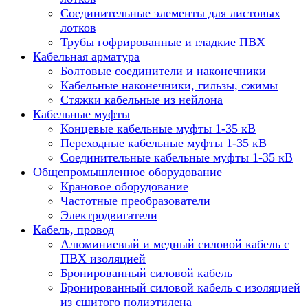
Соединительные элементы для листовых
лотков
Трубы гофрированные и гладкие ПВХ
Кабельная арматура
Болтовые соединители и наконечники
Кабельные наконечники, гильзы, сжимы
Стяжки кабельные из нейлона
Кабельные муфты
Концевые кабельные муфты 1-35 кВ
Переходные кабельные муфты 1-35 кВ
Соединительные кабельные муфты 1-35 кВ
Общепромышленное оборудование
Крановое оборудование
Частотные преобразователи
Электродвигатели
Кабель, провод
Алюминиевый и медный силовой кабель с
ПВХ изоляцией
Бронированный силовой кабель
Бронированный силовой кабель с изоляцией
из сшитого полиэтилена