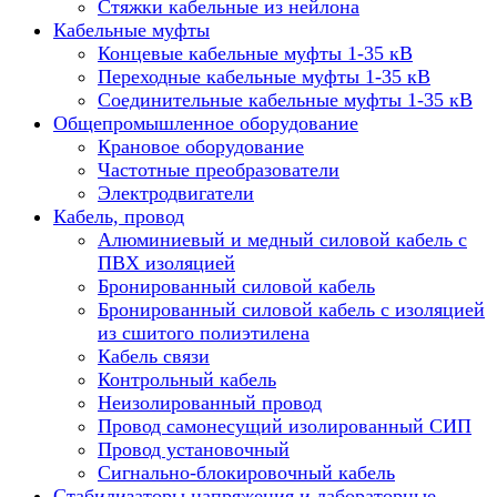
Стяжки кабельные из нейлона
Кабельные муфты
Концевые кабельные муфты 1-35 кВ
Переходные кабельные муфты 1-35 кВ
Соединительные кабельные муфты 1-35 кВ
Общепромышленное оборудование
Крановое оборудование
Частотные преобразователи
Электродвигатели
Кабель, провод
Алюминиевый и медный силовой кабель с
ПВХ изоляцией
Бронированный силовой кабель
Бронированный силовой кабель с изоляцией
из сшитого полиэтилена
Кабель связи
Контрольный кабель
Неизолированный провод
Провод самонесущий изолированный СИП
Провод установочный
Сигнально-блокировочный кабель
Стабилизаторы напряжения и лабораторные