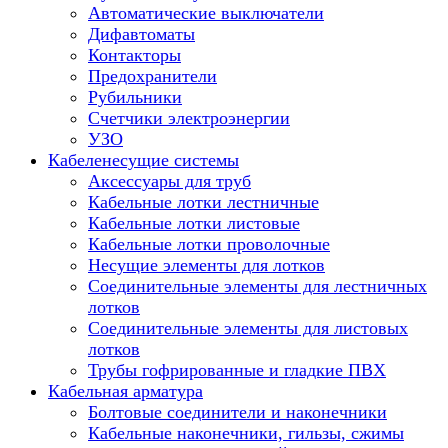
Автоматические выключатели
Дифавтоматы
Контакторы
Предохранители
Рубильники
Счетчики электроэнергии
УЗО
Кабеленесущие системы
Аксессуары для труб
Кабельные лотки лестничные
Кабельные лотки листовые
Кабельные лотки проволочные
Несущие элементы для лотков
Соединительные элементы для лестничных
лотков
Соединительные элементы для листовых
лотков
Трубы гофрированные и гладкие ПВХ
Кабельная арматура
Болтовые соединители и наконечники
Кабельные наконечники, гильзы, сжимы