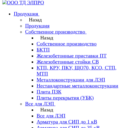
Продукция
Назад
Продукция
Собственное производство
Назад
Собственное производство
БКТП
Железобетонные приставки ПТ
Железобетонные стойки СВ
КТП, КРУ, ПКУ, ЩО70, КСО, СТП,
МТП
Металлоконструкции для ЛЭП
Нестандартные металлоконструкции
Плита ПЗК
Плиты перекрытия (УБК)
Все для ЛЭП
Назад
Все для ЛЭП
Арматура для СИП до 1 кВ
Арматура для СИП до 35 кВ