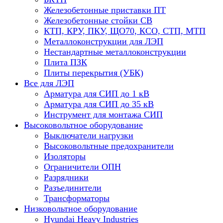
Железобетонные приставки ПТ
Железобетонные стойки СВ
КТП, КРУ, ПКУ, ЩО70, КСО, СТП, МТП
Металлоконструкции для ЛЭП
Нестандартные металлоконструкции
Плита ПЗК
Плиты перекрытия (УБК)
Все для ЛЭП
Арматура для СИП до 1 кВ
Арматура для СИП до 35 кВ
Инструмент для монтажа СИП
Высоковольтное оборудование
Выключатели нагрузки
Высоковольтные предохранители
Изоляторы
Ограничители ОПН
Разрядники
Разъединители
Трансформаторы
Низковольтное оборудование
Hyundai Heavy Industries