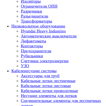
Изоляторы
Ограничители ОПН
Разрядники
Разъединители
Трансформаторы
Низковольтное оборудование
Hyundai Heavy Industries
Автоматические выключатели
Дифавтоматы
Контакторы
Предохранители
Рубильники
Счетчики электроэнергии
УЗО
Кабеленесущие системы
Аксессуары для труб
Кабельные лотки лестничные
Кабельные лотки листовые
Кабельные лотки проволочные
Несущие элементы для лотков
Соединительные элементы для лестничных
лотков