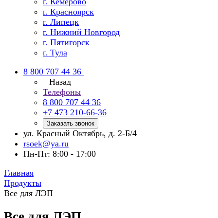
г. Кемерово
г. Красноярск
г. Липецк
г. Нижний Новгород
г. Пятигорск
г. Тула
8 800 707 44 36
Назад
Телефоны
8 800 707 44 36
+7 473 210-66-36
Заказать звонок
ул. Красный Октябрь, д. 2-Б/4
rsoek@ya.ru
Пн-Пт: 8:00 - 17:00
Главная
Продукты
Все для ЛЭП
Все для ЛЭП