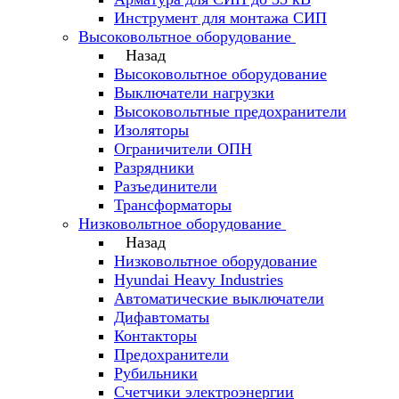
Инструмент для монтажа СИП
Высоковольтное оборудование
Назад
Высоковольтное оборудование
Выключатели нагрузки
Высоковольтные предохранители
Изоляторы
Ограничители ОПН
Разрядники
Разъединители
Трансформаторы
Низковольтное оборудование
Назад
Низковольтное оборудование
Hyundai Heavy Industries
Автоматические выключатели
Дифавтоматы
Контакторы
Предохранители
Рубильники
Счетчики электроэнергии