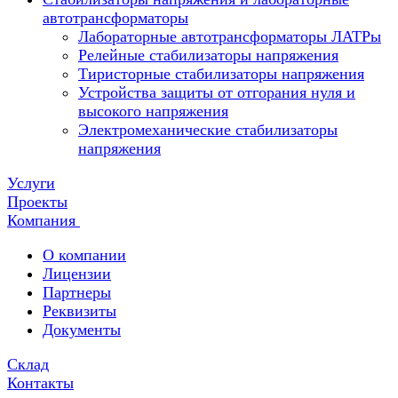
автотрансформаторы
Лабораторные автотрансформаторы ЛАТРы
Релейные стабилизаторы напряжения
Тиристорные стабилизаторы напряжения
Устройства защиты от отгорания нуля и
высокого напряжения
Электромеханические стабилизаторы
напряжения
Услуги
Проекты
Компания
О компании
Лицензии
Партнеры
Реквизиты
Документы
Склад
Контакты