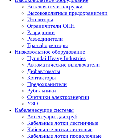
Высоковольтное оборудование
Выключатели нагрузки
Высоковольтные предохранители
Изоляторы
Ограничители ОПН
Разрядники
Разъединители
Трансформаторы
Низковольтное оборудование
Hyundai Heavy Industries
Автоматические выключатели
Дифавтоматы
Контакторы
Предохранители
Рубильники
Счетчики электроэнергии
УЗО
Кабеленесущие системы
Аксессуары для труб
Кабельные лотки лестничные
Кабельные лотки листовые
Кабельные лотки проволочные