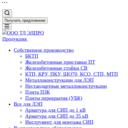
Получить предложение
Продукция
Собственное производство
БКТП
Железобетонные приставки ПТ
Железобетонные стойки СВ
КТП, КРУ, ПКУ, ЩО70, КСО, СТП, МТП
Металлоконструкции для ЛЭП
Нестандартные металлоконструкции
Плита ПЗК
Плиты перекрытия (УБК)
Все для ЛЭП
Арматура для СИП до 1 кВ
Арматура для СИП до 35 кВ
Инструмент для монтажа СИП