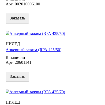
Арт.
002010006100
Заказать
НИЛЕД
Анкерный зажим (RPA 425/50)
В наличии
Арт.
20601141
Заказать
НИЛЕД