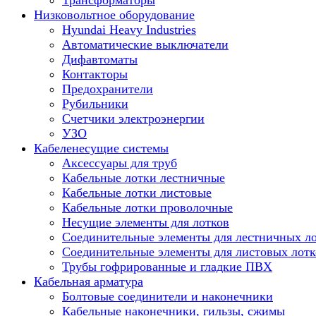
Трансформаторы
Низковольтное оборудование
Hyundai Heavy Industries
Автоматические выключатели
Дифавтоматы
Контакторы
Предохранители
Рубильники
Счетчики электроэнергии
УЗО
Кабеленесущие системы
Аксессуары для труб
Кабельные лотки лестничные
Кабельные лотки листовые
Кабельные лотки проволочные
Несущие элементы для лотков
Соединительные элементы для лестничных л
Соединительные элементы для листовых лотк
Трубы гофрированные и гладкие ПВХ
Кабельная арматура
Болтовые соединители и наконечники
Кабельные наконечники, гильзы, сжимы