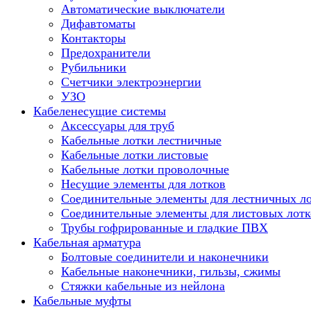
Автоматические выключатели
Дифавтоматы
Контакторы
Предохранители
Рубильники
Счетчики электроэнергии
УЗО
Кабеленесущие системы
Аксессуары для труб
Кабельные лотки лестничные
Кабельные лотки листовые
Кабельные лотки проволочные
Несущие элементы для лотков
Соединительные элементы для лестничных л
Соединительные элементы для листовых лотк
Трубы гофрированные и гладкие ПВХ
Кабельная арматура
Болтовые соединители и наконечники
Кабельные наконечники, гильзы, сжимы
Стяжки кабельные из нейлона
Кабельные муфты