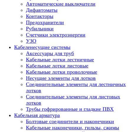
Автоматические выключатели
Дифавтоматы
Контакторы
Предохранители
Рубильники
Счетчики электроэнергии
УЗО
Кабеленесущие системы
Аксессуары для труб
Кабельные лотки лестничные
Кабельные лотки листовые
Кабельные лотки проволочные
Несущие элементы для лотков
Соединительные элементы для лестничных
лотков
Соединительные элементы для листовых
лотков
Трубы гофрированные и гладкие ПВХ
Кабельная арматура
Болтовые соединители и наконечники
Кабельные наконечники, гильзы, сжимы