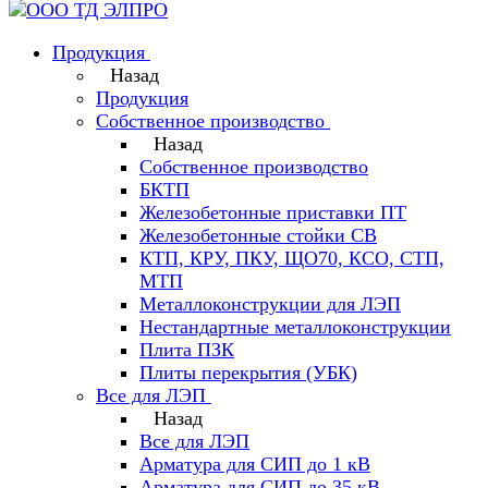
Продукция
Назад
Продукция
Собственное производство
Назад
Собственное производство
БКТП
Железобетонные приставки ПТ
Железобетонные стойки СВ
КТП, КРУ, ПКУ, ЩО70, КСО, СТП,
МТП
Металлоконструкции для ЛЭП
Нестандартные металлоконструкции
Плита ПЗК
Плиты перекрытия (УБК)
Все для ЛЭП
Назад
Все для ЛЭП
Арматура для СИП до 1 кВ
Арматура для СИП до 35 кВ