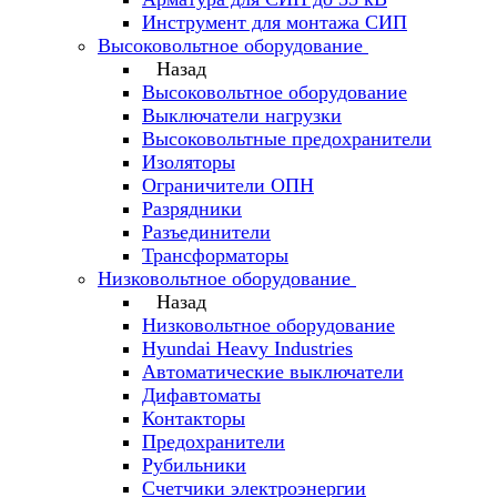
Инструмент для монтажа СИП
Высоковольтное оборудование
Назад
Высоковольтное оборудование
Выключатели нагрузки
Высоковольтные предохранители
Изоляторы
Ограничители ОПН
Разрядники
Разъединители
Трансформаторы
Низковольтное оборудование
Назад
Низковольтное оборудование
Hyundai Heavy Industries
Автоматические выключатели
Дифавтоматы
Контакторы
Предохранители
Рубильники
Счетчики электроэнергии