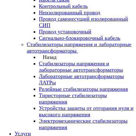
Контрольный кабель
Неизолированный провод
Провод самонесущий изолированный
СИП
Провод установочный
Сигнально-блокировочный кабель
Стабилизаторы напряжения и лабораторные
автотрансформаторы
Назад
Стабилизаторы напряжения и
лабораторные автотрансформаторы
Лабораторные автотрансформаторы
ЛАТРы
Релейные стабилизаторы напряжения
Тиристорные стабилизаторы
напряжения
Устройства защиты от отгорания нуля и
высокого напряжения
Электромеханические стабилизаторы
напряжения
Услуги