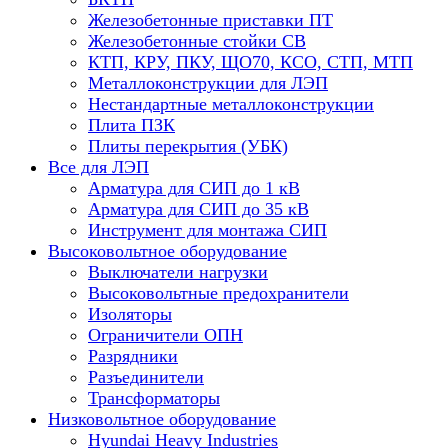
Железобетонные приставки ПТ
Железобетонные стойки СВ
КТП, КРУ, ПКУ, ЩО70, КСО, СТП, МТП
Металлоконструкции для ЛЭП
Нестандартные металлоконструкции
Плита ПЗК
Плиты перекрытия (УБК)
Все для ЛЭП
Арматура для СИП до 1 кВ
Арматура для СИП до 35 кВ
Инструмент для монтажа СИП
Высоковольтное оборудование
Выключатели нагрузки
Высоковольтные предохранители
Изоляторы
Ограничители ОПН
Разрядники
Разъединители
Трансформаторы
Низковольтное оборудование
Hyundai Heavy Industries