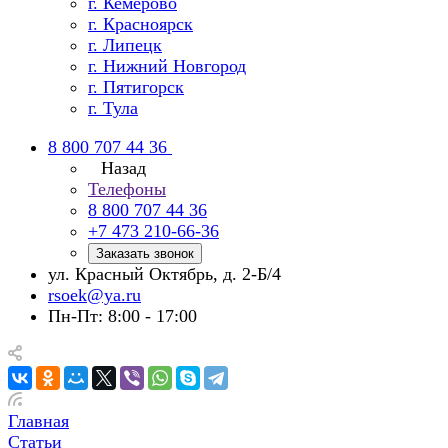
г. Кемерово
г. Красноярск
г. Липецк
г. Нижний Новгород
г. Пятигорск
г. Тула
8 800 707 44 36
Назад
Телефоны
8 800 707 44 36
+7 473 210-66-36
Заказать звонок
ул. Красный Октябрь, д. 2-Б/4
rsoek@ya.ru
Пн-Пт: 8:00 - 17:00
Главная
Статьи