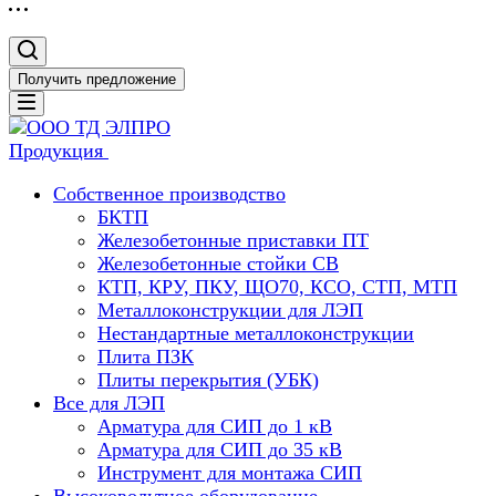
Получить предложение
Продукция
Собственное производство
БКТП
Железобетонные приставки ПТ
Железобетонные стойки СВ
КТП, КРУ, ПКУ, ЩО70, КСО, СТП, МТП
Металлоконструкции для ЛЭП
Нестандартные металлоконструкции
Плита ПЗК
Плиты перекрытия (УБК)
Все для ЛЭП
Арматура для СИП до 1 кВ
Арматура для СИП до 35 кВ
Инструмент для монтажа СИП