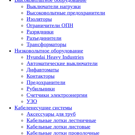
Высоковольтное оборудование
Выключатели нагрузки
Высоковольтные предохранители
Изоляторы
Ограничители ОПН
Разрядники
Разъединители
Трансформаторы
Низковольтное оборудование
Hyundai Heavy Industries
Автоматические выключатели
Дифавтоматы
Контакторы
Предохранители
Рубильники
Счетчики электроэнергии
УЗО
Кабеленесущие системы
Аксессуары для труб
Кабельные лотки лестничные
Кабельные лотки листовые
Кабельные лотки проволочные