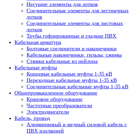
Несущие элементы для лотков
Соединительные элементы для лестничных
лотков
Соединительные элементы для листовых
лотков
Трубы гофрированные и гладкие ПВХ
Кабельная арматура
Болтовые соединители и наконечники
Кабельные наконечники, гильзы, сжимы
Стяжки кабельные из нейлона
Кабельные муфты
Концевые кабельные муфты 1-35 кВ
Переходные кабельные муфты 1-35 кВ
Соединительные кабельные муфты 1-35 кВ
Общепромышленное оборудование
Крановое оборудование
Частотные преобразователи
Электродвигатели
Кабель, провод
Алюминиевый и медный силовой кабель с
ПВХ изоляцией