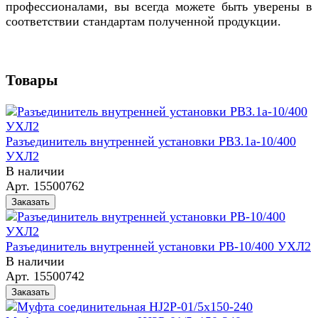
профессионалами, вы всегда можете быть уверены в
соответствии стандартам полученной продукции.
Товары
Разъединитель внутренней установки РВЗ.1а-10/400
УХЛ2
В наличии
Арт.
15500762
Заказать
Разъединитель внутренней установки РВ-10/400 УХЛ2
В наличии
Арт.
15500742
Заказать