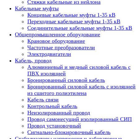
Стяжки кабельные из нейлона
Кабельные муфты
Концевые кабельные муфты 1-35 кВ
Переходные кабельные муфты 1-35 кВ
Соединительные кабельные муфты 1-35 кВ
Общепромышленное оборудование
Крановое оборудование
Частотные преобразователи
Электродвигатели
Кабель, провод
Алюминиевый и медный силовой кабель с
ПВХ изоляцией
Бронированный силовой кабель
Бронированный силовой кабель с изоляцией
из сшитого полиэтилена
Кабель связи
Контрольный кабель
Неизолированный провод
Провод самонесущий изолированный СИП
Провод установочный
Сигнально-блокировочный кабель
Стабилизаторы напряжения и лабораторные