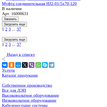
Муфта соединительная HJ2-01/5x70-120
В наличии
Арт.
16000631
Заказать
Загрузить еще
1
2
3
...
37
Загрузить еще
1
2
3
...
37
Назад к списку
Услуги
Каталог продукции
Собственное производство
Все для ЛЭП
Высоковольтное оборудование
Низковольтное оборудование
Кабеленесущие системы