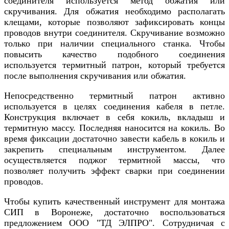
соединителя используется метод обжатия или
скручивания. Для обжатия необходимо располагать
клещами, которые позволяют зафиксировать концы
проводов внутри соединителя. Скручивание возможно
только при наличии специального станка. Чтобы
повысить качество подобного соединения
используется термитный патрон, который требуется
после выполнения скручивания или обжатия.
Непосредственно термитный патрон активно
используется в целях соединения кабеля в петле.
Конструкция включает в себя кокиль, вкладыш и
термитную массу. Последняя наносится на кокиль. Во
время фиксации достаточно завести кабель в кокиль и
закрепить специальным инструментом. Далее
осуществляется поджог термитной массы, что
позволяет получить эффект сварки при соединении
проводов.
Чтобы купить качественный инструмент для монтажа
СИП в Воронеже, достаточно воспользоваться
предложением ООО "ТД ЭЛПРО". Сотрудничая с