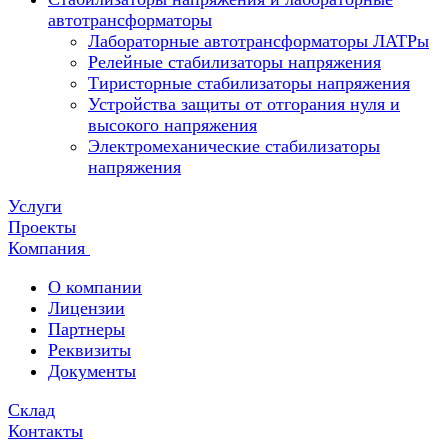
автотрансформаторы
Лабораторные автотрансформаторы ЛАТРы
Релейные стабилизаторы напряжения
Тиристорные стабилизаторы напряжения
Устройства защиты от отгорания нуля и
высокого напряжения
Электромеханические стабилизаторы
напряжения
Услуги
Проекты
Компания
О компании
Лицензии
Партнеры
Реквизиты
Документы
Склад
Контакты