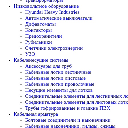
Трансформаторы
Низковольтное оборудование
Hyundai Heavy Industries
Автоматические выключатели
Дифавтоматы
Контакторы
Предохранители
Рубильники
Счетчики электроэнергии
УЗО
Кабеленесущие системы
Аксессуары для труб
Кабельные лотки лестничные
Кабельные лотки листовые
Кабельные лотки проволочные
Несущие элементы для лотков
Соединительные элементы для лестничных л
Соединительные элементы для листовых лотк
Трубы гофрированные и гладкие ПВХ
Кабельная арматура
Болтовые соединители и наконечники
Кабельные наконечники, гильзы, сжимы