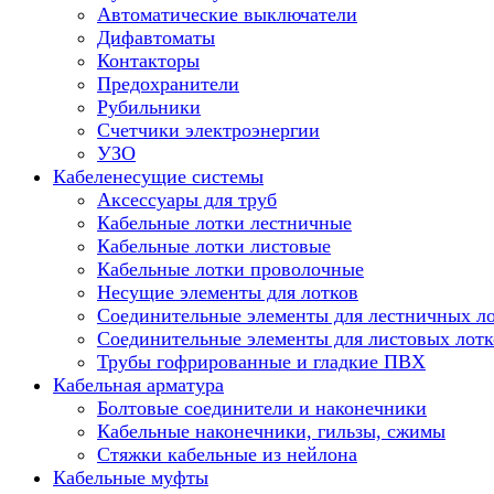
Автоматические выключатели
Дифавтоматы
Контакторы
Предохранители
Рубильники
Счетчики электроэнергии
УЗО
Кабеленесущие системы
Аксессуары для труб
Кабельные лотки лестничные
Кабельные лотки листовые
Кабельные лотки проволочные
Несущие элементы для лотков
Соединительные элементы для лестничных л
Соединительные элементы для листовых лотк
Трубы гофрированные и гладкие ПВХ
Кабельная арматура
Болтовые соединители и наконечники
Кабельные наконечники, гильзы, сжимы
Стяжки кабельные из нейлона
Кабельные муфты