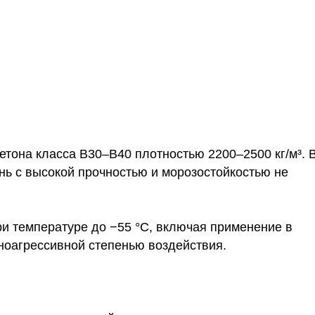
етона класса B30–B40 плотностью 2200–2500 кг/м³. 
нь с высокой прочностью и морозостойкостью не
ри температуре до −55 °C, включая применение в
ьноагрессивной степенью воздействия.