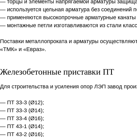
— торцы и элементы напрягаемой арматуры защища
— используется цельная арматура без соединений п
— применяются высокопрочные арматурные канаты и
— монтажные петли изготавливаются из стали класс
Поставки металлопроката и арматуры осуществляю
«ТМК» и «Евраз».
Железобетонные приставки ПТ
Для строительства и усиления опор ЛЭП завод прои
— ПТ 33-3 (Ø12);
— ПТ 33-3 (Ø14);
— ПТ 33-4 (Ø16);
— ПТ 43-1 (Ø14);
— ПТ 43-2 (Ø16);