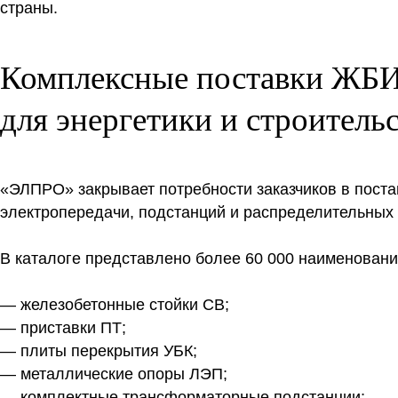
страны.
Комплексные поставки ЖБ
для энергетики и строитель
«ЭЛПРО» закрывает потребности заказчиков в пост
электропередачи, подстанций и распределительных 
В каталоге представлено более 60 000 наименовани
— железобетонные стойки СВ;
— приставки ПТ;
— плиты перекрытия УБК;
— металлические опоры ЛЭП;
— комплектные трансформаторные подстанции;