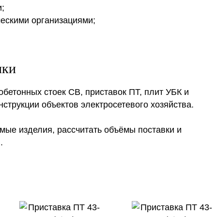
;
ческими организациями;
ики
етонных стоек СВ, приставок ПТ, плит УБК и
струкции объектов электросетевого хозяйства.
мые изделия, рассчитать объёмы поставки и
.