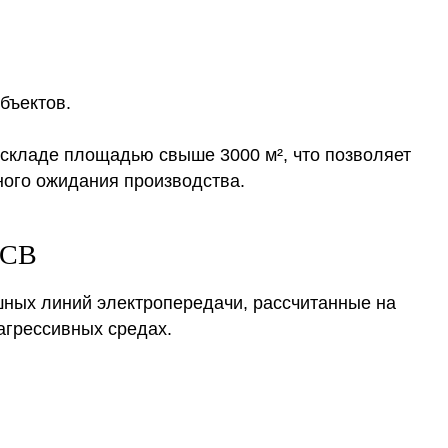
бъектов.
 складе площадью свыше 3000 м², что позволяет
ного ожидания производства.
 СВ
шных линий электропередачи, рассчитанные на
агрессивных средах.