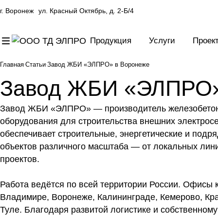
г. Воронеж
ул. Красный Октябрь, д. 2-Б/4
Продукция
Услуги
Проек
Главная
Статьи
Завод ЖБИ «ЭЛПРО» в Воронеже
Завод ЖБИ «ЭЛПРО»
Завод ЖБИ «ЭЛПРО» — производитель железобетонн
оборудования для строительства внешних электросе
обеспечивает строительные, энергетические и подр
объектов различного масштаба — от локальных лин
проектов.
Работа ведётся по всей территории России. Офисы
Владимире, Воронеже, Калининграде, Кемерово, Кра
Туле. Благодаря развитой логистике и собственном