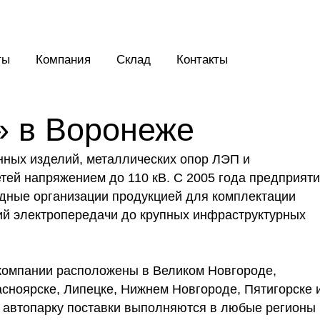
ты
Компания
Склад
Контакты
 в Воронеже
ых изделий, металлических опор ЛЭП и
тей напряжением до 110 кВ. С 2005 года предприят
ядные организации продукцией для комплектации
ий электропередачи до крупных инфраструктурных
 компании расположены в Великом Новгороде,
сноярске, Липецке, Нижнем Новгороде, Пятигорске 
у автопарку поставки выполняются в любые регионы