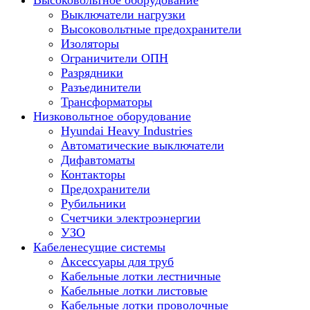
Высоковольтное оборудование
Выключатели нагрузки
Высоковольтные предохранители
Изоляторы
Ограничители ОПН
Разрядники
Разъединители
Трансформаторы
Низковольтное оборудование
Hyundai Heavy Industries
Автоматические выключатели
Дифавтоматы
Контакторы
Предохранители
Рубильники
Счетчики электроэнергии
УЗО
Кабеленесущие системы
Аксессуары для труб
Кабельные лотки лестничные
Кабельные лотки листовые
Кабельные лотки проволочные