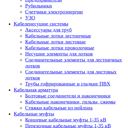
Рубильники
Счетчики электроэнергии
УЗО
Кабеленесущие системы
Аксессуары для труб
Кабельные лотки лестничные
Кабельные лотки листовые
Кабельные лотки проволочные
Несущие элементы для лотков
Соединительные элементы для лестничных
лотков
Соединительные элементы для листовых
лотков
Трубы гофрированные и гладкие ПВХ
Кабельная арматура
Болтовые соединители и наконечники
Кабельные наконечники, гильзы, сжимы
Стяжки кабельные из нейлона
Кабельные муфты
Концевые кабельные муфты 1-35 кВ
Переходные кабельные муфты 1-35 кВ