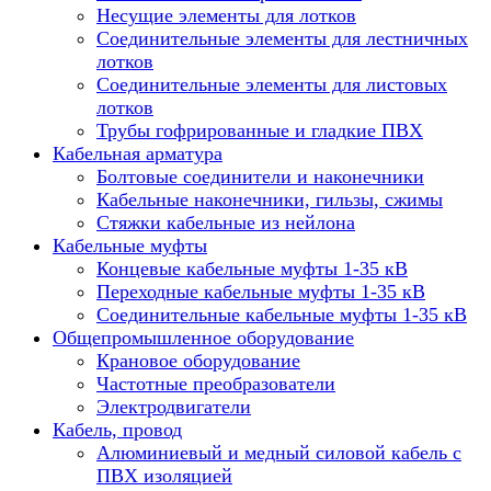
Несущие элементы для лотков
Соединительные элементы для лестничных
лотков
Соединительные элементы для листовых
лотков
Трубы гофрированные и гладкие ПВХ
Кабельная арматура
Болтовые соединители и наконечники
Кабельные наконечники, гильзы, сжимы
Стяжки кабельные из нейлона
Кабельные муфты
Концевые кабельные муфты 1-35 кВ
Переходные кабельные муфты 1-35 кВ
Соединительные кабельные муфты 1-35 кВ
Общепромышленное оборудование
Крановое оборудование
Частотные преобразователи
Электродвигатели
Кабель, провод
Алюминиевый и медный силовой кабель с
ПВХ изоляцией