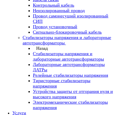
Контрольный кабель
Неизолированный провод
Провод самонесущий изолированный
СИП
Провод установочный
Сигнально-блокировочный кабель
Стабилизаторы напряжения и лабораторные
автотрансформаторы
Назад
Стабилизаторы напряжения и
лабораторные автотрансформаторы
Лабораторные автотрансформаторы
ЛАТРы
Релейные стабилизаторы напряжения
Тиристорные стабилизаторы
напряжения
Устройства защиты от отгорания нуля и
высокого напряжения
Электромеханические стабилизаторы
напряжения
Услуги