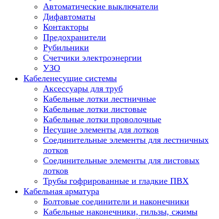
Автоматические выключатели
Дифавтоматы
Контакторы
Предохранители
Рубильники
Счетчики электроэнергии
УЗО
Кабеленесущие системы
Аксессуары для труб
Кабельные лотки лестничные
Кабельные лотки листовые
Кабельные лотки проволочные
Несущие элементы для лотков
Соединительные элементы для лестничных
лотков
Соединительные элементы для листовых
лотков
Трубы гофрированные и гладкие ПВХ
Кабельная арматура
Болтовые соединители и наконечники
Кабельные наконечники, гильзы, сжимы