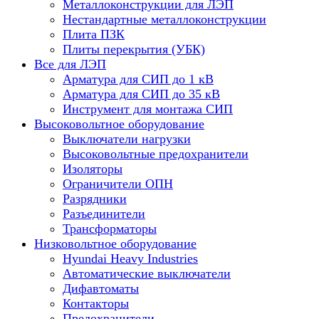
Металлоконструкции для ЛЭП
Нестандартные металлоконструкции
Плита ПЗК
Плиты перекрытия (УБК)
Все для ЛЭП
Арматура для СИП до 1 кВ
Арматура для СИП до 35 кВ
Инструмент для монтажа СИП
Высоковольтное оборудование
Выключатели нагрузки
Высоковольтные предохранители
Изоляторы
Ограничители ОПН
Разрядники
Разъединители
Трансформаторы
Низковольтное оборудование
Hyundai Heavy Industries
Автоматические выключатели
Дифавтоматы
Контакторы
Предохранители