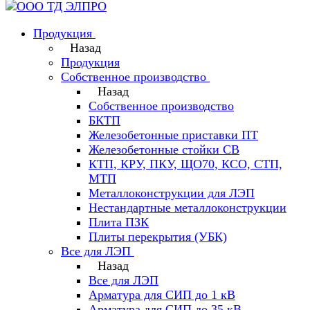
Продукция
Назад
Продукция
Собственное производство
Назад
Собственное производство
БКТП
Железобетонные приставки ПТ
Железобетонные стойки СВ
КТП, КРУ, ПКУ, ЩО70, КСО, СТП,
МТП
Металлоконструкции для ЛЭП
Нестандартные металлоконструкции
Плита ПЗК
Плиты перекрытия (УБК)
Все для ЛЭП
Назад
Все для ЛЭП
Арматура для СИП до 1 кВ
Арматура для СИП до 35 кВ