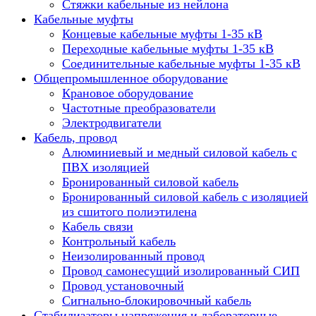
Стяжки кабельные из нейлона
Кабельные муфты
Концевые кабельные муфты 1-35 кВ
Переходные кабельные муфты 1-35 кВ
Соединительные кабельные муфты 1-35 кВ
Общепромышленное оборудование
Крановое оборудование
Частотные преобразователи
Электродвигатели
Кабель, провод
Алюминиевый и медный силовой кабель с
ПВХ изоляцией
Бронированный силовой кабель
Бронированный силовой кабель с изоляцией
из сшитого полиэтилена
Кабель связи
Контрольный кабель
Неизолированный провод
Провод самонесущий изолированный СИП
Провод установочный
Сигнально-блокировочный кабель
Стабилизаторы напряжения и лабораторные