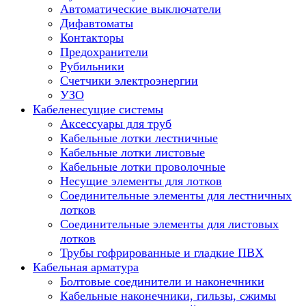
Автоматические выключатели
Дифавтоматы
Контакторы
Предохранители
Рубильники
Счетчики электроэнергии
УЗО
Кабеленесущие системы
Аксессуары для труб
Кабельные лотки лестничные
Кабельные лотки листовые
Кабельные лотки проволочные
Несущие элементы для лотков
Соединительные элементы для лестничных
лотков
Соединительные элементы для листовых
лотков
Трубы гофрированные и гладкие ПВХ
Кабельная арматура
Болтовые соединители и наконечники
Кабельные наконечники, гильзы, сжимы