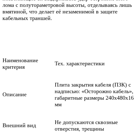
лома с полутораметровой высоты, отделываясь лишь
вмятиной, что делает её незаменимой в защите
кабельных траншей.
Наименование
Тех. характеристики
критерия
Плита закрытия кабеля (ПЗК) с
надписью: «Осторожно кабель»,
Описание
габаритные размеры 240х480х16
мм
Не допускаются сквозные
Внешний вид
отверстия, трещины