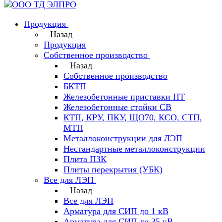
Продукция
Назад
Продукция
Собственное производство
Назад
Собственное производство
БКТП
Железобетонные приставки ПТ
Железобетонные стойки СВ
КТП, КРУ, ПКУ, ЩО70, КСО, СТП,
МТП
Металлоконструкции для ЛЭП
Нестандартные металлоконструкции
Плита ПЗК
Плиты перекрытия (УБК)
Все для ЛЭП
Назад
Все для ЛЭП
Арматура для СИП до 1 кВ
Арматура для СИП до 35 кВ