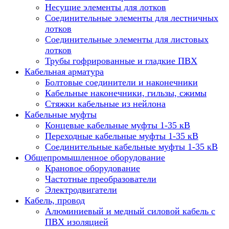
Несущие элементы для лотков
Соединительные элементы для лестничных
лотков
Соединительные элементы для листовых
лотков
Трубы гофрированные и гладкие ПВХ
Кабельная арматура
Болтовые соединители и наконечники
Кабельные наконечники, гильзы, сжимы
Стяжки кабельные из нейлона
Кабельные муфты
Концевые кабельные муфты 1-35 кВ
Переходные кабельные муфты 1-35 кВ
Соединительные кабельные муфты 1-35 кВ
Общепромышленное оборудование
Крановое оборудование
Частотные преобразователи
Электродвигатели
Кабель, провод
Алюминиевый и медный силовой кабель с
ПВХ изоляцией