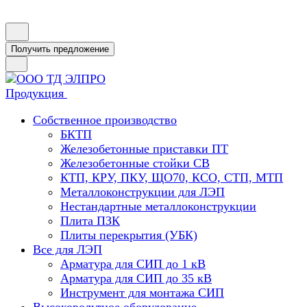
Получить предложение
Продукция
Собственное производство
БКТП
Железобетонные приставки ПТ
Железобетонные стойки СВ
КТП, КРУ, ПКУ, ЩО70, КСО, СТП, МТП
Металлоконструкции для ЛЭП
Нестандартные металлоконструкции
Плита ПЗК
Плиты перекрытия (УБК)
Все для ЛЭП
Арматура для СИП до 1 кВ
Арматура для СИП до 35 кВ
Инструмент для монтажа СИП