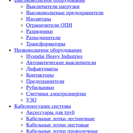
Высоковольтное оборудование
Выключатели нагрузки
Высоковольтные предохранители
Изоляторы
Ограничители ОПН
Разрядники
Разъединители
Трансформаторы
Низковольтное оборудование
Hyundai Heavy Industries
Автоматические выключатели
Дифавтоматы
Контакторы
Предохранители
Рубильники
Счетчики электроэнергии
УЗО
Кабеленесущие системы
Аксессуары для труб
Кабельные лотки лестничные
Кабельные лотки листовые
Кабельные лотки проволочные