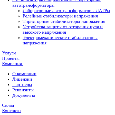
автотрансформаторы
Лабораторные автотрансформаторы ЛАТРы
Релейные стабилизаторы напряжения
Тиристорные стабилизаторы напряжения
Устройства защиты от отгорания нуля и
высокого напряжения
Электромеханические стабилизаторы
напряжения
Услуги
Проекты
Компания
О компании
Лицензии
Партнеры
Реквизиты
Документы
Склад
Контакты