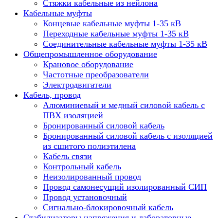
Стяжки кабельные из нейлона
Кабельные муфты
Концевые кабельные муфты 1-35 кВ
Переходные кабельные муфты 1-35 кВ
Соединительные кабельные муфты 1-35 кВ
Общепромышленное оборудование
Крановое оборудование
Частотные преобразователи
Электродвигатели
Кабель, провод
Алюминиевый и медный силовой кабель с
ПВХ изоляцией
Бронированный силовой кабель
Бронированный силовой кабель с изоляцией
из сшитого полиэтилена
Кабель связи
Контрольный кабель
Неизолированный провод
Провод самонесущий изолированный СИП
Провод установочный
Сигнально-блокировочный кабель
Стабилизаторы напряжения и лабораторные