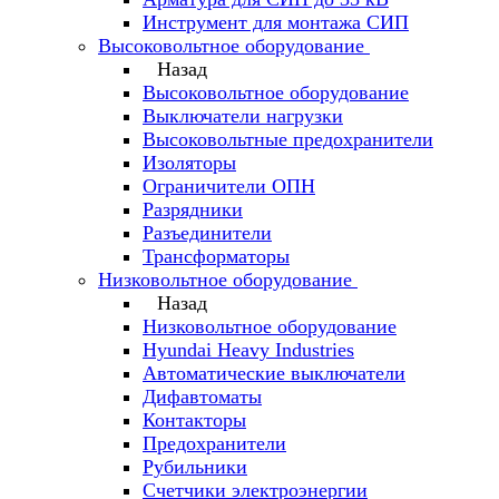
Инструмент для монтажа СИП
Высоковольтное оборудование
Назад
Высоковольтное оборудование
Выключатели нагрузки
Высоковольтные предохранители
Изоляторы
Ограничители ОПН
Разрядники
Разъединители
Трансформаторы
Низковольтное оборудование
Назад
Низковольтное оборудование
Hyundai Heavy Industries
Автоматические выключатели
Дифавтоматы
Контакторы
Предохранители
Рубильники
Счетчики электроэнергии