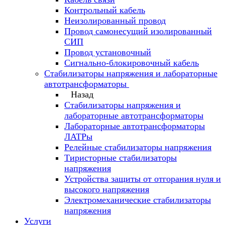
Контрольный кабель
Неизолированный провод
Провод самонесущий изолированный
СИП
Провод установочный
Сигнально-блокировочный кабель
Стабилизаторы напряжения и лабораторные
автотрансформаторы
Назад
Стабилизаторы напряжения и
лабораторные автотрансформаторы
Лабораторные автотрансформаторы
ЛАТРы
Релейные стабилизаторы напряжения
Тиристорные стабилизаторы
напряжения
Устройства защиты от отгорания нуля и
высокого напряжения
Электромеханические стабилизаторы
напряжения
Услуги