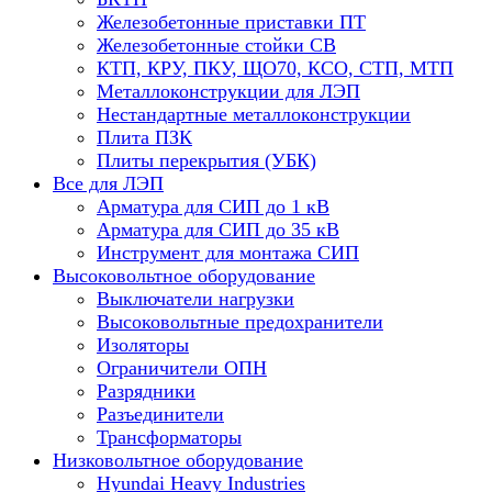
Железобетонные приставки ПТ
Железобетонные стойки СВ
КТП, КРУ, ПКУ, ЩО70, КСО, СТП, МТП
Металлоконструкции для ЛЭП
Нестандартные металлоконструкции
Плита ПЗК
Плиты перекрытия (УБК)
Все для ЛЭП
Арматура для СИП до 1 кВ
Арматура для СИП до 35 кВ
Инструмент для монтажа СИП
Высоковольтное оборудование
Выключатели нагрузки
Высоковольтные предохранители
Изоляторы
Ограничители ОПН
Разрядники
Разъединители
Трансформаторы
Низковольтное оборудование
Hyundai Heavy Industries