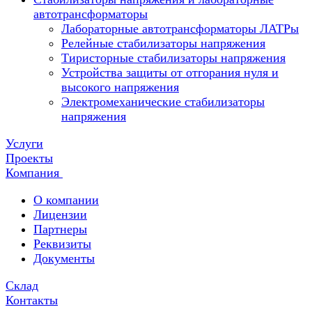
автотрансформаторы
Лабораторные автотрансформаторы ЛАТРы
Релейные стабилизаторы напряжения
Тиристорные стабилизаторы напряжения
Устройства защиты от отгорания нуля и
высокого напряжения
Электромеханические стабилизаторы
напряжения
Услуги
Проекты
Компания
О компании
Лицензии
Партнеры
Реквизиты
Документы
Склад
Контакты