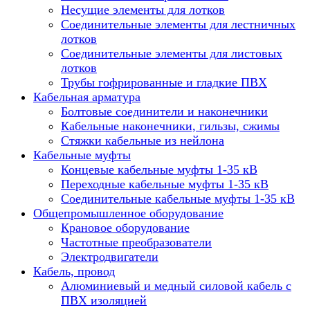
Несущие элементы для лотков
Соединительные элементы для лестничных
лотков
Соединительные элементы для листовых
лотков
Трубы гофрированные и гладкие ПВХ
Кабельная арматура
Болтовые соединители и наконечники
Кабельные наконечники, гильзы, сжимы
Стяжки кабельные из нейлона
Кабельные муфты
Концевые кабельные муфты 1-35 кВ
Переходные кабельные муфты 1-35 кВ
Соединительные кабельные муфты 1-35 кВ
Общепромышленное оборудование
Крановое оборудование
Частотные преобразователи
Электродвигатели
Кабель, провод
Алюминиевый и медный силовой кабель с
ПВХ изоляцией