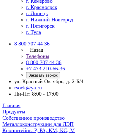
г. Кемерово
г. Красноярск
г. Липецк
г. Нижний Новгород
г. Пятигорск
г. Тула
8 800 707 44 36
Назад
Телефоны
8 800 707 44 36
+7 473 210-66-36
Заказать звонок
ул. Красный Октябрь, д. 2-Б/4
rsoek@ya.ru
Пн-Пт: 8:00 - 17:00
Главная
Продукты
Собственное производство
Металлоконструкции для ЛЭП
Кронштейны Р, РА, КМ, КС, М