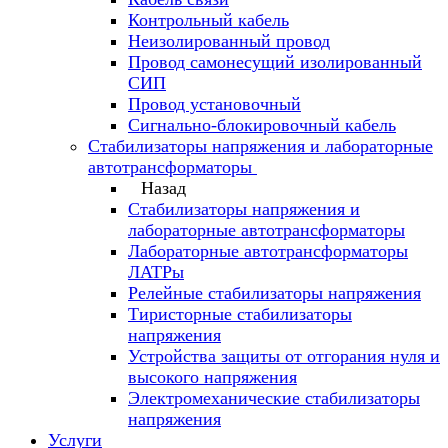
Контрольный кабель
Неизолированный провод
Провод самонесущий изолированный
СИП
Провод установочный
Сигнально-блокировочный кабель
Стабилизаторы напряжения и лабораторные
автотрансформаторы
Назад
Стабилизаторы напряжения и
лабораторные автотрансформаторы
Лабораторные автотрансформаторы
ЛАТРы
Релейные стабилизаторы напряжения
Тиристорные стабилизаторы
напряжения
Устройства защиты от отгорания нуля и
высокого напряжения
Электромеханические стабилизаторы
напряжения
Услуги