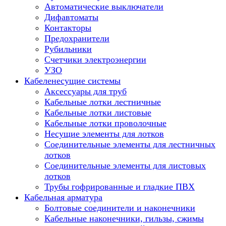
Автоматические выключатели
Дифавтоматы
Контакторы
Предохранители
Рубильники
Счетчики электроэнергии
УЗО
Кабеленесущие системы
Аксессуары для труб
Кабельные лотки лестничные
Кабельные лотки листовые
Кабельные лотки проволочные
Несущие элементы для лотков
Соединительные элементы для лестничных
лотков
Соединительные элементы для листовых
лотков
Трубы гофрированные и гладкие ПВХ
Кабельная арматура
Болтовые соединители и наконечники
Кабельные наконечники, гильзы, сжимы