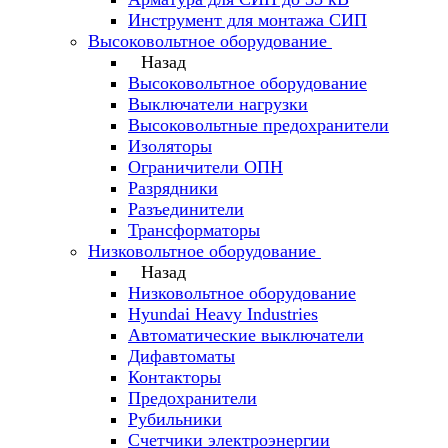
Инструмент для монтажа СИП
Высоковольтное оборудование
Назад
Высоковольтное оборудование
Выключатели нагрузки
Высоковольтные предохранители
Изоляторы
Ограничители ОПН
Разрядники
Разъединители
Трансформаторы
Низковольтное оборудование
Назад
Низковольтное оборудование
Hyundai Heavy Industries
Автоматические выключатели
Дифавтоматы
Контакторы
Предохранители
Рубильники
Счетчики электроэнергии