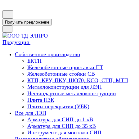
Получить предложение
Продукция
Собственное производство
БКТП
Железобетонные приставки ПТ
Железобетонные стойки СВ
КТП, КРУ, ПКУ, ЩО70, КСО, СТП, МТП
Металлоконструкции для ЛЭП
Нестандартные металлоконструкции
Плита ПЗК
Плиты перекрытия (УБК)
Все для ЛЭП
Арматура для СИП до 1 кВ
Арматура для СИП до 35 кВ
Инструмент для монтажа СИП