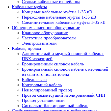
Стяжки кабельные из нейлона
Кабельные муфты
Концевые кабельные муфты 1-35 кВ
Переходные кабельные муфты 1-35 кВ
Соединительные кабельные муфты 1-35 кВ
Общепромышленное оборудование
Крановое оборудование
Частотные преобразователи
Электродвигатели
Кабель, провод
Алюминиевый и медный силовой кабель с
ПВХ изоляцией
Бронированный силовой кабель
Бронированный силовой кабель с изоляцией
из сшитого полиэтилена
Кабель связи
Контрольный кабель
Неизолированный провод
Провод самонесущий изолированный СИП
Провод установочный
Сигнально-блокировочный кабель
Стабилизаторы напряжения и лабораторные