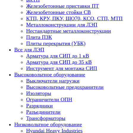
Железобетонные приставки ПТ
Железобетонные стойки СВ
КТП, КРУ, ПКУ, ЩО70, КСО, СТП, МТП
Металлоконструкции для ЛЭП
Нестандартные металлоконструкции
Плита ПЗК
Плиты перекрытия (УБК)
Все для ЛЭП
Арматура для СИП до 1 кВ
Арматура для СИП до 35 кВ
Инструмент для монтажа СИП
Высоковольтное оборудование
Выключатели нагрузки
Высоковольтные предохранители
Изоляторы
Ограничители ОПН
Разрядники
Разъединители
Трансформаторы
Низковольтное оборудование
Hyundai Heavy Industries