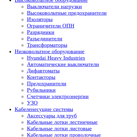
Высоковольтное оборудование
Выключатели нагрузки
Высоковольтные предохранители
Изоляторы
Ограничители ОПН
Разрядники
Разъединители
Трансформаторы
Низковольтное оборудование
Hyundai Heavy Industries
Автоматические выключатели
Дифавтоматы
Контакторы
Предохранители
Рубильники
Счетчики электроэнергии
УЗО
Кабеленесущие системы
Аксессуары для труб
Кабельные лотки лестничные
Кабельные лотки листовые
Кабельные лотки проволочные