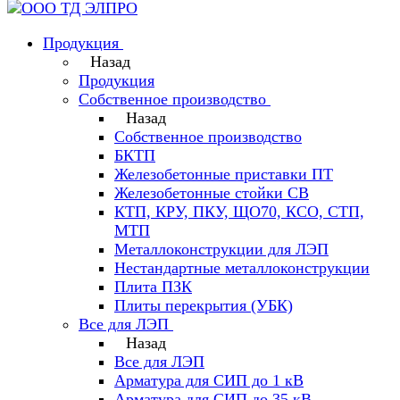
Продукция
Назад
Продукция
Собственное производство
Назад
Собственное производство
БКТП
Железобетонные приставки ПТ
Железобетонные стойки СВ
КТП, КРУ, ПКУ, ЩО70, КСО, СТП,
МТП
Металлоконструкции для ЛЭП
Нестандартные металлоконструкции
Плита ПЗК
Плиты перекрытия (УБК)
Все для ЛЭП
Назад
Все для ЛЭП
Арматура для СИП до 1 кВ
Арматура для СИП до 35 кВ