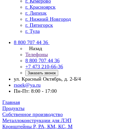
г. Кемерово
г. Красноярск
г. Липецк
г. Нижний Новгород
г. Пятигорск
г. Тула
8 800 707 44 36
Назад
Телефоны
8 800 707 44 36
+7 473 210-66-36
Заказать звонок
ул. Красный Октябрь, д. 2-Б/4
rsoek@ya.ru
Пн-Пт: 8:00 - 17:00
Главная
Продукты
Собственное производство
Металлоконструкции для ЛЭП
Кронштейны Р, РА, КМ, КС, М