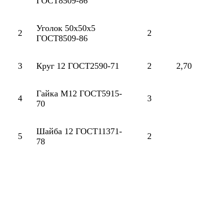
ГОСТ8509-86
Уголок 50х50х5
2
2
ГОСТ8509-86
3
Круг 12 ГОСТ2590-71
2
2,70
Гайка М12 ГОСТ5915-
4
3
70
Шайба 12 ГОСТ11371-
5
2
78