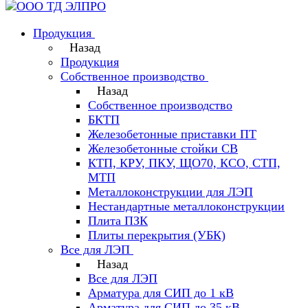
Продукция
Назад
Продукция
Собственное производство
Назад
Собственное производство
БКТП
Железобетонные приставки ПТ
Железобетонные стойки СВ
КТП, КРУ, ПКУ, ЩО70, КСО, СТП,
МТП
Металлоконструкции для ЛЭП
Нестандартные металлоконструкции
Плита ПЗК
Плиты перекрытия (УБК)
Все для ЛЭП
Назад
Все для ЛЭП
Арматура для СИП до 1 кВ
Арматура для СИП до 35 кВ