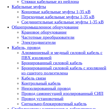
Стяжки кабельные из нейлона
Кабельные муфты
Концевые кабельные муфты 1-35 кВ
Переходные кабельные муфты 1-35 кВ
Соединительные кабельные муфты 1-35 кВ
Общепромышленное оборудование
Крановое оборудование
Частотные преобразователи
Электродвигатели
Кабель, провод
Алюминиевый и медный силовой кабель с
ПВХ изоляцией
Бронированный силовой кабель
Бронированный силовой кабель с изоляцией
из сшитого полиэтилена
Кабель связи
Контрольный кабель
Неизолированный провод
Провод самонесущий изолированный СИП
Провод установочный
Сигнально-блокировочный кабель
Стабилизаторы напряжения и лабораторные