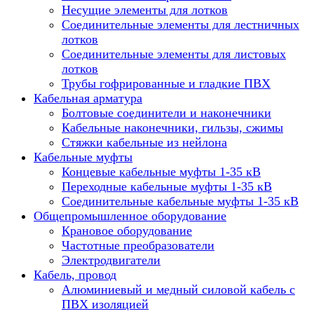
Несущие элементы для лотков
Соединительные элементы для лестничных
лотков
Соединительные элементы для листовых
лотков
Трубы гофрированные и гладкие ПВХ
Кабельная арматура
Болтовые соединители и наконечники
Кабельные наконечники, гильзы, сжимы
Стяжки кабельные из нейлона
Кабельные муфты
Концевые кабельные муфты 1-35 кВ
Переходные кабельные муфты 1-35 кВ
Соединительные кабельные муфты 1-35 кВ
Общепромышленное оборудование
Крановое оборудование
Частотные преобразователи
Электродвигатели
Кабель, провод
Алюминиевый и медный силовой кабель с
ПВХ изоляцией