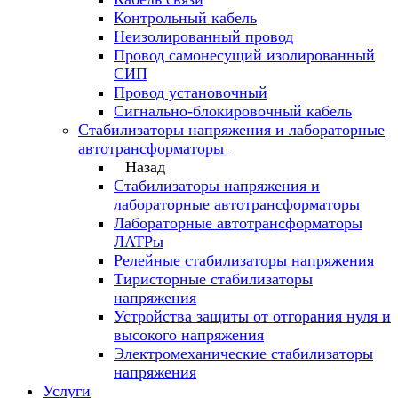
Контрольный кабель
Неизолированный провод
Провод самонесущий изолированный
СИП
Провод установочный
Сигнально-блокировочный кабель
Стабилизаторы напряжения и лабораторные
автотрансформаторы
Назад
Стабилизаторы напряжения и
лабораторные автотрансформаторы
Лабораторные автотрансформаторы
ЛАТРы
Релейные стабилизаторы напряжения
Тиристорные стабилизаторы
напряжения
Устройства защиты от отгорания нуля и
высокого напряжения
Электромеханические стабилизаторы
напряжения
Услуги