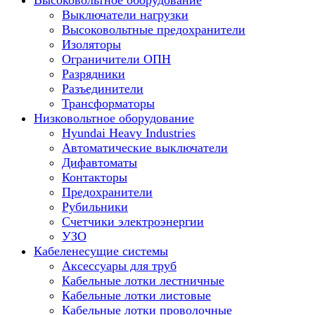
Высоковольтное оборудование
Выключатели нагрузки
Высоковольтные предохранители
Изоляторы
Ограничители ОПН
Разрядники
Разъединители
Трансформаторы
Низковольтное оборудование
Hyundai Heavy Industries
Автоматические выключатели
Дифавтоматы
Контакторы
Предохранители
Рубильники
Счетчики электроэнергии
УЗО
Кабеленесущие системы
Аксессуары для труб
Кабельные лотки лестничные
Кабельные лотки листовые
Кабельные лотки проволочные