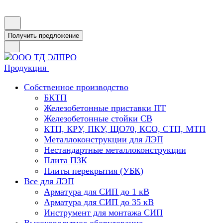
Получить предложение
Продукция
Собственное производство
БКТП
Железобетонные приставки ПТ
Железобетонные стойки СВ
КТП, КРУ, ПКУ, ЩО70, КСО, СТП, МТП
Металлоконструкции для ЛЭП
Нестандартные металлоконструкции
Плита ПЗК
Плиты перекрытия (УБК)
Все для ЛЭП
Арматура для СИП до 1 кВ
Арматура для СИП до 35 кВ
Инструмент для монтажа СИП