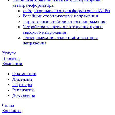
автотрансформаторы
Лабораторные автотрансформаторы ЛАТРы
Релейные стабилизаторы напряжения
Тиристорные стабилизаторы напряжения
Устройства защиты от отгорания нуля и
высокого напряжения
Электромеханические стабилизаторы
напряжения
Услуги
Проекты
Компания
О компании
Лицензии
Партнеры
Реквизиты
Документы
Склад
Контакты