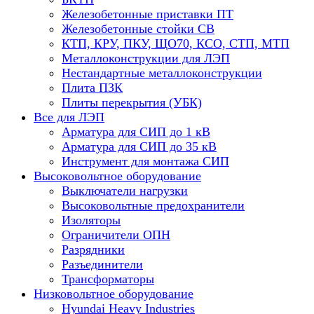
Железобетонные приставки ПТ
Железобетонные стойки СВ
КТП, КРУ, ПКУ, ЩО70, КСО, СТП, МТП
Металлоконструкции для ЛЭП
Нестандартные металлоконструкции
Плита ПЗК
Плиты перекрытия (УБК)
Все для ЛЭП
Арматура для СИП до 1 кВ
Арматура для СИП до 35 кВ
Инструмент для монтажа СИП
Высоковольтное оборудование
Выключатели нагрузки
Высоковольтные предохранители
Изоляторы
Ограничители ОПН
Разрядники
Разъединители
Трансформаторы
Низковольтное оборудование
Hyundai Heavy Industries