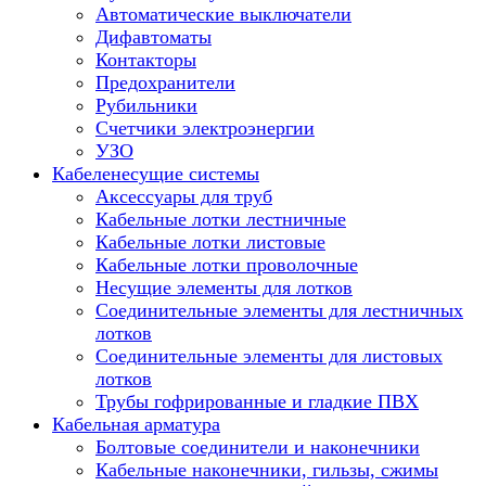
Автоматические выключатели
Дифавтоматы
Контакторы
Предохранители
Рубильники
Счетчики электроэнергии
УЗО
Кабеленесущие системы
Аксессуары для труб
Кабельные лотки лестничные
Кабельные лотки листовые
Кабельные лотки проволочные
Несущие элементы для лотков
Соединительные элементы для лестничных
лотков
Соединительные элементы для листовых
лотков
Трубы гофрированные и гладкие ПВХ
Кабельная арматура
Болтовые соединители и наконечники
Кабельные наконечники, гильзы, сжимы