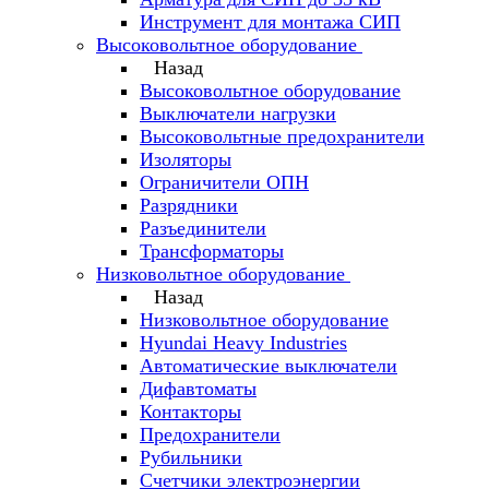
Инструмент для монтажа СИП
Высоковольтное оборудование
Назад
Высоковольтное оборудование
Выключатели нагрузки
Высоковольтные предохранители
Изоляторы
Ограничители ОПН
Разрядники
Разъединители
Трансформаторы
Низковольтное оборудование
Назад
Низковольтное оборудование
Hyundai Heavy Industries
Автоматические выключатели
Дифавтоматы
Контакторы
Предохранители
Рубильники
Счетчики электроэнергии