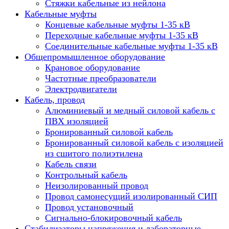
Стяжки кабельные из нейлона
Кабельные муфты
Концевые кабельные муфты 1-35 кВ
Переходные кабельные муфты 1-35 кВ
Соединительные кабельные муфты 1-35 кВ
Общепромышленное оборудование
Крановое оборудование
Частотные преобразователи
Электродвигатели
Кабель, провод
Алюминиевый и медный силовой кабель с
ПВХ изоляцией
Бронированный силовой кабель
Бронированный силовой кабель с изоляцией
из сшитого полиэтилена
Кабель связи
Контрольный кабель
Неизолированный провод
Провод самонесущий изолированный СИП
Провод установочный
Сигнально-блокировочный кабель
Стабилизаторы напряжения и лабораторные