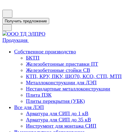
Получить предложение
Продукция
Собственное производство
БКТП
Железобетонные приставки ПТ
Железобетонные стойки СВ
КТП, КРУ, ПКУ, ЩО70, КСО, СТП, МТП
Металлоконструкции для ЛЭП
Нестандартные металлоконструкции
Плита ПЗК
Плиты перекрытия (УБК)
Все для ЛЭП
Арматура для СИП до 1 кВ
Арматура для СИП до 35 кВ
Инструмент для монтажа СИП