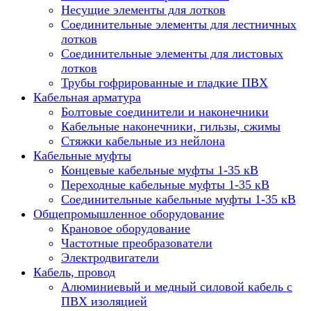
Несущие элементы для лотков
Соединительные элементы для лестничных
лотков
Соединительные элементы для листовых
лотков
Трубы гофрированные и гладкие ПВХ
Кабельная арматура
Болтовые соединители и наконечники
Кабельные наконечники, гильзы, сжимы
Стяжки кабельные из нейлона
Кабельные муфты
Концевые кабельные муфты 1-35 кВ
Переходные кабельные муфты 1-35 кВ
Соединительные кабельные муфты 1-35 кВ
Общепромышленное оборудование
Крановое оборудование
Частотные преобразователи
Электродвигатели
Кабель, провод
Алюминиевый и медный силовой кабель с
ПВХ изоляцией