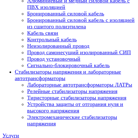
Алюминиевый и медный силовой кабель с
ПВХ изоляцией
Бронированный силовой кабель
Бронированный силовой кабель с изоляцией
из сшитого полиэтилена
Кабель связи
Контрольный кабель
Неизолированный провод
Провод самонесущий изолированный СИП
Провод установочный
Сигнально-блокировочный кабель
Стабилизаторы напряжения и лабораторные
автотрансформаторы
Лабораторные автотрансформаторы ЛАТРы
Релейные стабилизаторы напряжения
Тиристорные стабилизаторы напряжения
Устройства защиты от отгорания нуля и
высокого напряжения
Электромеханические стабилизаторы
напряжения
Услуги