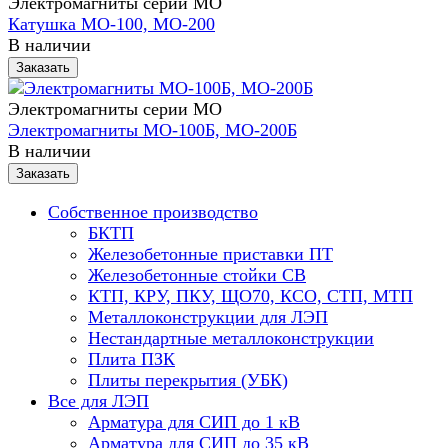
Электромагниты серии МО
Катушка МО-100, МО-200
В наличии
Заказать
Электромагниты серии МО
Электромагниты МО-100Б, МО-200Б
В наличии
Заказать
Собственное производство
БКТП
Железобетонные приставки ПТ
Железобетонные стойки СВ
КТП, КРУ, ПКУ, ЩО70, КСО, СТП, МТП
Металлоконструкции для ЛЭП
Нестандартные металлоконструкции
Плита ПЗК
Плиты перекрытия (УБК)
Все для ЛЭП
Арматура для СИП до 1 кВ
Арматура для СИП до 35 кВ