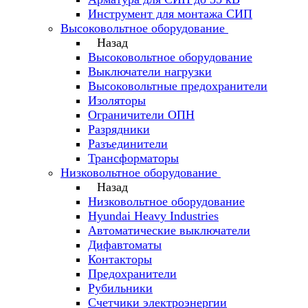
Инструмент для монтажа СИП
Высоковольтное оборудование
Назад
Высоковольтное оборудование
Выключатели нагрузки
Высоковольтные предохранители
Изоляторы
Ограничители ОПН
Разрядники
Разъединители
Трансформаторы
Низковольтное оборудование
Назад
Низковольтное оборудование
Hyundai Heavy Industries
Автоматические выключатели
Дифавтоматы
Контакторы
Предохранители
Рубильники
Счетчики электроэнергии