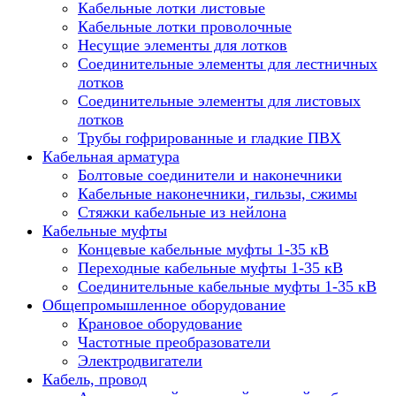
Кабельные лотки листовые
Кабельные лотки проволочные
Несущие элементы для лотков
Соединительные элементы для лестничных
лотков
Соединительные элементы для листовых
лотков
Трубы гофрированные и гладкие ПВХ
Кабельная арматура
Болтовые соединители и наконечники
Кабельные наконечники, гильзы, сжимы
Стяжки кабельные из нейлона
Кабельные муфты
Концевые кабельные муфты 1-35 кВ
Переходные кабельные муфты 1-35 кВ
Соединительные кабельные муфты 1-35 кВ
Общепромышленное оборудование
Крановое оборудование
Частотные преобразователи
Электродвигатели
Кабель, провод