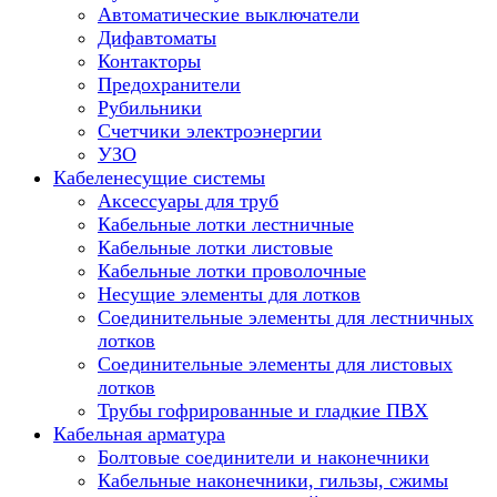
Автоматические выключатели
Дифавтоматы
Контакторы
Предохранители
Рубильники
Счетчики электроэнергии
УЗО
Кабеленесущие системы
Аксессуары для труб
Кабельные лотки лестничные
Кабельные лотки листовые
Кабельные лотки проволочные
Несущие элементы для лотков
Соединительные элементы для лестничных
лотков
Соединительные элементы для листовых
лотков
Трубы гофрированные и гладкие ПВХ
Кабельная арматура
Болтовые соединители и наконечники
Кабельные наконечники, гильзы, сжимы