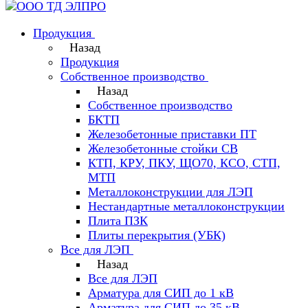
Продукция
Назад
Продукция
Собственное производство
Назад
Собственное производство
БКТП
Железобетонные приставки ПТ
Железобетонные стойки СВ
КТП, КРУ, ПКУ, ЩО70, КСО, СТП,
МТП
Металлоконструкции для ЛЭП
Нестандартные металлоконструкции
Плита ПЗК
Плиты перекрытия (УБК)
Все для ЛЭП
Назад
Все для ЛЭП
Арматура для СИП до 1 кВ
Арматура для СИП до 35 кВ