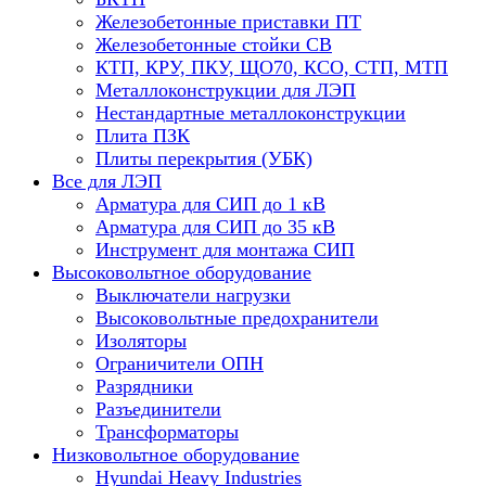
Железобетонные приставки ПТ
Железобетонные стойки СВ
КТП, КРУ, ПКУ, ЩО70, КСО, СТП, МТП
Металлоконструкции для ЛЭП
Нестандартные металлоконструкции
Плита ПЗК
Плиты перекрытия (УБК)
Все для ЛЭП
Арматура для СИП до 1 кВ
Арматура для СИП до 35 кВ
Инструмент для монтажа СИП
Высоковольтное оборудование
Выключатели нагрузки
Высоковольтные предохранители
Изоляторы
Ограничители ОПН
Разрядники
Разъединители
Трансформаторы
Низковольтное оборудование
Hyundai Heavy Industries