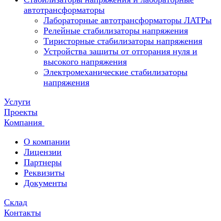
автотрансформаторы
Лабораторные автотрансформаторы ЛАТРы
Релейные стабилизаторы напряжения
Тиристорные стабилизаторы напряжения
Устройства защиты от отгорания нуля и
высокого напряжения
Электромеханические стабилизаторы
напряжения
Услуги
Проекты
Компания
О компании
Лицензии
Партнеры
Реквизиты
Документы
Склад
Контакты