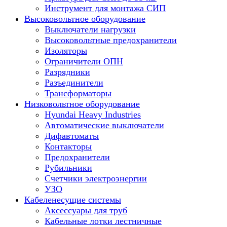
Инструмент для монтажа СИП
Высоковольтное оборудование
Выключатели нагрузки
Высоковольтные предохранители
Изоляторы
Ограничители ОПН
Разрядники
Разъединители
Трансформаторы
Низковольтное оборудование
Hyundai Heavy Industries
Автоматические выключатели
Дифавтоматы
Контакторы
Предохранители
Рубильники
Счетчики электроэнергии
УЗО
Кабеленесущие системы
Аксессуары для труб
Кабельные лотки лестничные