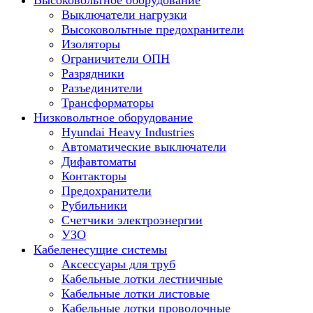
Высоковольтное оборудование
Выключатели нагрузки
Высоковольтные предохранители
Изоляторы
Ограничители ОПН
Разрядники
Разъединители
Трансформаторы
Низковольтное оборудование
Hyundai Heavy Industries
Автоматические выключатели
Дифавтоматы
Контакторы
Предохранители
Рубильники
Счетчики электроэнергии
УЗО
Кабеленесущие системы
Аксессуары для труб
Кабельные лотки лестничные
Кабельные лотки листовые
Кабельные лотки проволочные