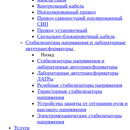
Контрольный кабель
Неизолированный провод
Провод самонесущий изолированный
СИП
Провод установочный
Сигнально-блокировочный кабель
Стабилизаторы напряжения и лабораторные
автотрансформаторы
Назад
Стабилизаторы напряжения и
лабораторные автотрансформаторы
Лабораторные автотрансформаторы
ЛАТРы
Релейные стабилизаторы напряжения
Тиристорные стабилизаторы
напряжения
Устройства защиты от отгорания нуля и
высокого напряжения
Электромеханические стабилизаторы
напряжения
Услуги