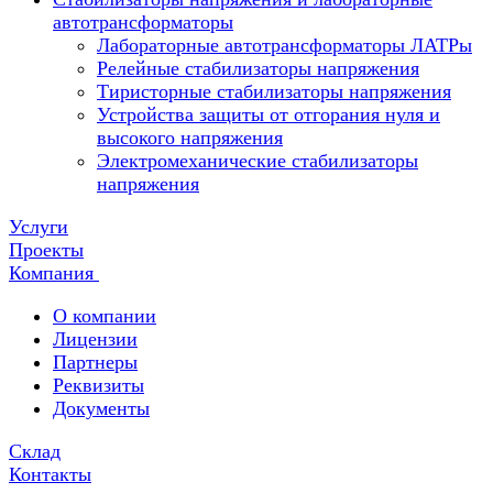
автотрансформаторы
Лабораторные автотрансформаторы ЛАТРы
Релейные стабилизаторы напряжения
Тиристорные стабилизаторы напряжения
Устройства защиты от отгорания нуля и
высокого напряжения
Электромеханические стабилизаторы
напряжения
Услуги
Проекты
Компания
О компании
Лицензии
Партнеры
Реквизиты
Документы
Склад
Контакты