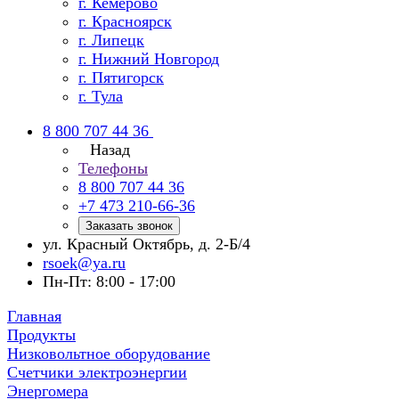
г. Кемерово
г. Красноярск
г. Липецк
г. Нижний Новгород
г. Пятигорск
г. Тула
8 800 707 44 36
Назад
Телефоны
8 800 707 44 36
+7 473 210-66-36
Заказать звонок
ул. Красный Октябрь, д. 2-Б/4
rsoek@ya.ru
Пн-Пт: 8:00 - 17:00
Главная
Продукты
Низковольтное оборудование
Счетчики электроэнергии
Энергомера