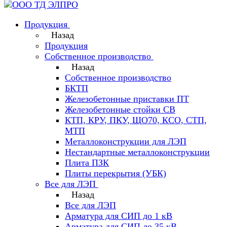
Продукция
Назад
Продукция
Собственное производство
Назад
Собственное производство
БКТП
Железобетонные приставки ПТ
Железобетонные стойки СВ
КТП, КРУ, ПКУ, ЩО70, КСО, СТП,
МТП
Металлоконструкции для ЛЭП
Нестандартные металлоконструкции
Плита ПЗК
Плиты перекрытия (УБК)
Все для ЛЭП
Назад
Все для ЛЭП
Арматура для СИП до 1 кВ
Арматура для СИП до 35 кВ