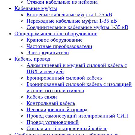
Стяжки кабельные из нейлона
Кабельные муфты
Концевые кабельные муфты 1-35 кВ
Переходные кабельные муфты 1-35 кВ
Соединительные кабельные муфты 1-35 кВ
Общепромышленное оборудование
Крановое оборудование
Частотные преобразователи
Электродвигатели
Кабель, провод
Алюминиевый и медный силовой кабель с
ПВХ изоляцией
Бронированный силовой кабель
Бронированный силовой кабель с изоляцией
из сшитого полиэтилена
Кабель связи
Контрольный кабель
Неизолированный провод
Провод самонесущий изолированный СИП
Провод установочный
Сигнально-блокировочный кабель
Стабилизаторы напряжения и лабораторные