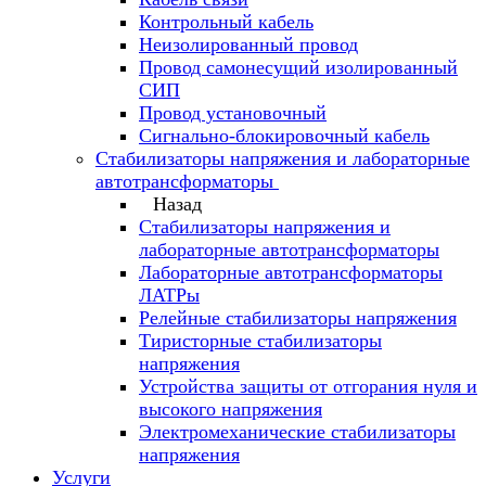
Контрольный кабель
Неизолированный провод
Провод самонесущий изолированный
СИП
Провод установочный
Сигнально-блокировочный кабель
Стабилизаторы напряжения и лабораторные
автотрансформаторы
Назад
Стабилизаторы напряжения и
лабораторные автотрансформаторы
Лабораторные автотрансформаторы
ЛАТРы
Релейные стабилизаторы напряжения
Тиристорные стабилизаторы
напряжения
Устройства защиты от отгорания нуля и
высокого напряжения
Электромеханические стабилизаторы
напряжения
Услуги