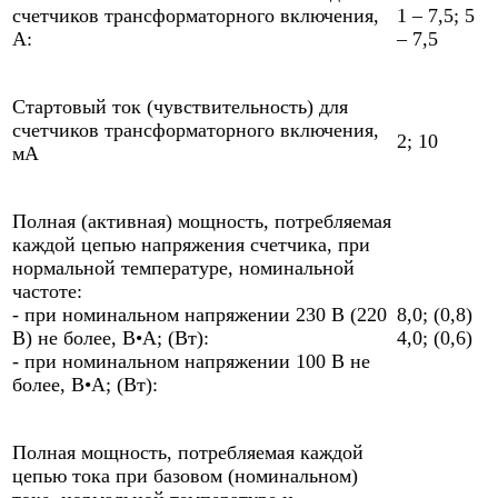
счетчиков трансформаторного включения,
1 – 7,5; 5
А:
– 7,5
Стартовый ток (чувствительность) для
счетчиков трансформаторного включения,
2; 10
мА
Полная (активная) мощность, потребляемая
каждой цепью напряжения счетчика, при
нормальной температуре, номинальной
частоте:
- при номинальном напряжении 230 В (220
8,0; (0,8)
В) не более, В•А; (Вт):
4,0; (0,6)
- при номинальном напряжении 100 В не
более, В•А; (Вт):
Полная мощность, потребляемая каждой
цепью тока при базовом (номинальном)