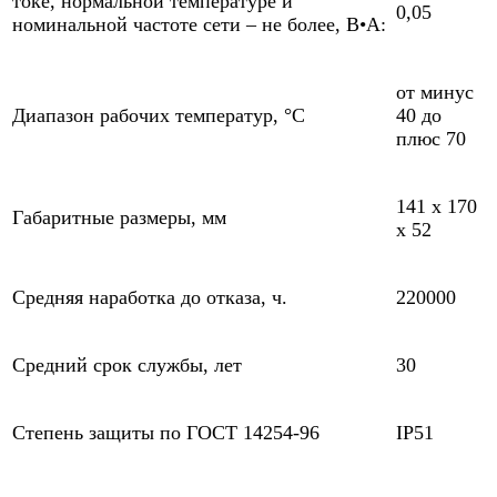
токе, нормальной температуре и
0,05
номинальной частоте сети – не более, В•А:
от минус
Диапазон рабочих температур, °С
40 до
плюс 70
141 x 170
Габаритные размеры, мм
x 52
Средняя наработка до отказа, ч.
220000
Средний срок службы, лет
30
Степень защиты по ГОСТ 14254-96
IP51