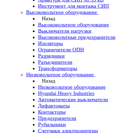
Инструмент для монтажа СИП
Высоковольтное оборудование
Назад
Высоковольтное оборудование
Выключатели нагрузки
Высоковольтные предохранители
Изоляторы
Ограничители ОПН
Разрядники
Разъединители
Трансформаторы
Низковольтное оборудование
Назад
Низковольтное оборудование
Hyundai Heavy Industries
Автоматические выключатели
Дифавтоматы
Контакторы
Предохранители
Рубильники
Счетчики электроэнергии