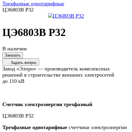
Трехфазные однотарифные
ЦЭ6803В Р32
ЦЭ6803В Р32
В наличии
Заказать
Задать вопрос
Завод «Элпро» — производитель комплексных
решений в строительстве внешних электросетей
до 110 кВ
Счетчик электроэнергии трехфазный
ЦЭ6803В Р32
Трехфазные однотарифные
счетчики электроэнергии