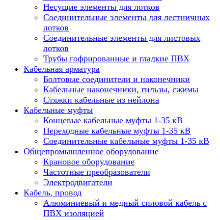
Несущие элементы для лотков
Соединительные элементы для лестничных
лотков
Соединительные элементы для листовых
лотков
Трубы гофрированные и гладкие ПВХ
Кабельная арматура
Болтовые соединители и наконечники
Кабельные наконечники, гильзы, сжимы
Стяжки кабельные из нейлона
Кабельные муфты
Концевые кабельные муфты 1-35 кВ
Переходные кабельные муфты 1-35 кВ
Соединительные кабельные муфты 1-35 кВ
Общепромышленное оборудование
Крановое оборудование
Частотные преобразователи
Электродвигатели
Кабель, провод
Алюминиевый и медный силовой кабель с
ПВХ изоляцией