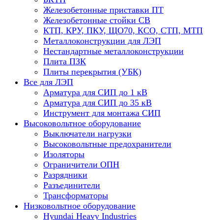
Железобетонные приставки ПТ
Железобетонные стойки СВ
КТП, КРУ, ПКУ, ЩО70, КСО, СТП, МТП
Металлоконструкции для ЛЭП
Нестандартные металлоконструкции
Плита ПЗК
Плиты перекрытия (УБК)
Все для ЛЭП
Арматура для СИП до 1 кВ
Арматура для СИП до 35 кВ
Инструмент для монтажа СИП
Высоковольтное оборудование
Выключатели нагрузки
Высоковольтные предохранители
Изоляторы
Ограничители ОПН
Разрядники
Разъединители
Трансформаторы
Низковольтное оборудование
Hyundai Heavy Industries