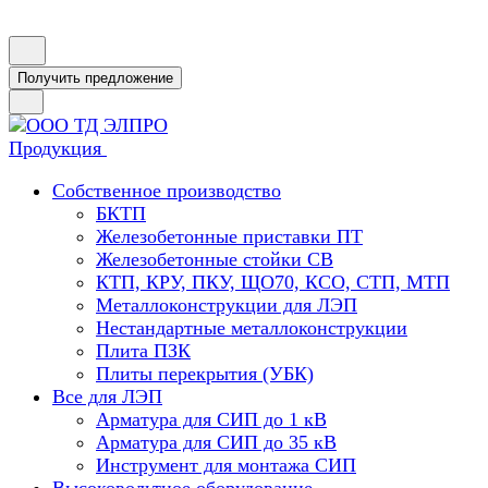
Получить предложение
Продукция
Собственное производство
БКТП
Железобетонные приставки ПТ
Железобетонные стойки СВ
КТП, КРУ, ПКУ, ЩО70, КСО, СТП, МТП
Металлоконструкции для ЛЭП
Нестандартные металлоконструкции
Плита ПЗК
Плиты перекрытия (УБК)
Все для ЛЭП
Арматура для СИП до 1 кВ
Арматура для СИП до 35 кВ
Инструмент для монтажа СИП