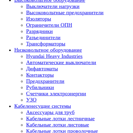
Высоковольтное оборудование
Выключатели нагрузки
Высоковольтные предохранители
Изоляторы
Ограничители ОПН
Разрядники
Разъединители
Трансформаторы
Низковольтное оборудование
Hyundai Heavy Industries
Автоматические выключатели
Дифавтоматы
Контакторы
Предохранители
Рубильники
Счетчики электроэнергии
УЗО
Кабеленесущие системы
Аксессуары для труб
Кабельные лотки лестничные
Кабельные лотки листовые
Кабельные лотки проволочные