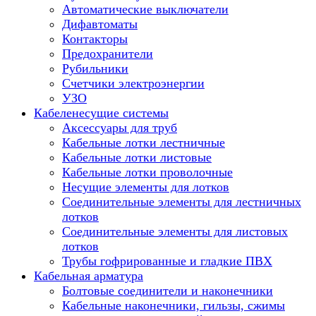
Автоматические выключатели
Дифавтоматы
Контакторы
Предохранители
Рубильники
Счетчики электроэнергии
УЗО
Кабеленесущие системы
Аксессуары для труб
Кабельные лотки лестничные
Кабельные лотки листовые
Кабельные лотки проволочные
Несущие элементы для лотков
Соединительные элементы для лестничных
лотков
Соединительные элементы для листовых
лотков
Трубы гофрированные и гладкие ПВХ
Кабельная арматура
Болтовые соединители и наконечники
Кабельные наконечники, гильзы, сжимы