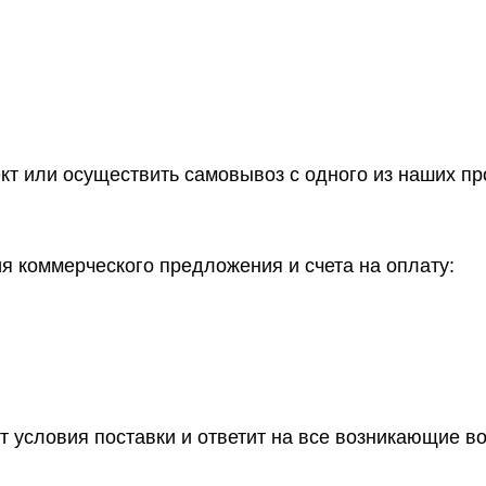
ект или осуществить самовывоз
с одного из наших п
 коммерческого предложения и счета на оплату:
т условия поставки и ответит на все возникающие в