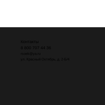
Контакты
8 800 707 44 36
rsoek@ya.ru
ул. Красный Октябрь, д. 2-Б/4