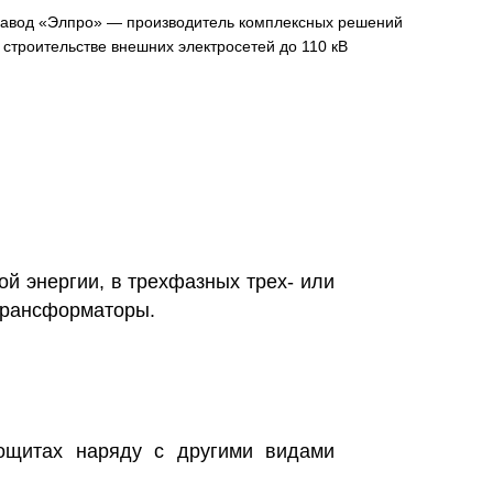
авод «Элпро» — производитель комплексных решений
 строительстве внешних электросетей до 110 кВ
й энергии, в трехфазных трех- или
трансформаторы.
рощитах наряду с другими видами