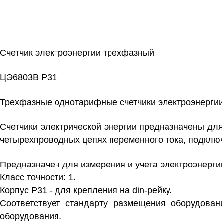
Счетчик электроэнергии трехфазный
ЦЭ6803В Р31
Трехфазные однотарифные
счетчики электроэнерги
Счетчики электрической энергии предназначены для
четырехпроводных цепях переменного тока, подклю
Предназначен для измерения и учета электроэнерги
Класс точности: 1.
Корпус Р31 - для крепления на din-рейку.
Соответствует стандарту размещения оборудова
оборудования.