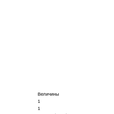
Величины
1
1