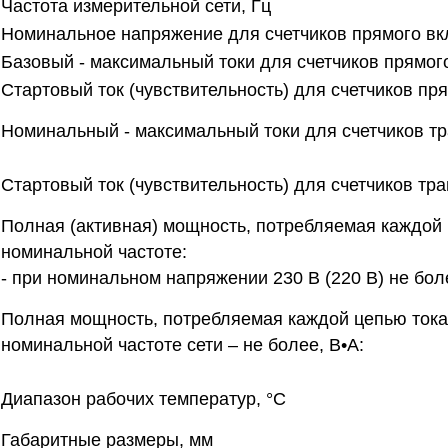
Частота измерительной сети, Гц
Номинальное напряжение для счетчиков прямого вк
Базовый - максимальный токи для счетчиков прямог
Стартовый ток (чувствительность) для счетчиков пр
Номинальный - максимальный токи для счетчиков т
Стартовый ток (чувствительность) для счетчиков т
Полная (активная) мощность, потребляемая каждой 
номинальной частоте:
- при номинальном напряжении 230 В (220 В) не более
Полная мощность, потребляемая каждой цепью тока 
номинальной частоте сети – не более, В•А:
Диапазон рабочих температур, °С
Габаритные размеры, мм