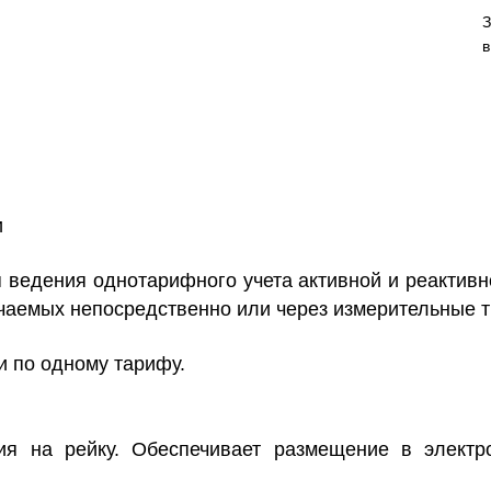
З
в
и
 ведения однотарифного учета активной и реактивно
чаемых непосредственно или через измерительные 
и по одному тарифу.
ния на рейку. Обеспечивает размещение в элект