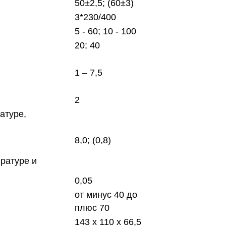
50±2,5; (60±3)
3*230/400
5 - 60; 10 - 100
20; 40
1 – 7,5
2
атуре,
8,0; (0,8)
ратуре и
0,05
от минус 40 до
плюс 70
143 x 110 x 66,5