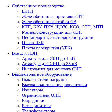
Собственное производство
БКТП
Железобетонные приставки ПТ
Железобетонные стойки СВ
КТП, КРУ, ПКУ, ЩО70, КСО, СТП, МТП
Металлоконструкции для ЛЭП
Нестандартные металлоконструкции
Плита ПЗК
Плиты перекрытия (УБК)
Все для ЛЭП
Арматура для СИП до 1 кВ
Арматура для СИП до 35 кВ
Инструмент для монтажа СИП
Высоковольтное оборудование
Выключатели нагрузки
Высоковольтные предохранители
Изоляторы
Ограничители ОПН
Разрядники
Разъединители
Трансформаторы