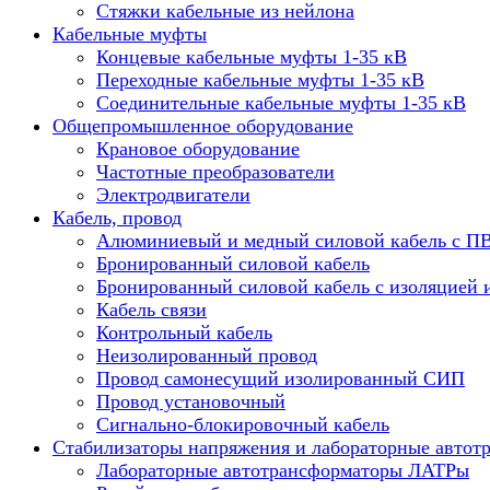
Стяжки кабельные из нейлона
Кабельные муфты
Концевые кабельные муфты 1-35 кВ
Переходные кабельные муфты 1-35 кВ
Соединительные кабельные муфты 1-35 кВ
Общепромышленное оборудование
Крановое оборудование
Частотные преобразователи
Электродвигатели
Кабель, провод
Алюминиевый и медный силовой кабель с П
Бронированный силовой кабель
Бронированный силовой кабель с изоляцией 
Кабель связи
Контрольный кабель
Неизолированный провод
Провод самонесущий изолированный СИП
Провод установочный
Сигнально-блокировочный кабель
Стабилизаторы напряжения и лабораторные автот
Лабораторные автотрансформаторы ЛАТРы