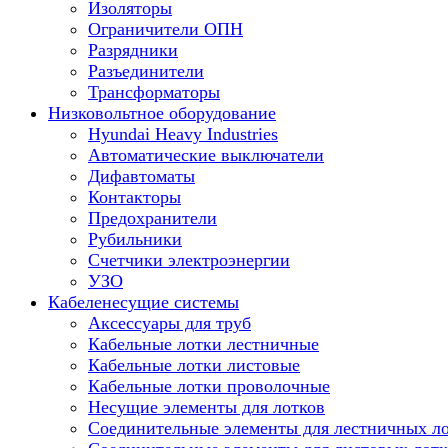
Изоляторы
Ограничители ОПН
Разрядники
Разъединители
Трансформаторы
Низковольтное оборудование
Hyundai Heavy Industries
Автоматические выключатели
Дифавтоматы
Контакторы
Предохранители
Рубильники
Счетчики электроэнергии
УЗО
Кабеленесущие системы
Аксессуары для труб
Кабельные лотки лестничные
Кабельные лотки листовые
Кабельные лотки проволочные
Несущие элементы для лотков
Соединительные элементы для лестничных л