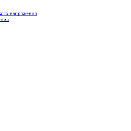
кого напряжения
ения