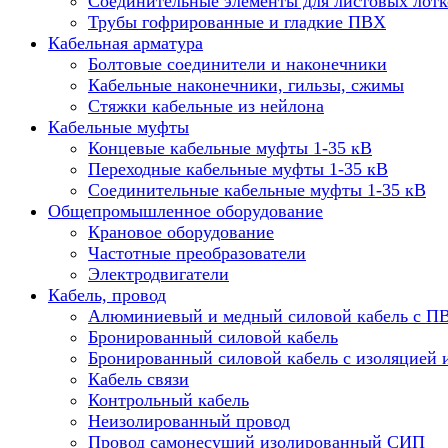
Соединительные элементы для листовых лотк
Трубы гофрированные и гладкие ПВХ
Кабельная арматура
Болтовые соединители и наконечники
Кабельные наконечники, гильзы, сжимы
Стяжки кабельные из нейлона
Кабельные муфты
Концевые кабельные муфты 1-35 кВ
Переходные кабельные муфты 1-35 кВ
Соединительные кабельные муфты 1-35 кВ
Общепромышленное оборудование
Крановое оборудование
Частотные преобразователи
Электродвигатели
Кабель, провод
Алюминиевый и медный силовой кабель с П
Бронированный силовой кабель
Бронированный силовой кабель с изоляцией 
Кабель связи
Контрольный кабель
Неизолированный провод
Провод самонесущий изолированный СИП