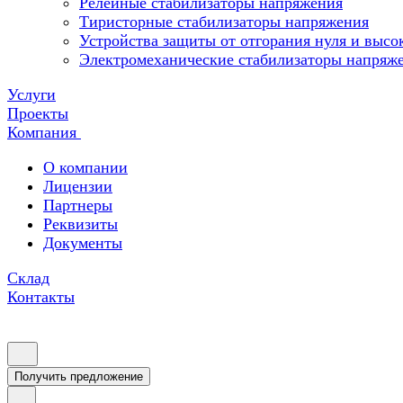
Релейные стабилизаторы напряжения
Тиристорные стабилизаторы напряжения
Устройства защиты от отгорания нуля и высо
Электромеханические стабилизаторы напряж
Услуги
Проекты
Компания
О компании
Лицензии
Партнеры
Реквизиты
Документы
Склад
Контакты
Получить предложение