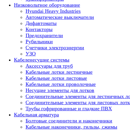
Низковольтное оборудование
Hyundai Heavy Industries
Автоматические выключатели
Дифавтоматы
Контакторы
Предохранители
Рубильники
Счетчики электроэнергии
УЗО
Кабеленесущие системы
Аксессуары для труб
Кабельные лотки лестничные
Кабельные лотки листовые
Кабельные лотки проволочные
Несущие элементы для лотков
Соединительные элементы для лестничных л
Соединительные элементы для листовых лотк
Трубы гофрированные и гладкие ПВХ
Кабельная арматура
Болтовые соединители и наконечники
Кабельные наконечники, гильзы, сжимы