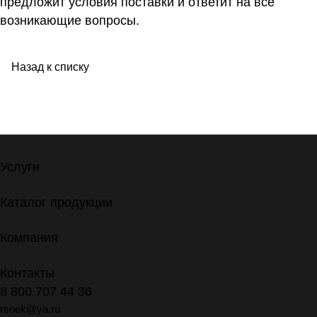
предложит условия поставки и ответит на все
возникающие вопросы.
Назад к списку
Услуги
Каталог продукции
Компания
Контакты
8 800 707 44 36
rsoek@ya.ru