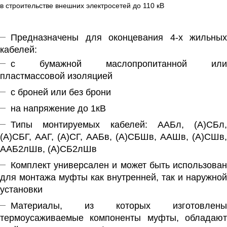
в строительстве внешних электросетей до 110 кВ
Предназначены для оконцевания 4-х жильных
кабелей:
с бумажной маслопропитанной или
пластмассовой изоляцией
с броней или без брони
на напряжение до 1кВ
Типы монтируемых кабелей: ААБл, (А)СБл,
(А)СБГ, ААГ, (А)СГ, ААБв, (А)СБШв, ААШв, (А)СШв,
ААБ2лШв, (А)СБ2лШв
Комплект универсален и может быть использован
для монтажа муфты как внутренней, так и наружной
установки
Материалы, из которых изготовлены
термоусаживаемые компоненты муфты, обладают