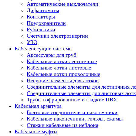
Автоматические выключатели
Дифавтоматы
Контакторы
Предохранители
Рубильники
Счетчики электроэнергии
УЗО
Кабеленесущие системы
Аксессуары для труб
Кабельные лотки лестничные
Кабельные лотки листовые
Кабельные лотки проволочные
Несущие элементы для лотков
Соединительные элементы для лестничных л
Соединительные элементы для листовых лотк
Трубы гофрированные и гладкие ПВХ
Кабельная арматура
Болтовые соединители и наконечники
Кабельные наконечники, гильзы, сжимы
Стяжки кабельные из нейлона
Кабельные муфты