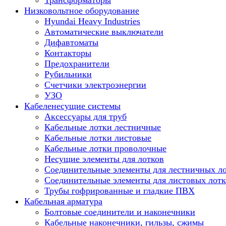
Трансформаторы
Низковольтное оборудование
Hyundai Heavy Industries
Автоматические выключатели
Дифавтоматы
Контакторы
Предохранители
Рубильники
Счетчики электроэнергии
УЗО
Кабеленесущие системы
Аксессуары для труб
Кабельные лотки лестничные
Кабельные лотки листовые
Кабельные лотки проволочные
Несущие элементы для лотков
Соединительные элементы для лестничных л
Соединительные элементы для листовых лотк
Трубы гофрированные и гладкие ПВХ
Кабельная арматура
Болтовые соединители и наконечники
Кабельные наконечники, гильзы, сжимы