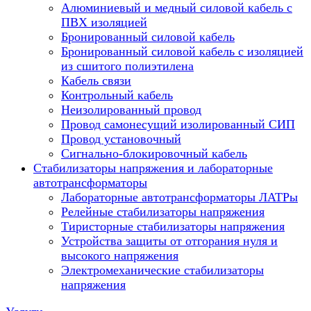
Алюминиевый и медный силовой кабель с
ПВХ изоляцией
Бронированный силовой кабель
Бронированный силовой кабель с изоляцией
из сшитого полиэтилена
Кабель связи
Контрольный кабель
Неизолированный провод
Провод самонесущий изолированный СИП
Провод установочный
Сигнально-блокировочный кабель
Стабилизаторы напряжения и лабораторные
автотрансформаторы
Лабораторные автотрансформаторы ЛАТРы
Релейные стабилизаторы напряжения
Тиристорные стабилизаторы напряжения
Устройства защиты от отгорания нуля и
высокого напряжения
Электромеханические стабилизаторы
напряжения