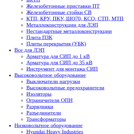
Железобетонные приставки ПТ
Железобетонные стойки СВ
КТП, КРУ, ПКУ, ЩО70, КСО, СТП, МТП
Металлоконструкции для ЛЭП
Нестандартные металлоконструкции
Плита ПЗК
Плиты перекрытия (УБК)
Все для ЛЭП
Арматура для СИП до 1 кВ
Арматура для СИП до 35 кВ
Инструмент для монтажа СИП
Высоковольтное оборудование
Выключатели нагрузки
Высоковольтные предохранители
Изоляторы
Ограничители ОПН
Разрядники
Разъединители
Трансформаторы
Низковольтное оборудование
Hyundai Heavy Industries