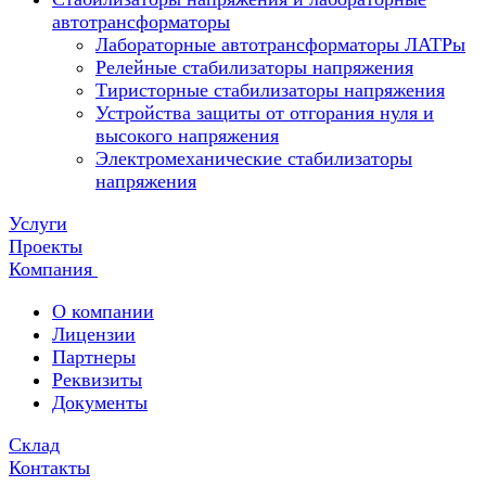
автотрансформаторы
Лабораторные автотрансформаторы ЛАТРы
Релейные стабилизаторы напряжения
Тиристорные стабилизаторы напряжения
Устройства защиты от отгорания нуля и
высокого напряжения
Электромеханические стабилизаторы
напряжения
Услуги
Проекты
Компания
О компании
Лицензии
Партнеры
Реквизиты
Документы
Склад
Контакты