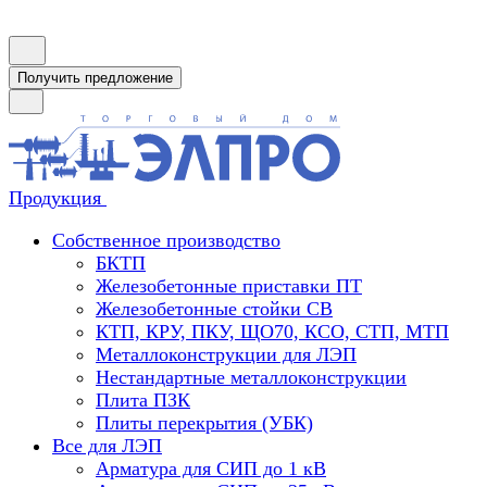
Получить предложение
Продукция
Собственное производство
БКТП
Железобетонные приставки ПТ
Железобетонные стойки СВ
КТП, КРУ, ПКУ, ЩО70, КСО, СТП, МТП
Металлоконструкции для ЛЭП
Нестандартные металлоконструкции
Плита ПЗК
Плиты перекрытия (УБК)
Все для ЛЭП
Арматура для СИП до 1 кВ