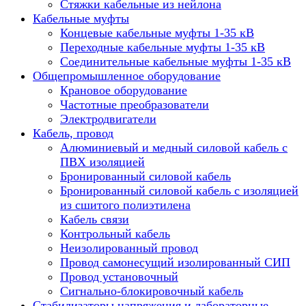
Стяжки кабельные из нейлона
Кабельные муфты
Концевые кабельные муфты 1-35 кВ
Переходные кабельные муфты 1-35 кВ
Соединительные кабельные муфты 1-35 кВ
Общепромышленное оборудование
Крановое оборудование
Частотные преобразователи
Электродвигатели
Кабель, провод
Алюминиевый и медный силовой кабель с
ПВХ изоляцией
Бронированный силовой кабель
Бронированный силовой кабель с изоляцией
из сшитого полиэтилена
Кабель связи
Контрольный кабель
Неизолированный провод
Провод самонесущий изолированный СИП
Провод установочный
Сигнально-блокировочный кабель
Стабилизаторы напряжения и лабораторные