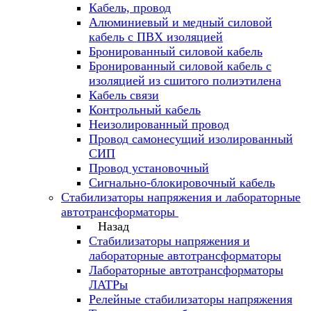
Кабель, провод
Алюминиевый и медный силовой
кабель с ПВХ изоляцией
Бронированный силовой кабель
Бронированный силовой кабель с
изоляцией из сшитого полиэтилена
Кабель связи
Контрольный кабель
Неизолированный провод
Провод самонесущий изолированный
СИП
Провод установочный
Сигнально-блокировочный кабель
Стабилизаторы напряжения и лабораторные
автотрансформаторы
Назад
Стабилизаторы напряжения и
лабораторные автотрансформаторы
Лабораторные автотрансформаторы
ЛАТРы
Релейные стабилизаторы напряжения