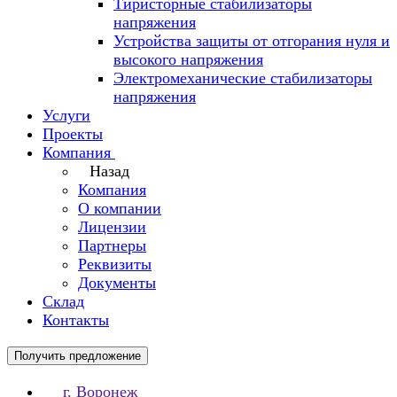
Тиристорные стабилизаторы
напряжения
Устройства защиты от отгорания нуля и
высокого напряжения
Электромеханические стабилизаторы
напряжения
Услуги
Проекты
Компания
Назад
Компания
О компании
Лицензии
Партнеры
Реквизиты
Документы
Склад
Контакты
Получить предложение
г. Воронеж