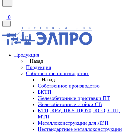
0
Продукция
Назад
Продукция
Собственное производство
Назад
Собственное производство
БКТП
Железобетонные приставки ПТ
Железобетонные стойки СВ
КТП, КРУ, ПКУ, ЩО70, КСО, СТП,
МТП
Металлоконструкции для ЛЭП
Нестандартные металлоконструкции