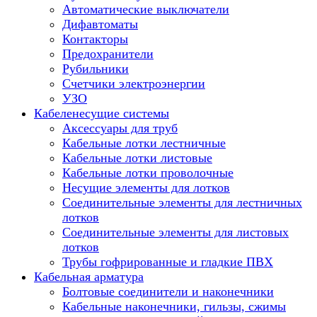
Автоматические выключатели
Дифавтоматы
Контакторы
Предохранители
Рубильники
Счетчики электроэнергии
УЗО
Кабеленесущие системы
Аксессуары для труб
Кабельные лотки лестничные
Кабельные лотки листовые
Кабельные лотки проволочные
Несущие элементы для лотков
Соединительные элементы для лестничных
лотков
Соединительные элементы для листовых
лотков
Трубы гофрированные и гладкие ПВХ
Кабельная арматура
Болтовые соединители и наконечники
Кабельные наконечники, гильзы, сжимы