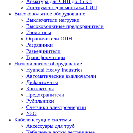
Арматура для СИП до 35 кВ
Инструмент для монтажа СИП
Высоковольтное оборудование
Выключатели нагрузки
Высоковольтные предохранители
Изоляторы
Ограничители ОПН
Разрядники
Разъединители
Трансформаторы
Низковольтное оборудование
Hyundai Heavy Industries
Автоматические выключатели
Дифавтоматы
Контакторы
Предохранители
Рубильники
Счетчики электроэнергии
УЗО
Кабеленесущие системы
Аксессуары для труб
Кабельные лотки лестничные