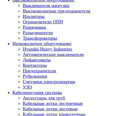
Высоковольтное оборудование
Выключатели нагрузки
Высоковольтные предохранители
Изоляторы
Ограничители ОПН
Разрядники
Разъединители
Трансформаторы
Низковольтное оборудование
Hyundai Heavy Industries
Автоматические выключатели
Дифавтоматы
Контакторы
Предохранители
Рубильники
Счетчики электроэнергии
УЗО
Кабеленесущие системы
Аксессуары для труб
Кабельные лотки лестничные
Кабельные лотки листовые
Кабельные лотки проволочные