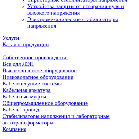
Устройства защиты от отгорания нуля и
высокого напряжения
Электромеханические стабилизаторы
напряжения
Услуги
Каталог продукции
Собственное производство
Все для ЛЭП
Высоковольтное оборудование
Низковольтное оборудование
Кабеленесущие системы
Кабельная арматура
Кабельные муфты
Общепромышленное оборудование
Кабель, провод
Стабилизаторы напряжения и лабораторные
автотрансформаторы
Компания