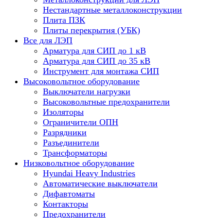
Нестандартные металлоконструкции
Плита ПЗК
Плиты перекрытия (УБК)
Все для ЛЭП
Арматура для СИП до 1 кВ
Арматура для СИП до 35 кВ
Инструмент для монтажа СИП
Высоковольтное оборудование
Выключатели нагрузки
Высоковольтные предохранители
Изоляторы
Ограничители ОПН
Разрядники
Разъединители
Трансформаторы
Низковольтное оборудование
Hyundai Heavy Industries
Автоматические выключатели
Дифавтоматы
Контакторы
Предохранители