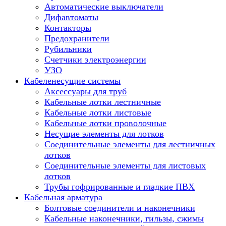
Автоматические выключатели
Дифавтоматы
Контакторы
Предохранители
Рубильники
Счетчики электроэнергии
УЗО
Кабеленесущие системы
Аксессуары для труб
Кабельные лотки лестничные
Кабельные лотки листовые
Кабельные лотки проволочные
Несущие элементы для лотков
Соединительные элементы для лестничных
лотков
Соединительные элементы для листовых
лотков
Трубы гофрированные и гладкие ПВХ
Кабельная арматура
Болтовые соединители и наконечники
Кабельные наконечники, гильзы, сжимы