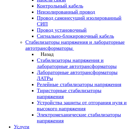
Контрольный кабель
Неизолированный провод
Провод самонесущий изолированный
СИП
Провод установочный
Сигнально-блокировочный кабель
Стабилизаторы напряжения и лабораторные
автотрансформаторы
Назад
Стабилизаторы напряжения и
лабораторные автотрансформаторы
Лабораторные автотрансформаторы
ЛАТРы
Релейные стабилизаторы напряжения
Тиристорные стабилизаторы
напряжения
Устройства защиты от отгорания нуля и
высокого напряжения
Электромеханические стабилизаторы
напряжения
Услуги