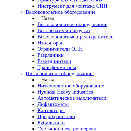
Инструмент для монтажа СИП
Высоковольтное оборудование
Назад
Высоковольтное оборудование
Выключатели нагрузки
Высоковольтные предохранители
Изоляторы
Ограничители ОПН
Разрядники
Разъединители
Трансформаторы
Низковольтное оборудование
Назад
Низковольтное оборудование
Hyundai Heavy Industries
Автоматические выключатели
Дифавтоматы
Контакторы
Предохранители
Рубильники
Счетчики электроэнергии