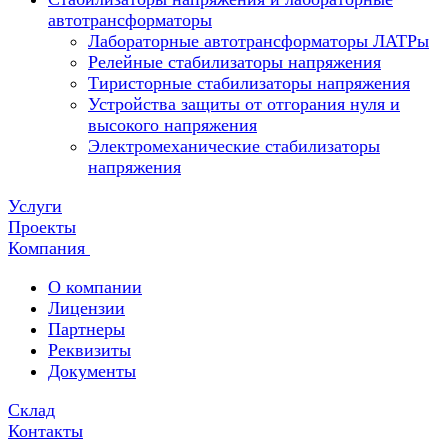
автотрансформаторы
Лабораторные автотрансформаторы ЛАТРы
Релейные стабилизаторы напряжения
Тиристорные стабилизаторы напряжения
Устройства защиты от отгорания нуля и
высокого напряжения
Электромеханические стабилизаторы
напряжения
Услуги
Проекты
Компания
О компании
Лицензии
Партнеры
Реквизиты
Документы
Склад
Контакты