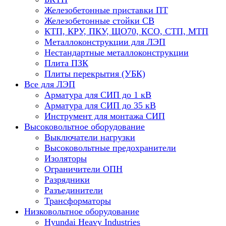
Железобетонные приставки ПТ
Железобетонные стойки СВ
КТП, КРУ, ПКУ, ЩО70, КСО, СТП, МТП
Металлоконструкции для ЛЭП
Нестандартные металлоконструкции
Плита ПЗК
Плиты перекрытия (УБК)
Все для ЛЭП
Арматура для СИП до 1 кВ
Арматура для СИП до 35 кВ
Инструмент для монтажа СИП
Высоковольтное оборудование
Выключатели нагрузки
Высоковольтные предохранители
Изоляторы
Ограничители ОПН
Разрядники
Разъединители
Трансформаторы
Низковольтное оборудование
Hyundai Heavy Industries