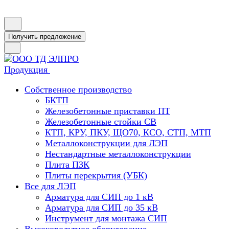
Получить предложение
Продукция
Собственное производство
БКТП
Железобетонные приставки ПТ
Железобетонные стойки СВ
КТП, КРУ, ПКУ, ЩО70, КСО, СТП, МТП
Металлоконструкции для ЛЭП
Нестандартные металлоконструкции
Плита ПЗК
Плиты перекрытия (УБК)
Все для ЛЭП
Арматура для СИП до 1 кВ
Арматура для СИП до 35 кВ
Инструмент для монтажа СИП