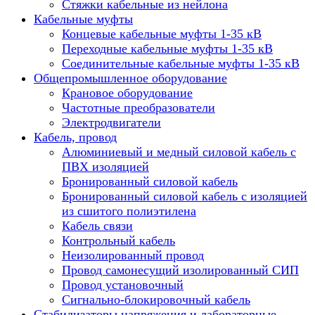
Стяжки кабельные из нейлона
Кабельные муфты
Концевые кабельные муфты 1-35 кВ
Переходные кабельные муфты 1-35 кВ
Соединительные кабельные муфты 1-35 кВ
Общепромышленное оборудование
Крановое оборудование
Частотные преобразователи
Электродвигатели
Кабель, провод
Алюминиевый и медный силовой кабель с
ПВХ изоляцией
Бронированный силовой кабель
Бронированный силовой кабель с изоляцией
из сшитого полиэтилена
Кабель связи
Контрольный кабель
Неизолированный провод
Провод самонесущий изолированный СИП
Провод установочный
Сигнально-блокировочный кабель
Стабилизаторы напряжения и лабораторные