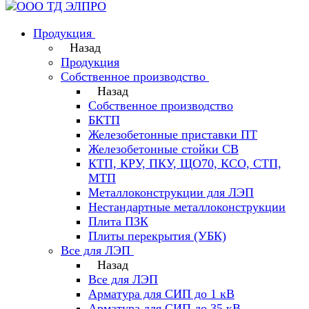
Продукция
Назад
Продукция
Собственное производство
Назад
Собственное производство
БКТП
Железобетонные приставки ПТ
Железобетонные стойки СВ
КТП, КРУ, ПКУ, ЩО70, КСО, СТП,
МТП
Металлоконструкции для ЛЭП
Нестандартные металлоконструкции
Плита ПЗК
Плиты перекрытия (УБК)
Все для ЛЭП
Назад
Все для ЛЭП
Арматура для СИП до 1 кВ
Арматура для СИП до 35 кВ