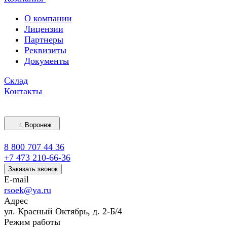
О компании
Лицензии
Партнеры
Реквизиты
Документы
Склад
Контакты
г. Воронеж
8 800 707 44 36
+7 473 210-66-36
Заказать звонок
E-mail
rsoek@ya.ru
Адрес
ул. Красный Октябрь, д. 2-Б/4
Режим работы