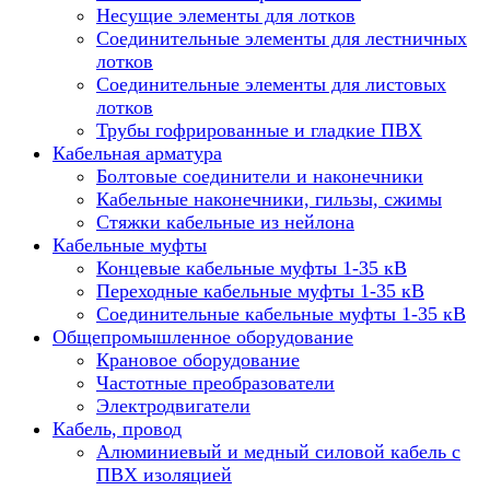
Несущие элементы для лотков
Соединительные элементы для лестничных
лотков
Соединительные элементы для листовых
лотков
Трубы гофрированные и гладкие ПВХ
Кабельная арматура
Болтовые соединители и наконечники
Кабельные наконечники, гильзы, сжимы
Стяжки кабельные из нейлона
Кабельные муфты
Концевые кабельные муфты 1-35 кВ
Переходные кабельные муфты 1-35 кВ
Соединительные кабельные муфты 1-35 кВ
Общепромышленное оборудование
Крановое оборудование
Частотные преобразователи
Электродвигатели
Кабель, провод
Алюминиевый и медный силовой кабель с
ПВХ изоляцией