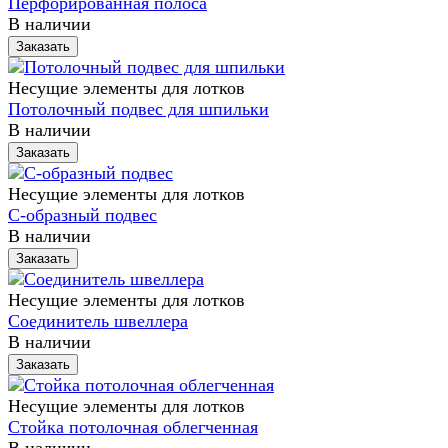
Перфорированная полоса
В наличии
Заказать
Несущие элементы для лотков
Потолочный подвес для шпильки
В наличии
Заказать
Несущие элементы для лотков
С-образный подвес
В наличии
Заказать
Несущие элементы для лотков
Соединитель швеллера
В наличии
Заказать
Несущие элементы для лотков
Стойка потолочная облегченная
В наличии