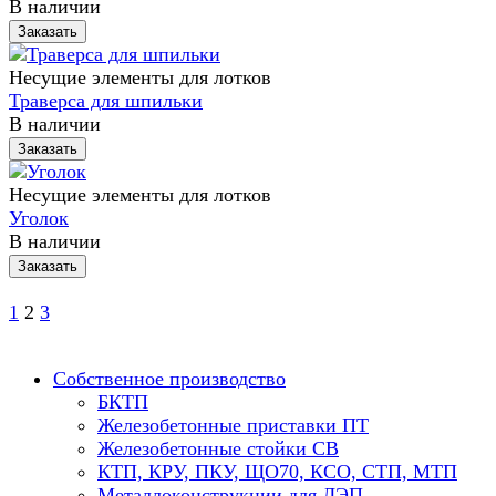
В наличии
Заказать
Несущие элементы для лотков
Траверса для шпильки
В наличии
Заказать
Несущие элементы для лотков
Уголок
В наличии
Заказать
1
2
3
Собственное производство
БКТП
Железобетонные приставки ПТ
Железобетонные стойки СВ
КТП, КРУ, ПКУ, ЩО70, КСО, СТП, МТП
Металлоконструкции для ЛЭП