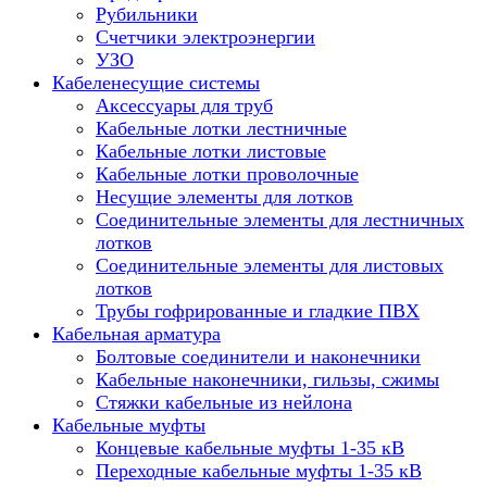
Рубильники
Счетчики электроэнергии
УЗО
Кабеленесущие системы
Аксессуары для труб
Кабельные лотки лестничные
Кабельные лотки листовые
Кабельные лотки проволочные
Несущие элементы для лотков
Соединительные элементы для лестничных
лотков
Соединительные элементы для листовых
лотков
Трубы гофрированные и гладкие ПВХ
Кабельная арматура
Болтовые соединители и наконечники
Кабельные наконечники, гильзы, сжимы
Стяжки кабельные из нейлона
Кабельные муфты
Концевые кабельные муфты 1-35 кВ
Переходные кабельные муфты 1-35 кВ