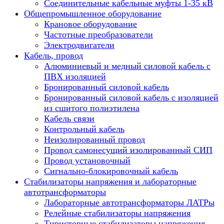
Соединительные кабельные муфты 1-35 кВ
Общепромышленное оборудование
Крановое оборудование
Частотные преобразователи
Электродвигатели
Кабель, провод
Алюминиевый и медный силовой кабель с
ПВХ изоляцией
Бронированный силовой кабель
Бронированный силовой кабель с изоляцией
из сшитого полиэтилена
Кабель связи
Контрольный кабель
Неизолированный провод
Провод самонесущий изолированный СИП
Провод установочный
Сигнально-блокировочный кабель
Стабилизаторы напряжения и лабораторные
автотрансформаторы
Лабораторные автотрансформаторы ЛАТРы
Релейные стабилизаторы напряжения
Тиристорные стабилизаторы напряжения