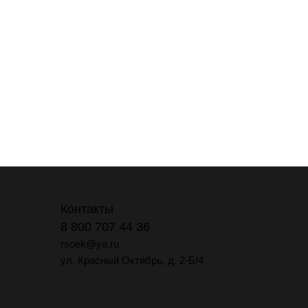
Контакты
8 800 707 44 36
rsoek@ya.ru
ул. Красный Октябрь, д. 2-Б/4