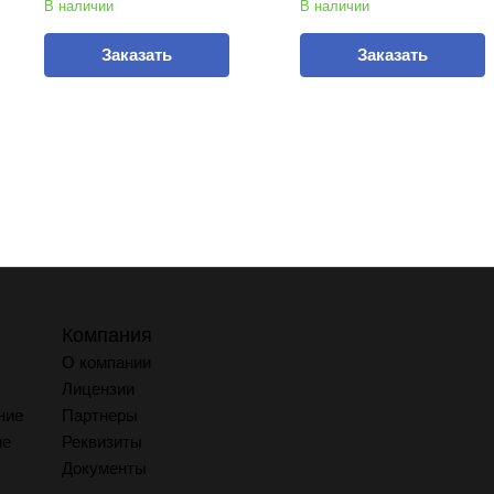
В наличии
В наличии
Заказать
Заказать
Компания
О компании
Лицензии
ние
Партнеры
ие
Реквизиты
Документы