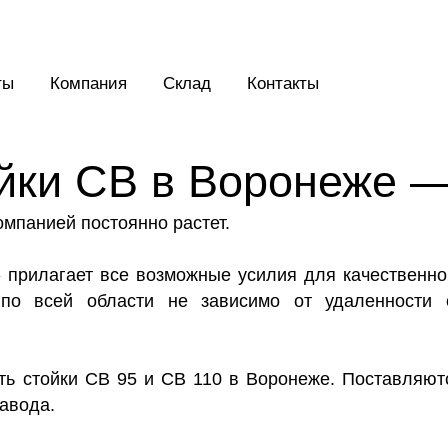
ты
Компания
Склад
Контакты
йки СВ в Воронеже 
мпанией постоянно растет.
прилагает все возможные усилия для качественно
 по всей области не зависимо от удаленности 
ь стойки СВ 95 и СВ 110 в Воронеже. Поставляют
авода.