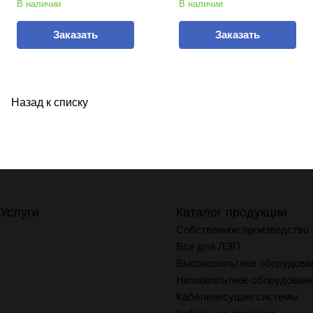
В наличии
В наличии
Заказать
Заказать
Назад к списку
Услуги
Каталог продукции
Собственное производство
Все для ЛЭП
Высоковольтное оборудова
Низковольтное оборудован
Кабеленесущие системы