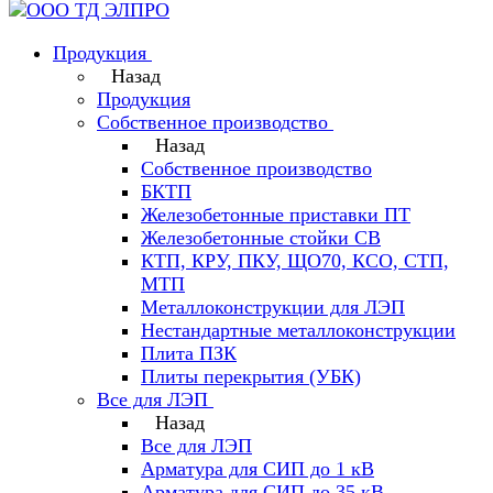
Продукция
Назад
Продукция
Собственное производство
Назад
Собственное производство
БКТП
Железобетонные приставки ПТ
Железобетонные стойки СВ
КТП, КРУ, ПКУ, ЩО70, КСО, СТП,
МТП
Металлоконструкции для ЛЭП
Нестандартные металлоконструкции
Плита ПЗК
Плиты перекрытия (УБК)
Все для ЛЭП
Назад
Все для ЛЭП
Арматура для СИП до 1 кВ
Арматура для СИП до 35 кВ