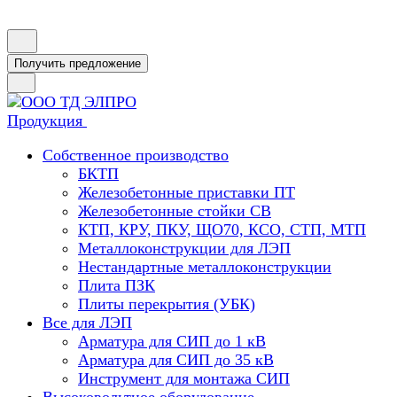
Получить предложение
Продукция
Собственное производство
БКТП
Железобетонные приставки ПТ
Железобетонные стойки СВ
КТП, КРУ, ПКУ, ЩО70, КСО, СТП, МТП
Металлоконструкции для ЛЭП
Нестандартные металлоконструкции
Плита ПЗК
Плиты перекрытия (УБК)
Все для ЛЭП
Арматура для СИП до 1 кВ
Арматура для СИП до 35 кВ
Инструмент для монтажа СИП