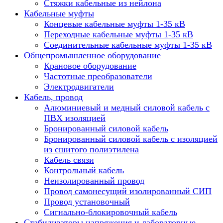
Стяжки кабельные из нейлона
Кабельные муфты
Концевые кабельные муфты 1-35 кВ
Переходные кабельные муфты 1-35 кВ
Соединительные кабельные муфты 1-35 кВ
Общепромышленное оборудование
Крановое оборудование
Частотные преобразователи
Электродвигатели
Кабель, провод
Алюминиевый и медный силовой кабель с
ПВХ изоляцией
Бронированный силовой кабель
Бронированный силовой кабель с изоляцией
из сшитого полиэтилена
Кабель связи
Контрольный кабель
Неизолированный провод
Провод самонесущий изолированный СИП
Провод установочный
Сигнально-блокировочный кабель
Стабилизаторы напряжения и лабораторные