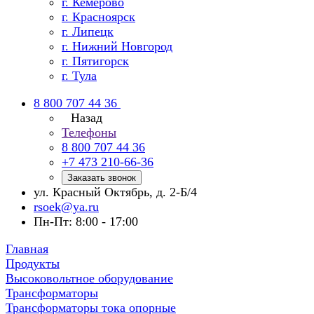
г. Кемерово
г. Красноярск
г. Липецк
г. Нижний Новгород
г. Пятигорск
г. Тула
8 800 707 44 36
Назад
Телефоны
8 800 707 44 36
+7 473 210-66-36
Заказать звонок
ул. Красный Октябрь, д. 2-Б/4
rsoek@ya.ru
Пн-Пт: 8:00 - 17:00
Главная
Продукты
Высоковольтное оборудование
Трансформаторы
Трансформаторы тока опорные