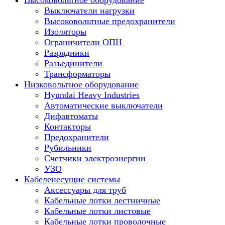
Высоковольтное оборудование
Выключатели нагрузки
Высоковольтные предохранители
Изоляторы
Ограничители ОПН
Разрядники
Разъединители
Трансформаторы
Низковольтное оборудование
Hyundai Heavy Industries
Автоматические выключатели
Дифавтоматы
Контакторы
Предохранители
Рубильники
Счетчики электроэнергии
УЗО
Кабеленесущие системы
Аксессуары для труб
Кабельные лотки лестничные
Кабельные лотки листовые
Кабельные лотки проволочные