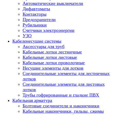
Автоматические выключатели
Дифавтоматы
Контакторы
Предохранители
Рубильники
Счетчики электроэнергии
УЗО
Кабеленесущие системы
Аксессуары для труб
Кабельные лотки лестничные
Кабельные лотки листовые
Кабельные лотки проволочные
Несущие элементы для лотков
Соединительные элементы для лестничных
лотков
Соединительные элементы для листовых
лотков
Трубы гофрированные и гладкие ПВХ
Кабельная арматура
Болтовые соединители и наконечники
Кабельные наконечники, гильзы, сжимы