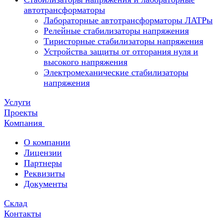
автотрансформаторы
Лабораторные автотрансформаторы ЛАТРы
Релейные стабилизаторы напряжения
Тиристорные стабилизаторы напряжения
Устройства защиты от отгорания нуля и
высокого напряжения
Электромеханические стабилизаторы
напряжения
Услуги
Проекты
Компания
О компании
Лицензии
Партнеры
Реквизиты
Документы
Склад
Контакты