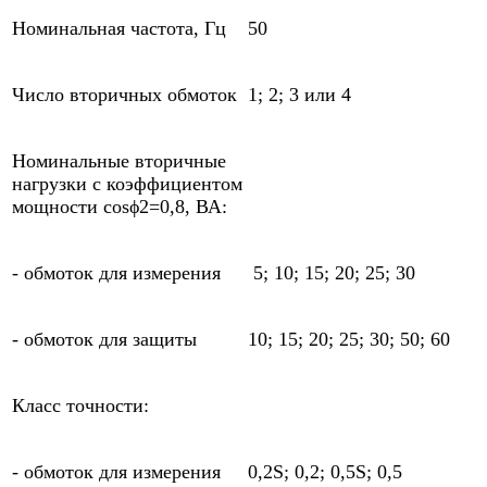
Номинальная частота, Гц
50
Число вторичных обмоток
1; 2; 3 или 4
Номинальные вторичные
нагрузки с коэффициентом
мощности cosϕ2=0,8, ВА:
- обмоток для измерения
5; 10; 15; 20; 25; 30
- обмоток для защиты
10; 15; 20; 25; 30; 50; 60
Класс точности:
- обмоток для измерения
0,2S; 0,2; 0,5S; 0,5