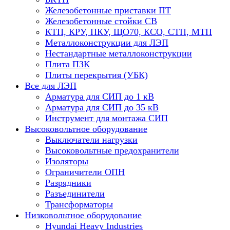
Железобетонные приставки ПТ
Железобетонные стойки СВ
КТП, КРУ, ПКУ, ЩО70, КСО, СТП, МТП
Металлоконструкции для ЛЭП
Нестандартные металлоконструкции
Плита ПЗК
Плиты перекрытия (УБК)
Все для ЛЭП
Арматура для СИП до 1 кВ
Арматура для СИП до 35 кВ
Инструмент для монтажа СИП
Высоковольтное оборудование
Выключатели нагрузки
Высоковольтные предохранители
Изоляторы
Ограничители ОПН
Разрядники
Разъединители
Трансформаторы
Низковольтное оборудование
Hyundai Heavy Industries