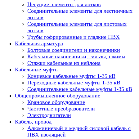
Несущие элементы для лотков
Соединительные элементы для лестничных
лотков
Соединительные элементы для листовых
лотков
Трубы гофрированные и гладкие ПВХ
Кабельная арматура
Болтовые соединители и наконечники
Кабельные наконечники, гильзы, сжимы
Стяжки кабельные из нейлона
Кабельные муфты
Концевые кабельные муфты 1-35 кВ
Переходные кабельные муфты 1-35 кВ
Соединительные кабельные муфты 1-35 кВ
Общепромышленное оборудование
Крановое оборудование
Частотные преобразователи
Электродвигатели
Кабель, провод
Алюминиевый и медный силовой кабель с
ПВХ изоляцией