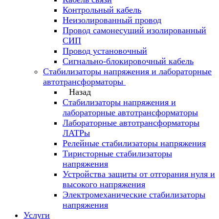
Контрольный кабель
Неизолированный провод
Провод самонесущий изолированный
СИП
Провод установочный
Сигнально-блокировочный кабель
Стабилизаторы напряжения и лабораторные
автотрансформаторы
Назад
Стабилизаторы напряжения и
лабораторные автотрансформаторы
Лабораторные автотрансформаторы
ЛАТРы
Релейные стабилизаторы напряжения
Тиристорные стабилизаторы
напряжения
Устройства защиты от отгорания нуля и
высокого напряжения
Электромеханические стабилизаторы
напряжения
Услуги