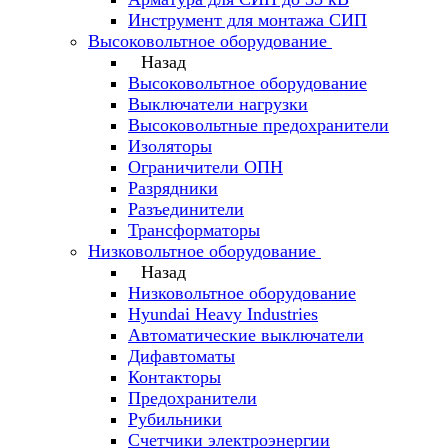
Инструмент для монтажа СИП
Высоковольтное оборудование
Назад
Высоковольтное оборудование
Выключатели нагрузки
Высоковольтные предохранители
Изоляторы
Ограничители ОПН
Разрядники
Разъединители
Трансформаторы
Низковольтное оборудование
Назад
Низковольтное оборудование
Hyundai Heavy Industries
Автоматические выключатели
Дифавтоматы
Контакторы
Предохранители
Рубильники
Счетчики электроэнергии