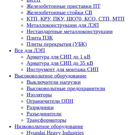
Железобетонные приставки ПТ
Железобетонные стойки СВ
КТП, КРУ, ПКУ, ЩО70, КСО, СТП, МТП
Металлоконструкции для ЛЭП
Нестандартные металлоконструкции
Плита ПЗК
Плиты перекрытия (УБК)
Все для ЛЭП
Арматура для СИП до 1 кВ
Арматура для СИП до 35 кВ
Инструмент для монтажа СИП
Высоковольтное оборудование
Выключатели нагрузки
Высоковольтные предохранители
Изоляторы
Ограничители ОПН
Разрядники
Разъединители
Трансформаторы
Низковольтное оборудование
Hyundai Heavy Industries