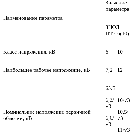
Значение
параметра
Наименование параметра
ЗНОЛ-
НТЗ-6(10)
Класс напряжения, кВ
6
10
Наибольшее рабочее напряжение, кВ
7,2
12
6/√3
6,3/
10/√3
√3
Номинальное напряжение первичной
10,5/
6,6/
обмотки, кВ
√3
√3
11/√3