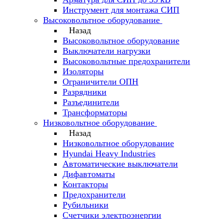
Инструмент для монтажа СИП
Высоковольтное оборудование
Назад
Высоковольтное оборудование
Выключатели нагрузки
Высоковольтные предохранители
Изоляторы
Ограничители ОПН
Разрядники
Разъединители
Трансформаторы
Низковольтное оборудование
Назад
Низковольтное оборудование
Hyundai Heavy Industries
Автоматические выключатели
Дифавтоматы
Контакторы
Предохранители
Рубильники
Счетчики электроэнергии