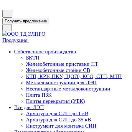
Получить предложение
Продукция
Собственное производство
БКТП
Железобетонные приставки ПТ
Железобетонные стойки СВ
КТП, КРУ, ПКУ, ЩО70, КСО, СТП, МТП
Металлоконструкции для ЛЭП
Нестандартные металлоконструкции
Плита ПЗК
Плиты перекрытия (УБК)
Все для ЛЭП
Арматура для СИП до 1 кВ
Арматура для СИП до 35 кВ
Инструмент для монтажа СИП