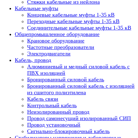
Стяжки кабельные из нейлона
Кабельные муфты
Концевые кабельные муфты 1-35 кВ
Переходные кабельные муфты 1-35 кВ
Соединительные кабельные муфты 1-35 кВ
Общепромышленное оборудование
Крановое оборудование
Частотные преобразователи
Электродвигатели
Кабель, провод
Алюминиевый и медный силовой кабель с
ПВХ изоляцией
Бронированный силовой кабель
Бронированный силовой кабель с изоляцией
из сшитого полиэтилена
Кабель связи
Контрольный кабель
Неизолированный провод
Провод самонесущий изолированный СИП
Провод установочный
Сигнально-блокировочный кабель
Стабилизаторы напряжения и лабораторные