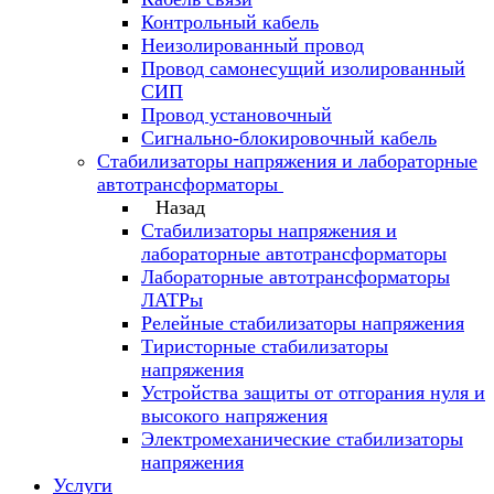
Контрольный кабель
Неизолированный провод
Провод самонесущий изолированный
СИП
Провод установочный
Сигнально-блокировочный кабель
Стабилизаторы напряжения и лабораторные
автотрансформаторы
Назад
Стабилизаторы напряжения и
лабораторные автотрансформаторы
Лабораторные автотрансформаторы
ЛАТРы
Релейные стабилизаторы напряжения
Тиристорные стабилизаторы
напряжения
Устройства защиты от отгорания нуля и
высокого напряжения
Электромеханические стабилизаторы
напряжения
Услуги