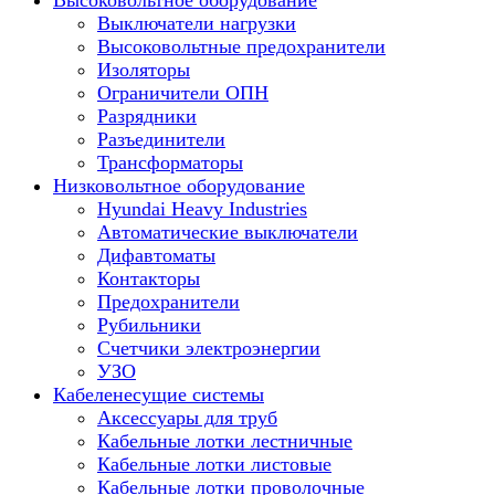
Высоковольтное оборудование
Выключатели нагрузки
Высоковольтные предохранители
Изоляторы
Ограничители ОПН
Разрядники
Разъединители
Трансформаторы
Низковольтное оборудование
Hyundai Heavy Industries
Автоматические выключатели
Дифавтоматы
Контакторы
Предохранители
Рубильники
Счетчики электроэнергии
УЗО
Кабеленесущие системы
Аксессуары для труб
Кабельные лотки лестничные
Кабельные лотки листовые
Кабельные лотки проволочные