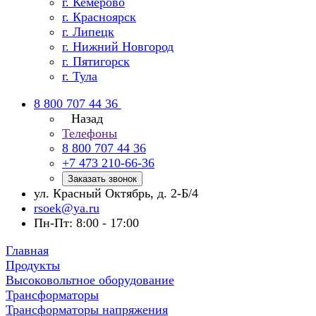
г. Кемерово
г. Красноярск
г. Липецк
г. Нижний Новгород
г. Пятигорск
г. Тула
8 800 707 44 36
Назад
Телефоны
8 800 707 44 36
+7 473 210-66-36
Заказать звонок
ул. Красный Октябрь, д. 2-Б/4
rsoek@ya.ru
Пн-Пт: 8:00 - 17:00
Главная
Продукты
Высоковольтное оборудование
Трансформаторы
Трансформаторы напряжения