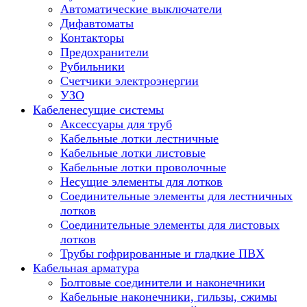
Автоматические выключатели
Дифавтоматы
Контакторы
Предохранители
Рубильники
Счетчики электроэнергии
УЗО
Кабеленесущие системы
Аксессуары для труб
Кабельные лотки лестничные
Кабельные лотки листовые
Кабельные лотки проволочные
Несущие элементы для лотков
Соединительные элементы для лестничных
лотков
Соединительные элементы для листовых
лотков
Трубы гофрированные и гладкие ПВХ
Кабельная арматура
Болтовые соединители и наконечники
Кабельные наконечники, гильзы, сжимы