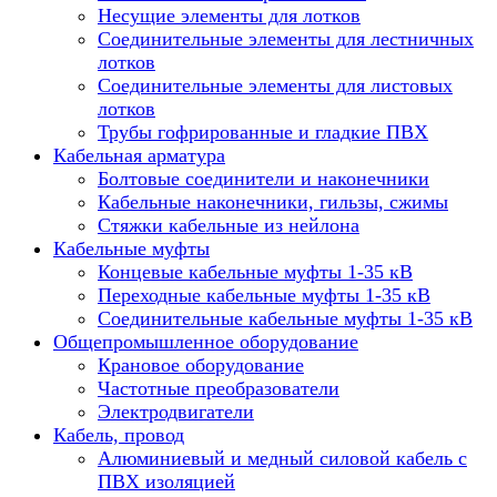
Несущие элементы для лотков
Соединительные элементы для лестничных
лотков
Соединительные элементы для листовых
лотков
Трубы гофрированные и гладкие ПВХ
Кабельная арматура
Болтовые соединители и наконечники
Кабельные наконечники, гильзы, сжимы
Стяжки кабельные из нейлона
Кабельные муфты
Концевые кабельные муфты 1-35 кВ
Переходные кабельные муфты 1-35 кВ
Соединительные кабельные муфты 1-35 кВ
Общепромышленное оборудование
Крановое оборудование
Частотные преобразователи
Электродвигатели
Кабель, провод
Алюминиевый и медный силовой кабель с
ПВХ изоляцией