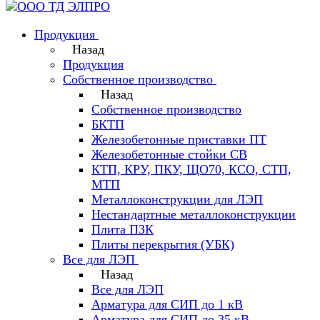
Продукция
Назад
Продукция
Собственное производство
Назад
Собственное производство
БКТП
Железобетонные приставки ПТ
Железобетонные стойки СВ
КТП, КРУ, ПКУ, ЩО70, КСО, СТП,
МТП
Металлоконструкции для ЛЭП
Нестандартные металлоконструкции
Плита ПЗК
Плиты перекрытия (УБК)
Все для ЛЭП
Назад
Все для ЛЭП
Арматура для СИП до 1 кВ
Арматура для СИП до 35 кВ