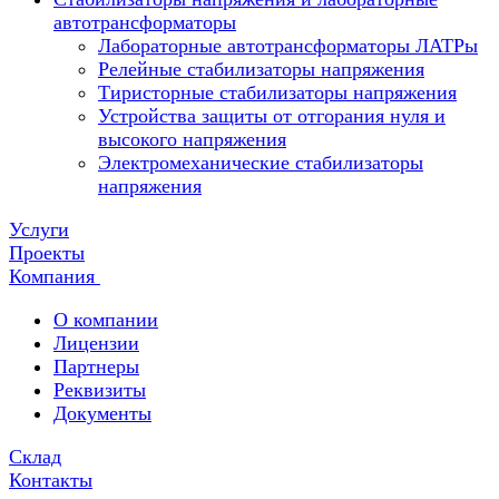
автотрансформаторы
Лабораторные автотрансформаторы ЛАТРы
Релейные стабилизаторы напряжения
Тиристорные стабилизаторы напряжения
Устройства защиты от отгорания нуля и
высокого напряжения
Электромеханические стабилизаторы
напряжения
Услуги
Проекты
Компания
О компании
Лицензии
Партнеры
Реквизиты
Документы
Склад
Контакты