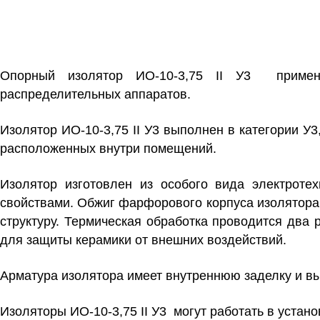
Опорный изолятор ИО-10-3,75 II У3
применяе
распределительных аппаратов.
Изолятор
ИО-10-3,75 II У3
выполнен в категории У3,
расположенных внутри помещений.
Изолятор изготовлен из особого вида электроте
свойствами. Обжиг фарфорового корпуса изолятор
структуру. Термическая обработка проводится два 
для защиты керамики от внешних воздействий.
Арматура изолятора имеет внутреннюю заделку и в
Изоляторы ИО-10-3,75 II У3
могут работать в устано