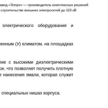
авод «Элпро» — производитель комплексных решений
 строительстве внешних электросетей до 110 кВ
лектрического оборудования и
ренным (У) климатом, на площадках
елие с высокими диэлектрическими
е, что позволяет получить плотную
е нанесения эмали, которая служит
 специальных нишах корпуса.