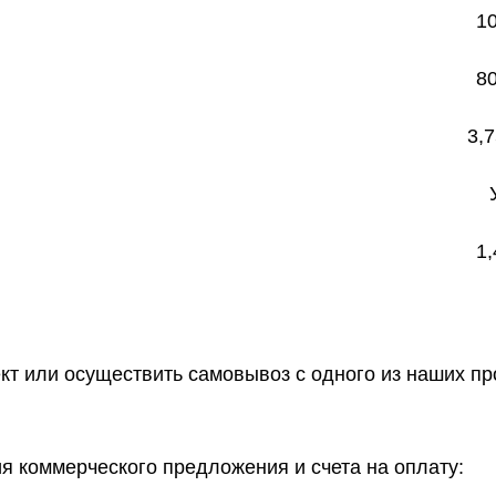
10
80
3,7
1,
ект или осуществить самовывоз
с одного из наших п
 коммерческого предложения и счета на оплату: