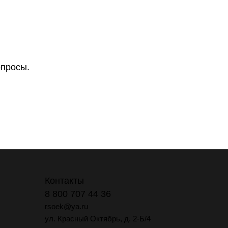
опросы.
Контакты
8 800 707 44 36
rsoek@ya.ru
ул. Красный Октябрь, д. 2-Б/4