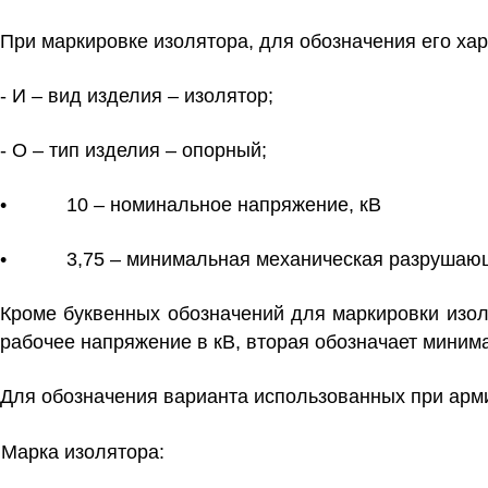
При маркировке изолятора, для обозначения его ха
- И – вид изделия – изолятор;
- О – тип изделия – опорный;
• 10 – номинальное напряжение, кВ
• 3,75 – минимальная механическая разрушающа
Кроме буквенных обозначений для маркировки изол
рабочее напряжение в кВ, вторая обозначает минима
Для обозначения варианта использованных при армир
Марка изолятора: