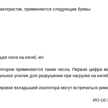
рактеристик, применяются следующие буквы:
я сила на изгиб, кН
яторов применяются также числа. Первая цифра ма
льное усилие для разрушения при нагрузке на изгиб
овке вкладышей изолятора могут встречаться римские
ИО-10-3