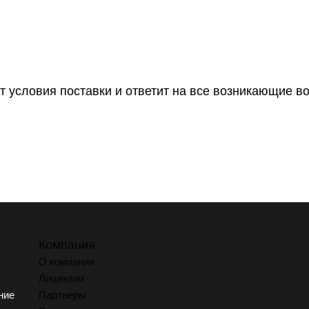
т условия поставки и ответит на все возникающие в
Компания
О компании
Лицензии
ние
Партнеры