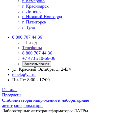
г. Кемерово
г. Красноярск
г. Липецк
г. Нижний Новгород
г. Пятигорск
г. Тула
8 800 707 44 36
Назад
Телефоны
8 800 707 44 36
+7 473 210-66-36
Заказать звонок
ул. Красный Октябрь, д. 2-Б/4
rsoek@ya.ru
Пн-Пт: 8:00 - 17:00
Главная
Продукты
Стабилизаторы напряжения и лабораторные
автотрансформаторы
Лабораторные автотрансформаторы ЛАТРы