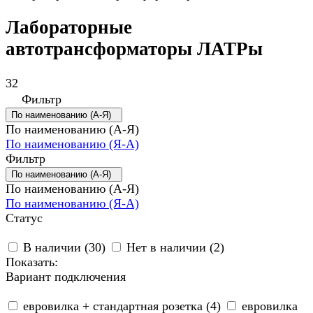
Лабораторные
автотрансформаторы ЛАТРы
32
Фильтр
По наименованию (А-Я)
По наименованию (А-Я)
По наименованию (Я-А)
Фильтр
По наименованию (А-Я)
По наименованию (А-Я)
По наименованию (Я-А)
Статус
В наличии (
30
)
Нет в наличии (
2
)
Показать:
Вариант подключения
евровилка + стандартная розетка (
4
)
евровилка