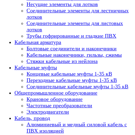
Несущие элементы для лотков
Соединительные элементы для лестничных
лотков
Соединительные элементы для листовых
лотков
Трубы гофрированные и гладкие ПВХ
Кабельная арматура
Болтовые соединители и наконечники
Кабельные наконечники, гильзы, сжимы
Стяжки кабельные из нейлона
Кабельные муфты
Концевые кабельные муфты 1-35 кВ
Переходные кабельные муфты 1-35 кВ
Соединительные кабельные муфты 1-35 кВ
Общепромышленное оборудование
Крановое оборудование
Частотные преобразователи
Электродвигатели
Кабель, провод
Алюминиевый и медный силовой кабель с
ПВХ изоляцией