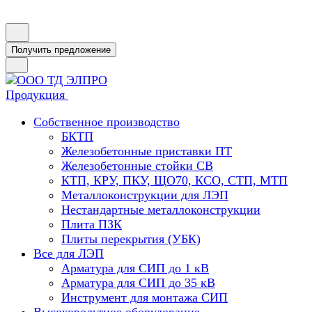
Получить предложение
Продукция
Собственное производство
БКТП
Железобетонные приставки ПТ
Железобетонные стойки СВ
КТП, КРУ, ПКУ, ЩО70, КСО, СТП, МТП
Металлоконструкции для ЛЭП
Нестандартные металлоконструкции
Плита ПЗК
Плиты перекрытия (УБК)
Все для ЛЭП
Арматура для СИП до 1 кВ
Арматура для СИП до 35 кВ
Инструмент для монтажа СИП