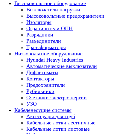
Высоковольтное оборудование
Выключатели нагрузки
Высоковольтные предохранители
Изоляторы
Ограничители ОПН
Разрядники
Разъединители
Трансформаторы
Низковольтное оборудование
Hyundai Heavy Industries
Автоматические выключатели
Дифавтоматы
Контакторы
Предохранители
Рубильники
Счетчики электроэнергии
УЗО
Кабеленесущие системы
Аксессуары для труб
Кабельные лотки лестничные
Кабельные лотки листовые