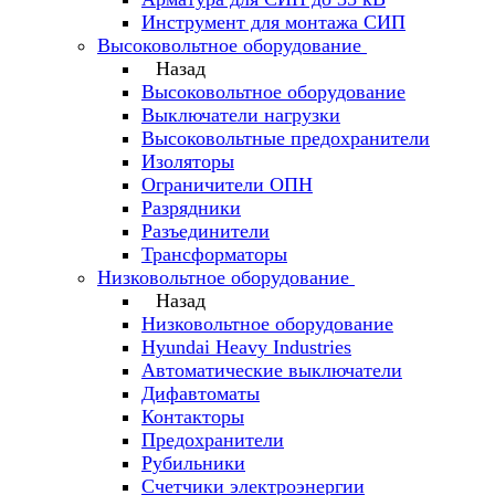
Инструмент для монтажа СИП
Высоковольтное оборудование
Назад
Высоковольтное оборудование
Выключатели нагрузки
Высоковольтные предохранители
Изоляторы
Ограничители ОПН
Разрядники
Разъединители
Трансформаторы
Низковольтное оборудование
Назад
Низковольтное оборудование
Hyundai Heavy Industries
Автоматические выключатели
Дифавтоматы
Контакторы
Предохранители
Рубильники
Счетчики электроэнергии