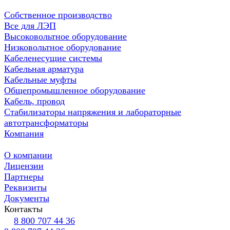
Собственное производство
Все для ЛЭП
Высоковольтное оборудование
Низковольтное оборудование
Кабеленесущие системы
Кабельная арматура
Кабельные муфты
Общепромышленное оборудование
Кабель, провод
Стабилизаторы напряжения и лабораторные
автотрансформаторы
Компания
О компании
Лицензии
Партнеры
Реквизиты
Документы
Контакты
8 800 707 44 36