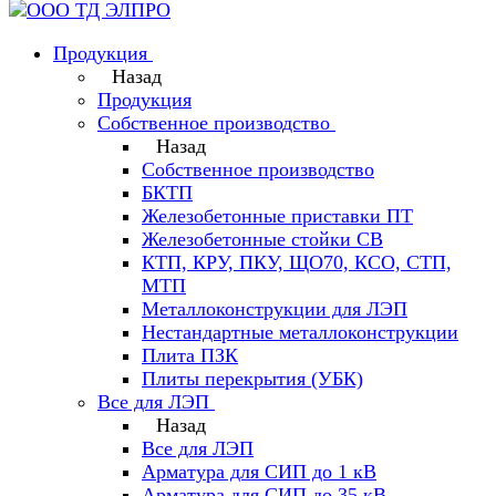
Продукция
Назад
Продукция
Собственное производство
Назад
Собственное производство
БКТП
Железобетонные приставки ПТ
Железобетонные стойки СВ
КТП, КРУ, ПКУ, ЩО70, КСО, СТП,
МТП
Металлоконструкции для ЛЭП
Нестандартные металлоконструкции
Плита ПЗК
Плиты перекрытия (УБК)
Все для ЛЭП
Назад
Все для ЛЭП
Арматура для СИП до 1 кВ
Арматура для СИП до 35 кВ