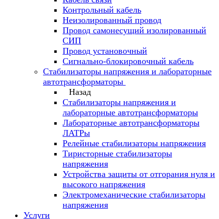
Контрольный кабель
Неизолированный провод
Провод самонесущий изолированный
СИП
Провод установочный
Сигнально-блокировочный кабель
Стабилизаторы напряжения и лабораторные
автотрансформаторы
Назад
Стабилизаторы напряжения и
лабораторные автотрансформаторы
Лабораторные автотрансформаторы
ЛАТРы
Релейные стабилизаторы напряжения
Тиристорные стабилизаторы
напряжения
Устройства защиты от отгорания нуля и
высокого напряжения
Электромеханические стабилизаторы
напряжения
Услуги