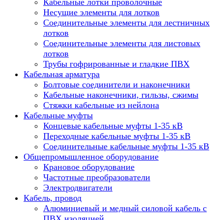
Кабельные лотки проволочные
Несущие элементы для лотков
Соединительные элементы для лестничных
лотков
Соединительные элементы для листовых
лотков
Трубы гофрированные и гладкие ПВХ
Кабельная арматура
Болтовые соединители и наконечники
Кабельные наконечники, гильзы, сжимы
Стяжки кабельные из нейлона
Кабельные муфты
Концевые кабельные муфты 1-35 кВ
Переходные кабельные муфты 1-35 кВ
Соединительные кабельные муфты 1-35 кВ
Общепромышленное оборудование
Крановое оборудование
Частотные преобразователи
Электродвигатели
Кабель, провод
Алюминиевый и медный силовой кабель с
ПВХ изоляцией