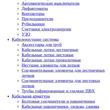
Автоматические выключатели
Дифавтоматы
Контакторы
Предохранители
Рубильники
Счетчики электроэнергии
УЗО
Кабеленесущие системы
Аксессуары для труб
Кабельные лотки лестничные
Кабельные лотки листовые
Кабельные лотки проволочные
Несущие элементы для лотков
Соединительные элементы для лестничных
лотков
Соединительные элементы для листовых
лотков
Трубы гофрированные и гладкие ПВХ
Кабельная арматура
Болтовые соединители и наконечники
Кабельные наконечники, гильзы, сжимы