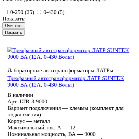
0-250 (
25
)
0-430 (
5
)
Показать:
Очистить
Лабораторные автотрансформаторы ЛАТРы
Трехфазный автотрансформатор ЛАТР SUNTEK
9000 ВА (12А, 0-430 Вольт)
В наличии
Арт.
LTR-3-9000
Вариант подключения
—
клеммы (комплект для
подключения)
Корпус
—
металл
Максимальный ток, А
—
12
Номинальная мощность, ВА
—
9000