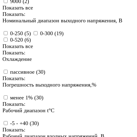
9000 (
2
)
Показать все
Показать:
Номинальный диапазон выходного напряжения, В
0-250 (
5
)
0-300 (
19
)
0-520 (
6
)
Показать все
Показать:
Охлаждение
пассивное (
30
)
Показать:
Погрешность выходного напряжения,%
менее 1% (
30
)
Показать:
Рабочий диапазон t°С
-5 - +40 (
30
)
Показать:
Рабочий диапазон входных напряжений, В