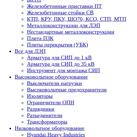
Железобетонные приставки ПТ
Железобетонные стойки СВ
КТП, КРУ, ПКУ, ЩО70, КСО, СТП, МТП
Металлоконструкции для ЛЭП
Нестандартные металлоконструкции
Плита ПЗК
Плиты перекрытия (УБК)
Все для ЛЭП
Арматура для СИП до 1 кВ
Арматура для СИП до 35 кВ
Инструмент для монтажа СИП
Высоковольтное оборудование
Выключатели нагрузки
Высоковольтные предохранители
Изоляторы
Ограничители ОПН
Разрядники
Разъединители
Трансформаторы
Низковольтное оборудование
Hyundai Heavy Industries