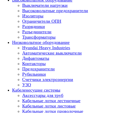
Высоковольтное оборудование
Выключатели нагрузки
Высоковольтные предохранители
Изоляторы
Ограничители ОПН
Разрядники
Разъединители
Трансформаторы
Низковольтное оборудование
Hyundai Heavy Industries
Автоматические выключатели
Дифавтоматы
Контакторы
Предохранители
Рубильники
Счетчики электроэнергии
УЗО
Кабеленесущие системы
Аксессуары для труб
Кабельные лотки лестничные
Кабельные лотки листовые
Кабельные лотки проволочные