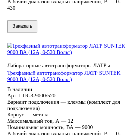
Рабочий диапазон входных напряжений, В
—
0-
430
Заказать
Лабораторные автотрансформаторы ЛАТРы
Трехфазный автотрансформатор ЛАТР SUNTEK
9000 ВА (12А, 0-520 Вольт)
В наличии
Арт.
LTR-3-9000/520
Вариант подключения
—
клеммы (комплект для
подключения)
Корпус
—
металл
Максимальный ток, А
—
12
Номинальная мощность, ВА
—
9000
Рабочий диапазон входных напряжений, В
—
0-