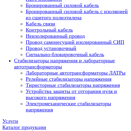
Бронированный силовой кабель
Бронированный силовой кабель с изоляцией
из сшитого полиэтилена
Кабель связи
Контрольный кабель
Неизолированный провод
Провод самонесущий изолированный СИП
Провод установочный
Сигнально-блокировочный кабель
Стабилизаторы напряжения и лабораторные
автотрансформаторы
Лабораторные автотрансформаторы ЛАТРы
Релейные стабилизаторы напряжения
Тиристорные стабилизаторы напряжения
Устройства защиты от отгорания нуля и
высокого напряжения
Электромеханические стабилизаторы
напряжения
Услуги
Каталог продукции