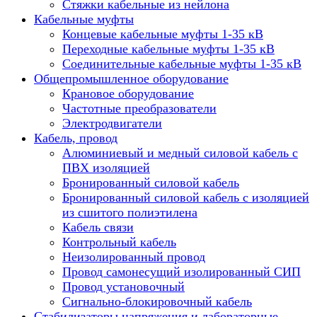
Стяжки кабельные из нейлона
Кабельные муфты
Концевые кабельные муфты 1-35 кВ
Переходные кабельные муфты 1-35 кВ
Соединительные кабельные муфты 1-35 кВ
Общепромышленное оборудование
Крановое оборудование
Частотные преобразователи
Электродвигатели
Кабель, провод
Алюминиевый и медный силовой кабель с
ПВХ изоляцией
Бронированный силовой кабель
Бронированный силовой кабель с изоляцией
из сшитого полиэтилена
Кабель связи
Контрольный кабель
Неизолированный провод
Провод самонесущий изолированный СИП
Провод установочный
Сигнально-блокировочный кабель
Стабилизаторы напряжения и лабораторные