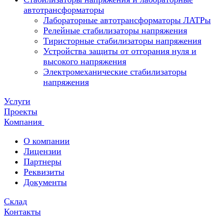
автотрансформаторы
Лабораторные автотрансформаторы ЛАТРы
Релейные стабилизаторы напряжения
Тиристорные стабилизаторы напряжения
Устройства защиты от отгорания нуля и
высокого напряжения
Электромеханические стабилизаторы
напряжения
Услуги
Проекты
Компания
О компании
Лицензии
Партнеры
Реквизиты
Документы
Склад
Контакты