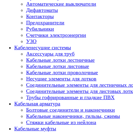
Автоматические выключатели
Дифавтоматы
Контакторы
Предохранители
Рубильники
Счетчики электроэнергии
УЗО
Кабеленесущие системы
Аксессуары для труб
Кабельные лотки лестничные
Кабельные лотки листовые
Кабельные лотки проволочные
Несущие элементы для лотков
Соединительные элементы для лестничных л
Соединительные элементы для листовых лотк
Трубы гофрированные и гладкие ПВХ
Кабельная арматура
Болтовые соединители и наконечники
Кабельные наконечники, гильзы, сжимы
Стяжки кабельные из нейлона
Кабельные муфты