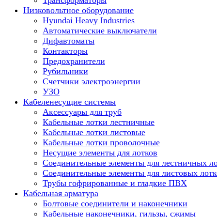
Трансформаторы
Низковольтное оборудование
Hyundai Heavy Industries
Автоматические выключатели
Дифавтоматы
Контакторы
Предохранители
Рубильники
Счетчики электроэнергии
УЗО
Кабеленесущие системы
Аксессуары для труб
Кабельные лотки лестничные
Кабельные лотки листовые
Кабельные лотки проволочные
Несущие элементы для лотков
Соединительные элементы для лестничных л
Соединительные элементы для листовых лотк
Трубы гофрированные и гладкие ПВХ
Кабельная арматура
Болтовые соединители и наконечники
Кабельные наконечники, гильзы, сжимы