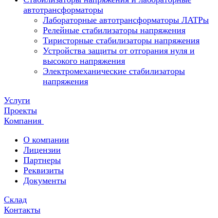
автотрансформаторы
Лабораторные автотрансформаторы ЛАТРы
Релейные стабилизаторы напряжения
Тиристорные стабилизаторы напряжения
Устройства защиты от отгорания нуля и
высокого напряжения
Электромеханические стабилизаторы
напряжения
Услуги
Проекты
Компания
О компании
Лицензии
Партнеры
Реквизиты
Документы
Склад
Контакты