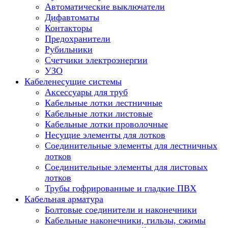
Автоматические выключатели
Дифавтоматы
Контакторы
Предохранители
Рубильники
Счетчики электроэнергии
УЗО
Кабеленесущие системы
Аксессуары для труб
Кабельные лотки лестничные
Кабельные лотки листовые
Кабельные лотки проволочные
Несущие элементы для лотков
Соединительные элементы для лестничных
лотков
Соединительные элементы для листовых
лотков
Трубы гофрированные и гладкие ПВХ
Кабельная арматура
Болтовые соединители и наконечники
Кабельные наконечники, гильзы, сжимы