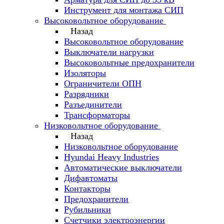
Инструмент для монтажа СИП
Высоковольтное оборудование
Назад
Высоковольтное оборудование
Выключатели нагрузки
Высоковольтные предохранители
Изоляторы
Ограничители ОПН
Разрядники
Разъединители
Трансформаторы
Низковольтное оборудование
Назад
Низковольтное оборудование
Hyundai Heavy Industries
Автоматические выключатели
Дифавтоматы
Контакторы
Предохранители
Рубильники
Счетчики электроэнергии