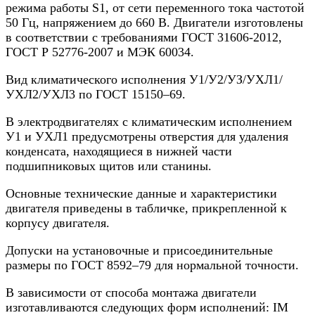
режима работы S1, от сети переменного тока частотой
50 Гц, напряжением до 660 В. Двигатели изготовлены
в соответствии с требованиями ГОСТ 31606-2012,
ГОСТ Р 52776-2007 и МЭК 60034.
Вид климатического исполнения У1/У2/УЗ/УХЛ1/
УХЛ2/УХЛ3 по ГОСТ 15150–69.
В электродвигателях с климатическим исполнением
У1 и УХЛ1 предусмотрены отверстия для удаления
конденсата, находящиеся в нижней части
подшипниковых щитов или станины.
Основные технические данные и характеристики
двигателя приведены в табличке, прикрепленной к
корпусу двигателя.
Допуски на установочные и присоединительные
размеры по ГОСТ 8592–79 для нормальной точности.
В зависимости от способа монтажа двигатели
изготавливаются следующих форм исполнений: IM