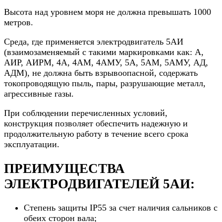
Высота над уровнем моря не должна превышать 1000
метров.
Среда, где применяется электродвигатель 5АИ
(взаимозаменяемый с такими маркировками как: А,
АИР, АИРМ, 4А, 4АМ, 4АМУ, 5А, 5АМ, 5АМУ, АД,
АДМ), не должна быть взрывоопасной, содержать
токопроводящую пыль, пары, разрушающие металл,
агрессивные газы.
При соблюдении перечисленных условий,
конструкция позволяет обеспечить надежную и
продолжительную работу в течение всего срока
эксплуатации.
ПРЕИМУЩЕСТВА
ЭЛЕКТРОДВИГАТЕЛЕЙ 5AИ:
Степень защиты IP55 за счет наличия сальников с
обеих сторон вала;