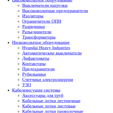
Высоковольтное оборудование
Выключатели нагрузки
Высоковольтные предохранители
Изоляторы
Ограничители ОПН
Разрядники
Разъединители
Трансформаторы
Низковольтное оборудование
Hyundai Heavy Industries
Автоматические выключатели
Дифавтоматы
Контакторы
Предохранители
Рубильники
Счетчики электроэнергии
УЗО
Кабеленесущие системы
Аксессуары для труб
Кабельные лотки лестничные
Кабельные лотки листовые
Кабельные лотки проволочные