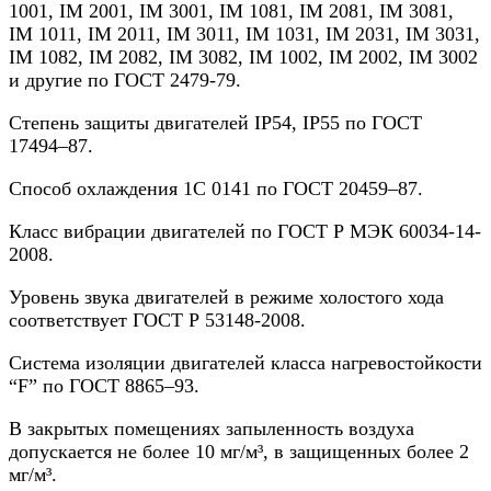
1001, IM 2001, IM 3001, IM 1081, IM 2081, IM 3081,
IM 1011, IM 2011, IM 3011, IM 1031, IM 2031, IM 3031,
IM 1082, IM 2082, IM 3082, IM 1002, IM 2002, IM 3002
и другие по ГОСТ 2479-79.
Степень защиты двигателей IP54, IP55 по ГОСТ
17494–87.
Способ охлаждения 1С 0141 по ГОСТ 20459–87.
Класс вибрации двигателей по ГОСТ Р МЭК 60034-14-
2008.
Уровень звука двигателей в режиме холостого хода
соответствует ГОСТ Р 53148-2008.
Система изоляции двигателей класса нагревостойкости
“F” по ГОСТ 8865–93.
В закрытых помещениях запыленность воздуха
допускается не более 10 мг/м³, в защищенных более 2
мг/м³.