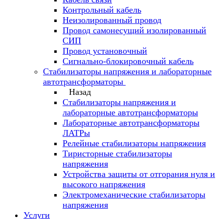
Контрольный кабель
Неизолированный провод
Провод самонесущий изолированный
СИП
Провод установочный
Сигнально-блокировочный кабель
Стабилизаторы напряжения и лабораторные
автотрансформаторы
Назад
Стабилизаторы напряжения и
лабораторные автотрансформаторы
Лабораторные автотрансформаторы
ЛАТРы
Релейные стабилизаторы напряжения
Тиристорные стабилизаторы
напряжения
Устройства защиты от отгорания нуля и
высокого напряжения
Электромеханические стабилизаторы
напряжения
Услуги