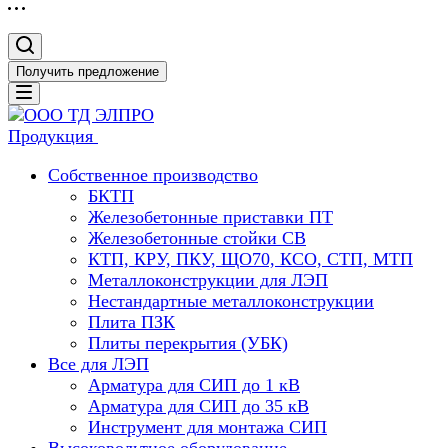
Получить предложение
Продукция
Собственное производство
БКТП
Железобетонные приставки ПТ
Железобетонные стойки СВ
КТП, КРУ, ПКУ, ЩО70, КСО, СТП, МТП
Металлоконструкции для ЛЭП
Нестандартные металлоконструкции
Плита ПЗК
Плиты перекрытия (УБК)
Все для ЛЭП
Арматура для СИП до 1 кВ
Арматура для СИП до 35 кВ
Инструмент для монтажа СИП