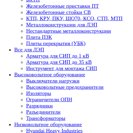
Железобетонные приставки ПТ
Железобетонные стойки СВ
КТП, КРУ, ПКУ, ЩО70, КСО, СТП, МТП
Металлоконструкции для ЛЭП
Нестандартные металлоконструкции
Плита ПЗК
Плиты перекрытия (УБК)
Все для ЛЭП
Арматура для СИП до 1 кВ
Арматура для СИП до 35 кВ
Инструмент для монтажа СИП
Высоковольтное оборудование
Выключатели нагрузки
Высоковольтные предохранители
Изоляторы
Ограничители ОПН
Разрядники
Разъединители
Трансформаторы
Низковольтное оборудование
Hyundai Heavy Industries