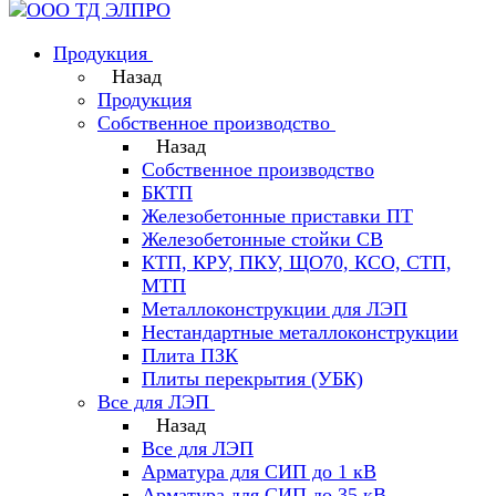
Продукция
Назад
Продукция
Собственное производство
Назад
Собственное производство
БКТП
Железобетонные приставки ПТ
Железобетонные стойки СВ
КТП, КРУ, ПКУ, ЩО70, КСО, СТП,
МТП
Металлоконструкции для ЛЭП
Нестандартные металлоконструкции
Плита ПЗК
Плиты перекрытия (УБК)
Все для ЛЭП
Назад
Все для ЛЭП
Арматура для СИП до 1 кВ
Арматура для СИП до 35 кВ