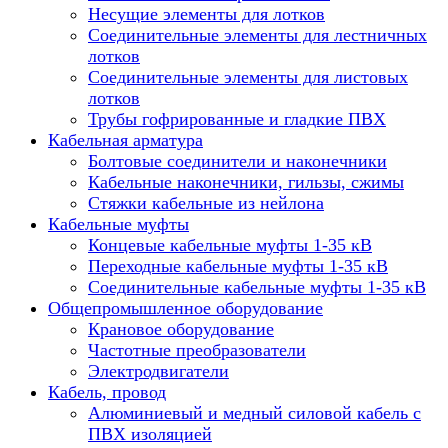
Несущие элементы для лотков
Соединительные элементы для лестничных
лотков
Соединительные элементы для листовых
лотков
Трубы гофрированные и гладкие ПВХ
Кабельная арматура
Болтовые соединители и наконечники
Кабельные наконечники, гильзы, сжимы
Стяжки кабельные из нейлона
Кабельные муфты
Концевые кабельные муфты 1-35 кВ
Переходные кабельные муфты 1-35 кВ
Соединительные кабельные муфты 1-35 кВ
Общепромышленное оборудование
Крановое оборудование
Частотные преобразователи
Электродвигатели
Кабель, провод
Алюминиевый и медный силовой кабель с
ПВХ изоляцией