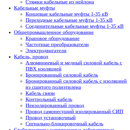
Стяжки кабельные из нейлона
Кабельные муфты
Концевые кабельные муфты 1-35 кВ
Переходные кабельные муфты 1-35 кВ
Соединительные кабельные муфты 1-35 кВ
Общепромышленное оборудование
Крановое оборудование
Частотные преобразователи
Электродвигатели
Кабель, провод
Алюминиевый и медный силовой кабель с
ПВХ изоляцией
Бронированный силовой кабель
Бронированный силовой кабель с изоляцией
из сшитого полиэтилена
Кабель связи
Контрольный кабель
Неизолированный провод
Провод самонесущий изолированный СИП
Провод установочный
Сигнально-блокировочный кабель
Стабилизаторы напряжения и лабораторные